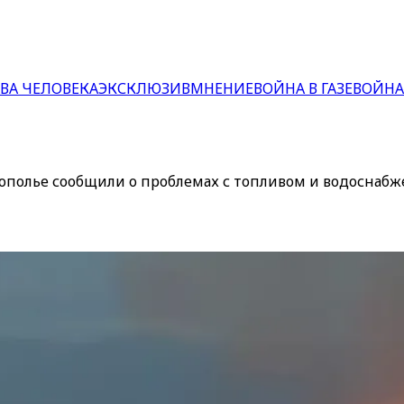
ВА ЧЕЛОВЕКА
ЭКСКЛЮЗИВ
МНЕНИЕ
ВОЙНА В ГАЗЕ
ВОЙНА
рополье сообщили о проблемах с топливом и водоснаб