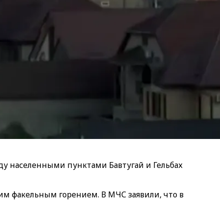
ду населенными пунктами Бавтугай и Гельбах
м факельным горением. В МЧС заявили, что в