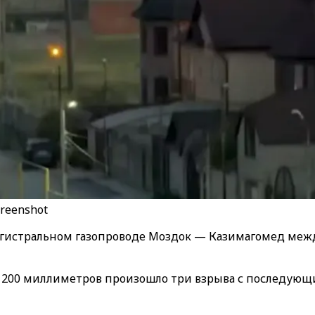
reenshot
агистральном газопроводе Моздок — Казимагомед меж
200 миллиметров произошло три взрыва с последующи