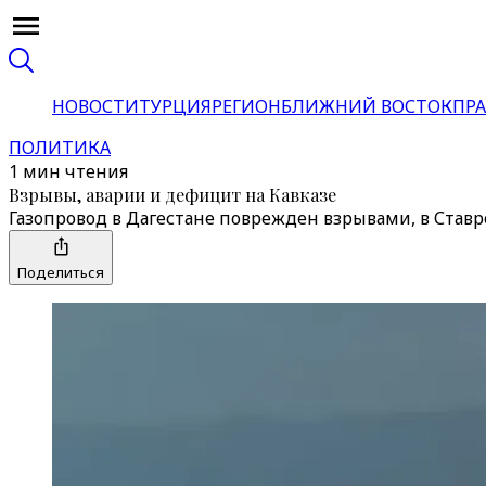
НОВОСТИ
ТУРЦИЯ
РЕГИОН
БЛИЖНИЙ ВОСТОК
ПРА
ПОЛИТИКА
1 мин чтения
Взрывы, аварии и дефицит на Кавказе
Газопровод в Дагестане поврежден взрывами, в Став
Поделиться