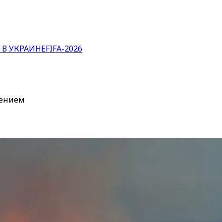
 В УКРАИНЕ
FIFA-2026
жением