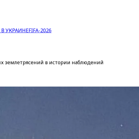
 В УКРАИНЕ
FIFA-2026
их землетрясений в истории наблюдений