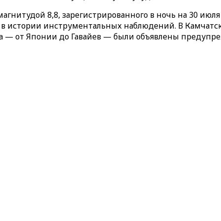
гнитудой 8,8, зарегистрированного в ночь на 30 июля 
 в истории инструментальных наблюдений. В Камчатс
ана — от Японии до Гавайев — были объявлены предупр