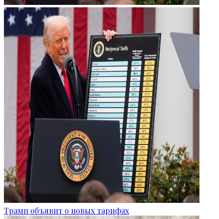
Трамп объявит о новых тарифах