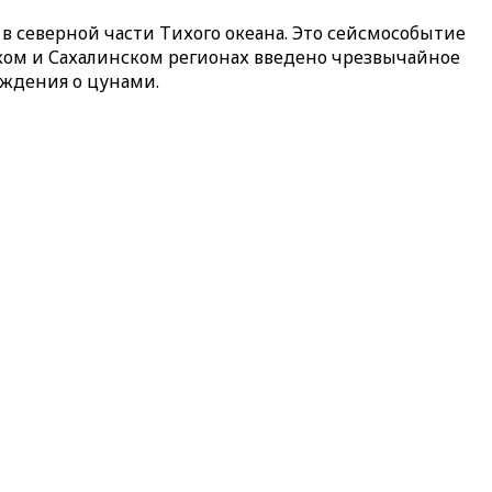
в северной части Тихого океана. Это сейсмособытие
ком и Сахалинском регионах введено чрезвычайное
еждения о цунами.