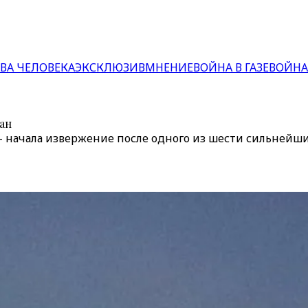
ВА ЧЕЛОВЕКА
ЭКСКЛЮЗИВ
МНЕНИЕ
ВОЙНА В ГАЗЕ
ВОЙНА
ан
— начала извержение после одного из шести сильнейш