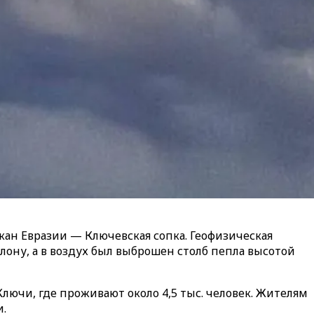
ан Евразии — Ключевская сопка. Геофизическая
лону, а в воздух был выброшен столб пепла высотой
Ключи, где проживают около 4,5 тыс. человек. Жителям
и.