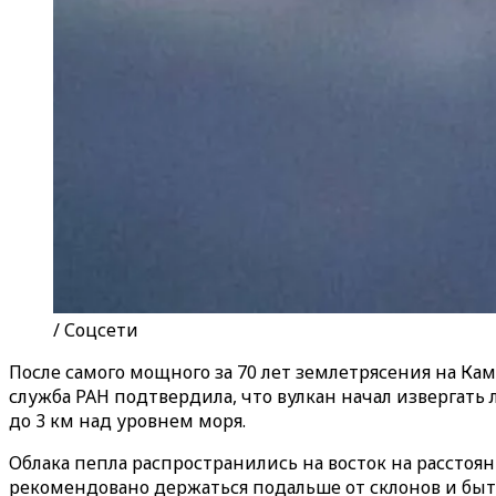
/ Соцсети
После самого мощного за 70 лет землетрясения на К
служба РАН подтвердила, что вулкан начал извергать 
до 3 км над уровнем моря.
Облака пепла распространились на восток на расстоян
рекомендовано держаться подальше от склонов и быть