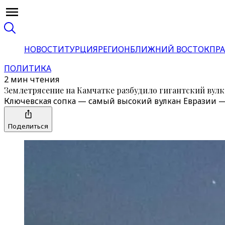
НОВОСТИ
ТУРЦИЯ
РЕГИОН
БЛИЖНИЙ ВОСТОК
ПРА
ПОЛИТИКА
2 мин чтения
Землетрясение на Камчатке разбудило гигантский вулк
Ключевская сопка — самый высокий вулкан Евразии 
Поделиться