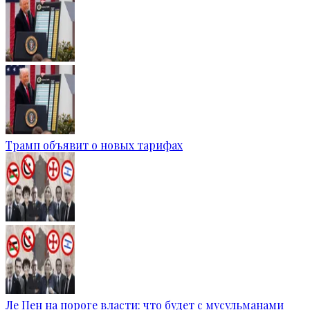
Трамп объявит о новых тарифах
Ле Пен на пороге власти: что будет с мусульманами