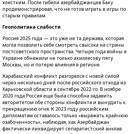
хлестким. После гибели азербайджанцев Баку
продемонстрировал, что не готов играть в игры по
старым правилам.
Геополитика слабости
Россия 2025 года — это уже не та держава, которая
могла позволить себе смотреть свысока на страны
постсоветского пространства. Четыре года войны в
Украине обнажили не только ахиллесову пяту
Москвы, но и потерю влияния в регионе.
Карабахский конфликт разгорелся с новой силой
через несколько дней после российского отхода из
Харьковской области в сентябре 2022-го. В ноябре
2020 года Россия еще была способна задавить
авторитетом обе стороны конфликта и вынудить к
прекращению огня. К 2023 году российским
дипломатам оставалось только «выражать крайнюю
озабоченность», наблюдая, как Азербайджан
фактически ликвидирует сепаратистский анклав