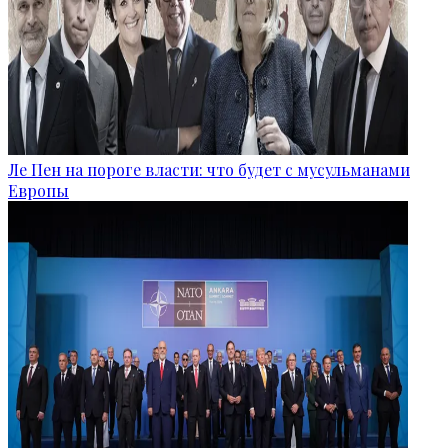
Ле Пен на пороге власти: что будет с мусульманами
Европы