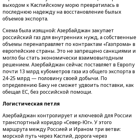
выходом к Каспийскому морю превратилась в
последнюю надежду на восстановление былых
объемов экспорта.
Схема была изящной: Азербайджан закупает
российский газ для внутренних нужд, а собственные
объемы перенаправляет по контрактам «Газпрома» в
европейские страны. Это не запрещено санкциями и
могло бы стать экономически взаимовыгодным
решением. Азербайджан сейчас поставляет в Европу
почти 13 млрд кубометров газа из общего экспорта в
24-25 млрд — половину своей добычи. По
определению Баку не сможет удвоить поставки, как
обещал ЕС, без российской помощи.
Логистическая петля
Азербайджан контролирует и ключевой для России
транспортный коридор «Север-Юг». У этого
маршрута между Россией и Ираном три ветви:
морской путь через Каспий, дорога через