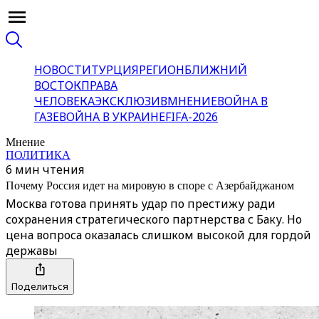
НОВОСТИ
ТУРЦИЯ
РЕГИОН
БЛИЖНИЙ
ВОСТОК
ПРАВА
ЧЕЛОВЕКА
ЭКСКЛЮЗИВ
МНЕНИЕ
ВОЙНА В
ГАЗЕ
ВОЙНА В УКРАИНЕ
FIFA-2026
Мнение
ПОЛИТИКА
6 мин чтения
Почему Россия идет на мировую в споре с Азербайджаном
Москва готова принять удар по престижу ради
сохранения стратегического партнерства с Баку. Но
цена вопроса оказалась слишком высокой для гордой
державы
Поделиться