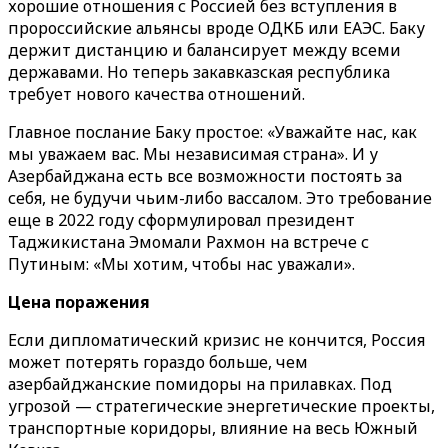
хорошие отношения с Россией без вступления в
пророссийские альянсы вроде ОДКБ или ЕАЭС. Баку
держит дистанцию и балансирует между всеми
державами. Но теперь закавказская республика
требует нового качества отношений.
Главное послание Баку простое: «Уважайте нас, как
мы уважаем вас. Мы независимая страна». И у
Азербайджана есть все возможности постоять за
себя, не будучи чьим-либо вассалом. Это требование
еще в 2022 году сформулировал президент
Таджикистана Эмомали Рахмон на встрече с
Путиным: «Мы хотим, чтобы нас уважали».
Цена поражения
Если дипломатический кризис не кончится, Россия
может потерять гораздо больше, чем
азербайджанские помидоры на прилавках. Под
угрозой — стратегические энергетические проекты,
транспортные коридоры, влияние на весь Южный