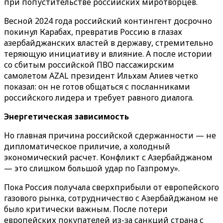
при попустительстве российских миротворцев.
Весной 2024 года российский контингент досрочно
покинул Карабах, превратив Россию в глазах
азербайджанских властей в державу, стремительно
теряющую инициативу и влияние. А после истории
со сбитым российской ПВО пассажирским
самолетом
AZAL
президент Ильхам Алиев четко
показал: он не готов общаться с посланниками
российского лидера и требует равного диалога.
Энергетическая зависимость
Но главная причина российской сдержанности — не
дипломатическое приличие, а холодный
экономический расчет. Конфликт с Азербайджаном
— это слишком большой удар по Газпрому».
Пока Россия получала сверхприбыли от европейского
газового рынка, сотрудничество с Азербайджаном не
было критически важным. После потери
европейских покупателей из-за санкций страна с