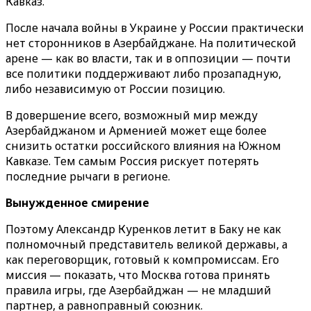
Кавказ.
После начала войны в Украине у России практически
нет сторонников в Азербайджане. На политической
арене — как во власти, так и в оппозиции — почти
все политики поддерживают либо прозападную,
либо независимую от России позицию.
В довершение всего, возможный мир между
Азербайджаном и Арменией может еще более
снизить остатки российского влияния на Южном
Кавказе. Тем самым Россия рискует потерять
последние рычаги в регионе.
Вынужденное смирение
Поэтому Александр Куренков летит в Баку не как
полномочный представитель великой державы, а
как переговорщик, готовый к компромиссам. Его
миссия — показать, что Москва готова принять
правила игры, где Азербайджан — не младший
партнер, а равноправный союзник.