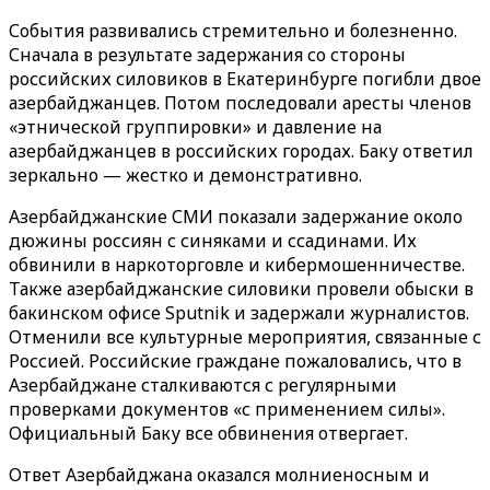
События развивались стремительно и болезненно.
Сначала в результате задержания со стороны
российских силовиков в Екатеринбурге погибли двое
азербайджанцев. Потом последовали аресты членов
«этнической группировки» и давление на
азербайджанцев в российских городах. Баку ответил
зеркально — жестко и демонстративно.
Азербайджанские СМИ показали задержание около
дюжины россиян с синяками и ссадинами. Их
обвинили в наркоторговле и кибермошенничестве.
Также азербайджанские силовики провели обыски в
бакинском офисе
Sputnik
и задержали журналистов.
Отменили все культурные мероприятия, связанные с
Россией. Российские граждане пожаловались, что в
Азербайджане сталкиваются с регулярными
проверками документов «с применением силы».
Официальный Баку все обвинения отвергает.
Ответ Азербайджана оказался молниеносным и