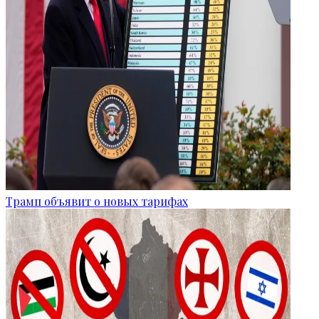
Трамп объявит о новых тарифах