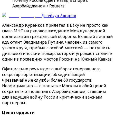
Почему Россия сдает назад в споре с
Азербайджаном / Reuters
Джейхун Аширов
Александр Куренков прилетел в Баку не просто как
глава МЧС на рядовое заседание Международной
организации гражданской обороны. Бывший личный
адъютант Владимира Путина, человек из самого
узкого круга, прибыл с особой миссией — потушить
дипломатический пожар, который угрожает спалить
один из последних мостов России на Южный Кавказ.
Официально речь идет о выборах генерального
секретаря организации, объединяющей
чрезвычайные службы более 60 государств.
Неофициально — о попытке Москвы любой ценой
сохранить отношения с Азербайджаном, ставшим
для ведущей войну России критически важным
партнером.
Цена гордости