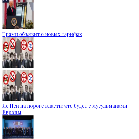
Трамп объявит о новых тарифах
Ле Пен на пороге власти: что будет с мусульманами
Европы