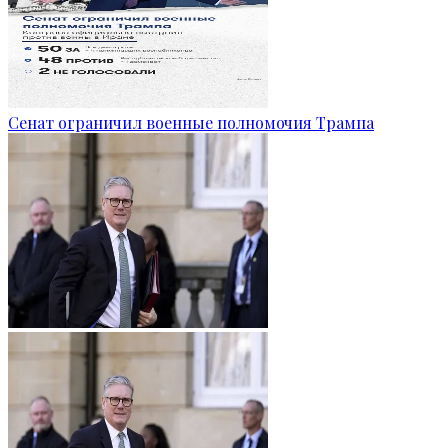
Сенат ограничил военные полномочия Трампа