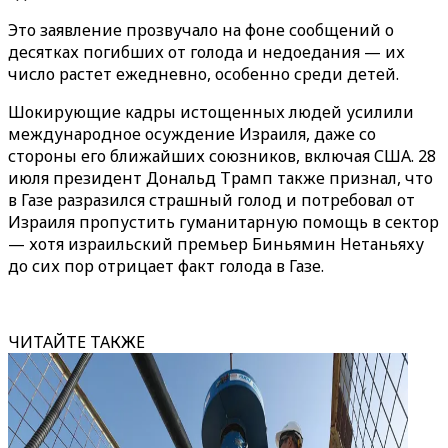
Это заявление прозвучало на фоне сообщений о
десятках погибших от голода и недоедания — их
число растет ежедневно, особенно среди детей.
Шокирующие кадры истощенных людей усилили
международное осуждение Израиля, даже со
стороны его ближайших союзников, включая США. 28
июля президент Дональд Трамп также признал, что
в Газе разразился страшный голод и потребовал от
Израиля пропустить гуманитарную помощь в сектор
— хотя израильский премьер Биньямин Нетаньяху
до сих пор отрицает факт голода в Газе.
ЧИТАЙТЕ ТАКЖЕ