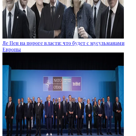
Ле Пен на пороге власти: что будет с мусульманами
Европы