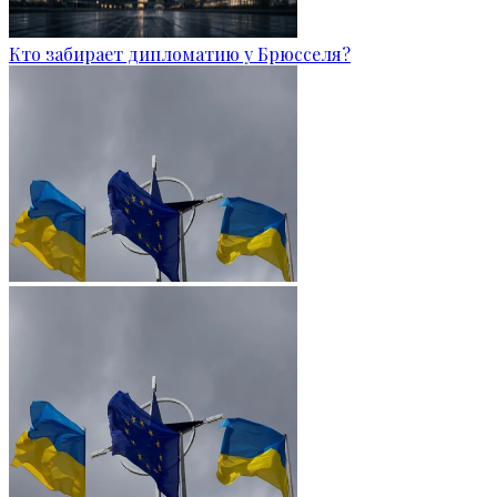
Кто забирает дипломатию у Брюсселя?