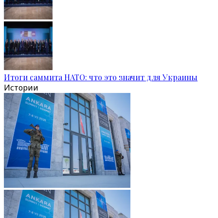
Итоги саммита НАТО: что это значит для Украины
Истории