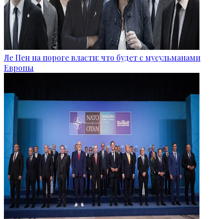
Ле Пен на пороге власти: что будет с мусульманами
Европы