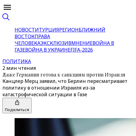
НОВОСТИ
ТУРЦИЯ
РЕГИОН
БЛИЖНИЙ
ВОСТОК
ПРАВА
ЧЕЛОВЕКА
ЭКСКЛЮЗИВ
МНЕНИЕ
ВОЙНА В
ГАЗЕ
ВОЙНА В УКРАИНЕ
FIFA-2026
ПОЛИТИКА
2 мин чтения
Даже Германия готова к санкциям против Израиля
Канцлер Мерц заявил, что Берлин пересматривает
политику в отношении Израиля из-за
катастрофической ситуации в Газе
Поделиться