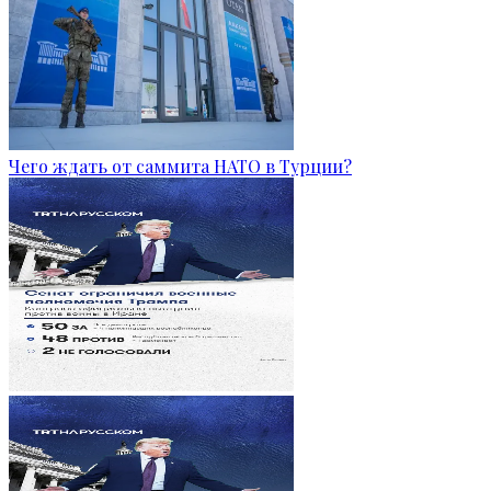
Чего ждать от саммита НАТО в Турции?