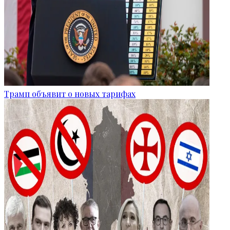
Трамп объявит о новых тарифах