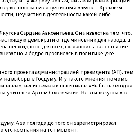
 в одну и ту же реку нельзя, никакой реинкарнации
оторые пошли на ситуативный альянс с Кремлем.
ности, неучастия в деятельности какой-либо
утска Сардана Авксентьева. Она известна тем, что,
 настоящую демократию, где чиновник для народа, а
ева неожиданно для всех, сославшись на состояние
 внезапно и бодро проявилась в политике уже
анного проекта администрацией президента (АП), тем
м на выборы в Госдуму. И у такого мнения, помимо
ии новых, несистемных политиков. «Не быть сегодня
 и учителей Артем Соловейчик. Но эти лозунги «не
сдуму. А за полгода до того он зарегистрировал
и его компания на тот момент.