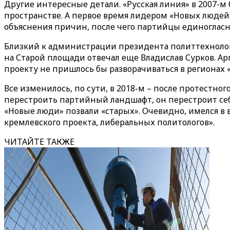
Другие интересные детали. «Русская линия» в 2007-м
пространстве. А первое время лидером «Новых люде
объяснения причин, после чего партийцы единогласн
Близкий к администрации президента политтехноло
на Старой площади отвечал еще Владислав Сурков. Арг
проекту не пришлось бы разворачиваться в регионах «
Все изменилось, по сути, в 2018-м – после протестно
перестроить партийный ландшафт, он перестроит себя
«Новые люди» позвали «старых». Очевидно, имелся в
кремлевского проекта, либеральных политологов».
ЧИТАЙТЕ ТАКЖЕ