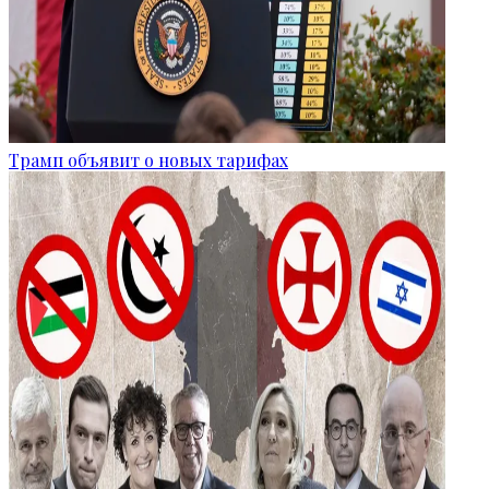
Трамп объявит о новых тарифах