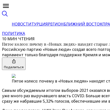
НОВОСТИ
ТУРЦИЯ
РЕГИОН
БЛИЖНИЙ ВОСТОК
ПРА
ПОЛИТИКА
10 МИН ЧТЕНИЯ
Пятое колесо: почему в «Новых людях» находят старые 
Российскую партию «Новые люди» создал всего полтора
парламент только благодаря поддержке Кремля и мо
Поделиться
Пятое колесо: почему в «Новых людях» находят ст
Самым обсуждаемым итогом выборов-2021 оказался в
уже много раз выручавшего власть COVID. Больше всег
сразу же набравшие 5,32% голосов, обеспечившие им в 