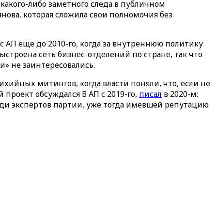
какого-либо заметного следа в публичном
янова, которая сложила свои полномочия без
с АП еще до 2010-го, когда за внутреннюю политику
выстроена сеть бизнес-отделений по стране, так что
и» не заинтересовались.
тихийных митингов, когда власти поняли, что, если не
проект обсуждался В АП с 2019-го,
писал
в 2020-м:
еди экспертов партии, уже тогда имевшей репутацию