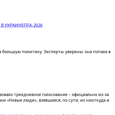
 В УКРАИНЕ
FIFA-2026
 в большую политику. Эксперты уверены: она попала в
овало трехдневное голосование – официально из-за
аки «Новые люди», взявшиеся, по сути, из ниоткуда и