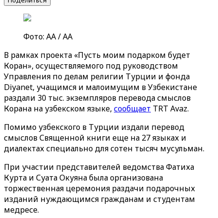
Поделиться
Фото: АА / AA
В рамках проекта «Пусть моим подарком будет
Коран», осуществляемого под руководством
Управления по делам религии Турции и фонда
Diyanet, учащимся и малоимущим в Узбекистане
раздали 30 тыс. экземпляров перевода смыслов
Корана на узбекском языке,
сообщает
TRT Avaz.
Помимо узбекского в Турции издали перевод
смыслов Священной книги еще на 27 языках и
диалектах специально для сотен тысяч мусульман.
При участии представителей ведомства Фатиха
Курта и Суата Окуяна была организована
торжественная церемония раздачи подарочных
изданий нуждающимся гражданам и студентам
медресе.