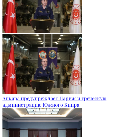
Анкара предупреждает Париж и греческую
администрацию Южного Кипра