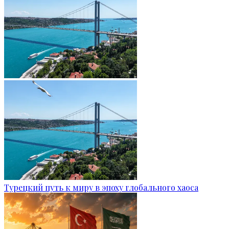
Турецкий путь к миру в эпоху глобального хаоса