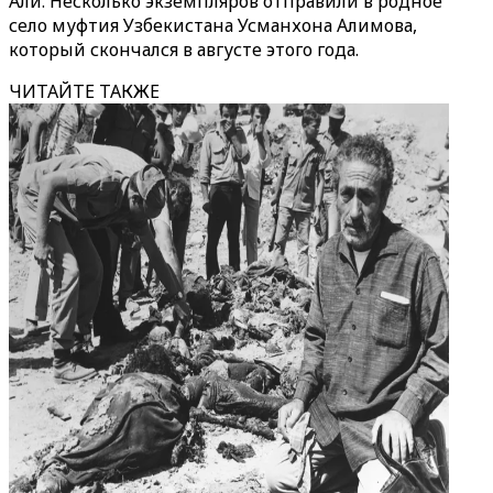
Али. Несколько экземпляров отправили в родное
село муфтия Узбекистана Усманхона Алимова,
который скончался в августе этого года.
ЧИТАЙТЕ ТАКЖЕ