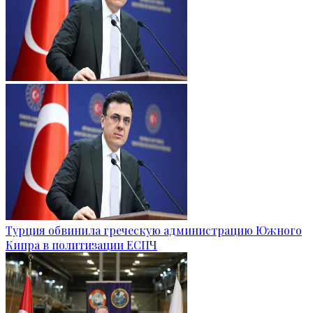
Турция обвинила греческую администрацию Южного
Кипра в политизации ЕСПЧ