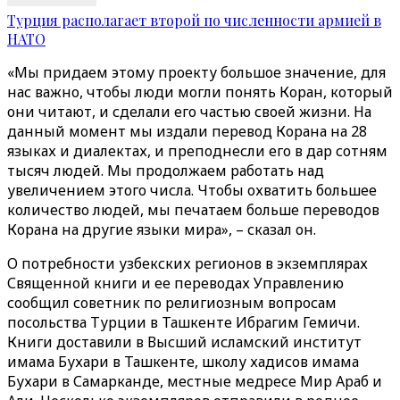
Турция располагает второй по численности армией в
НАТО
«Мы придаем этому проекту большое значение, для
нас важно, чтобы люди могли понять Коран, который
они читают, и сделали его частью своей жизни. На
данный момент мы издали перевод Корана на 28
языках и диалектах, и преподнесли его в дар сотням
тысяч людей. Мы продолжаем работать над
увеличением этого числа. Чтобы охватить большее
количество людей, мы печатаем больше переводов
Корана на другие языки мира», – сказал он.
О потребности узбекских регионов в экземплярах
Священной книги и ее переводах Управлению
сообщил советник по религиозным вопросам
посольства Турции в Ташкенте Ибрагим Гемичи.
Книги доставили в Высший исламский институт
имама Бухари в Ташкенте, школу хадисов имама
Бухари в Самарканде, местные медресе Мир Араб и