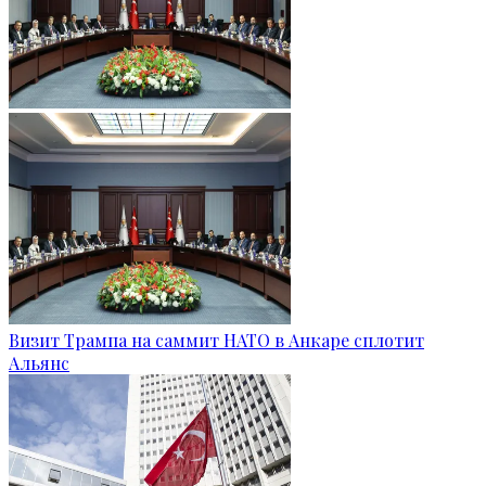
Визит Трампа на саммит НАТО в Анкаре сплотит
Альянс