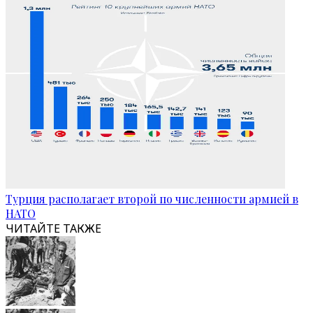
Турция располагает второй по численности армией в
НАТО
ЧИТАЙТЕ ТАКЖЕ