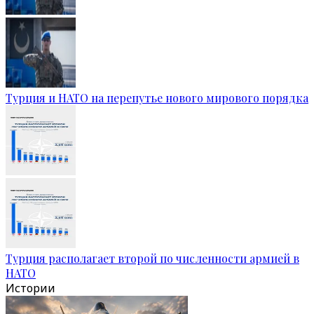
Турция и НАТО на перепутье нового мирового порядка
Турция располагает второй по численности армией в
НАТО
Истории