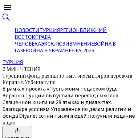
НОВОСТИ
ТУРЦИЯ
РЕГИОН
БЛИЖНИЙ
ВОСТОК
ПРАВА
ЧЕЛОВЕКА
ЭКСКЛЮЗИВ
МНЕНИЕ
ВОЙНА В
ГАЗЕ
ВОЙНА В УКРАИНЕ
FIFA-2026
ТУРЦИЯ
2 МИН ЧТЕНИЯ
Турецкий фонд раздал 30 тыс. экземпляров перевода
Корана в Узбекистане
В рамках проекта «Пусть моим подарком будет
Коран» в Турции выпустили перевод смыслов
Священной книги на 28 языках и диалектах.
Благодаря усилиям Управления по делам религии и
фонда Diyanet сотни тысяч людей получили издание
в дар