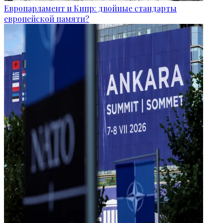
Европарламент и Кипр: двойные стандарты
европейской памяти?