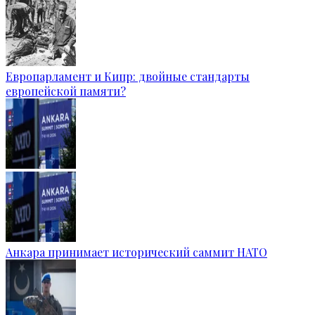
Европарламент и Кипр: двойные стандарты
европейской памяти?
Анкара принимает исторический саммит НАТО