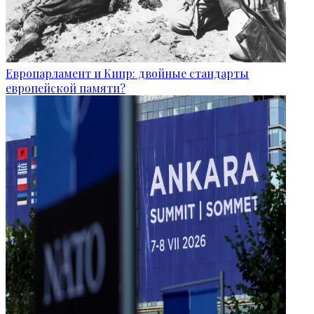
Европарламент и Кипр: двойные стандарты
европейской памяти?