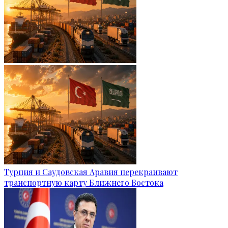
Турция и Саудовская Аравия перекраивают
транспортную карту Ближнего Востока