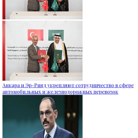
Анкара и Эр-Рияд укрепляют сотрудничество в сфере
автомобильных и железнодорожных перевозок