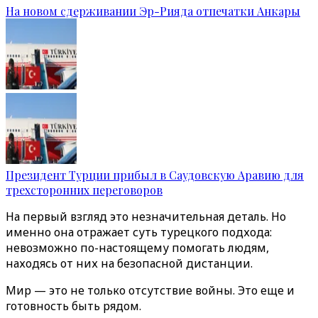
На новом сдерживании Эр-Рияда отпечатки Анкары
Президент Турции прибыл в Саудовскую Аравию для
трехсторонних переговоров
На первый взгляд это незначительная деталь. Но
именно она отражает суть турецкого подхода:
невозможно по-настоящему помогать людям,
находясь от них на безопасной дистанции.
Мир — это не только отсутствие войны. Это еще и
готовность быть рядом.