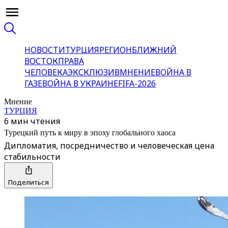
НОВОСТИ
ТУРЦИЯ
РЕГИОН
БЛИЖНИЙ
ВОСТОК
ПРАВА
ЧЕЛОВЕКА
ЭКСКЛЮЗИВ
МНЕНИЕ
ВОЙНА В
ГАЗЕ
ВОЙНА В УКРАИНЕ
FIFA-2026
Мнение
ТУРЦИЯ
6 мин чтения
Турецкий путь к миру в эпоху глобального хаоса
Дипломатия, посредничество и человеческая цена
стабильности
Поделиться