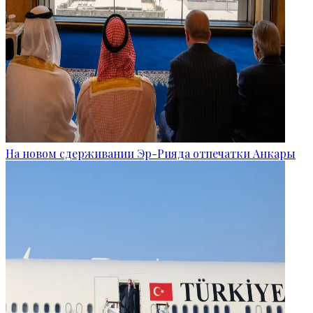
На новом сдерживании Эр-Рияда отпечатки Анкары