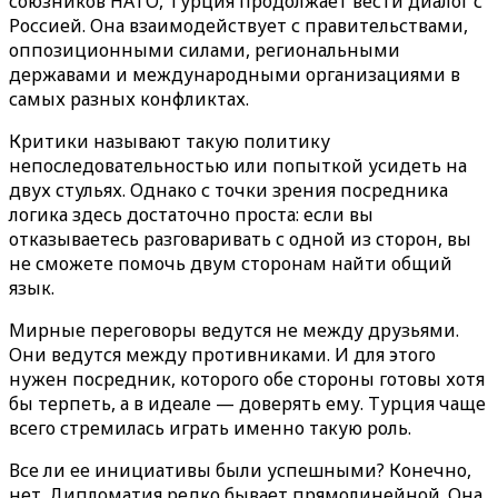
союзников НАТО, Турция продолжает вести диалог с
Россией. Она взаимодействует с правительствами,
оппозиционными силами, региональными
державами и международными организациями в
самых разных конфликтах.
Критики называют такую политику
непоследовательностью или попыткой усидеть на
двух стульях. Однако с точки зрения посредника
логика здесь достаточно проста: если вы
отказываетесь разговаривать с одной из сторон, вы
не сможете помочь двум сторонам найти общий
язык.
Мирные переговоры ведутся не между друзьями.
Они ведутся между противниками. И для этого
нужен посредник, которого обе стороны готовы хотя
бы терпеть, а в идеале — доверять ему. Турция чаще
всего стремилась играть именно такую роль.
Все ли ее инициативы были успешными? Конечно,
нет. Дипломатия редко бывает прямолинейной. Она