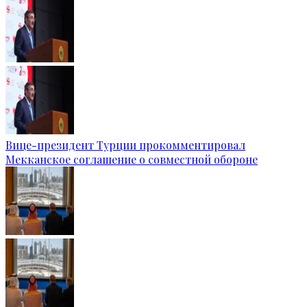
Вице-президент Турции прокомментировал
Мекканское соглашение о совместной обороне