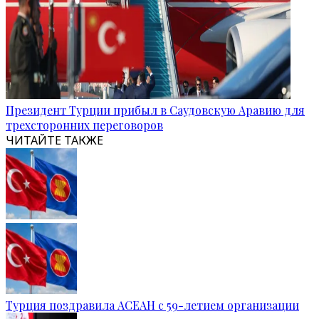
Президент Турции прибыл в Саудовскую Аравию для
трехсторонних переговоров
ЧИТАЙТЕ ТАКЖЕ
Турция поздравила АСЕАН с 59-летием организации