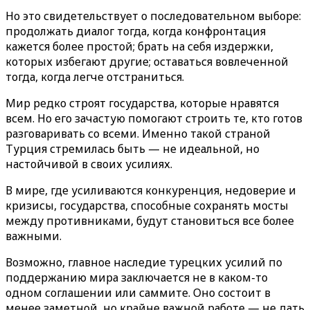
Но это свидетельствует о последовательном выборе:
продолжать диалог тогда, когда конфронтация
кажется более простой; брать на себя издержки,
которых избегают другие; оставаться вовлеченной
тогда, когда легче отстраниться.
Мир редко строят государства, которые нравятся
всем. Но его зачастую помогают строить те, кто готов
разговаривать со всеми. Именно такой страной
Турция стремилась быть — не идеальной, но
настойчивой в своих усилиях.
В мире, где усиливаются конкуренция, недоверие и
кризисы, государства, способные сохранять мосты
между противниками, будут становиться все более
важными.
Возможно, главное наследие турецких усилий по
поддержанию мира заключается не в каком-то
одном соглашении или саммите. Оно состоит в
менее заметной, но крайне важной работе — не дать