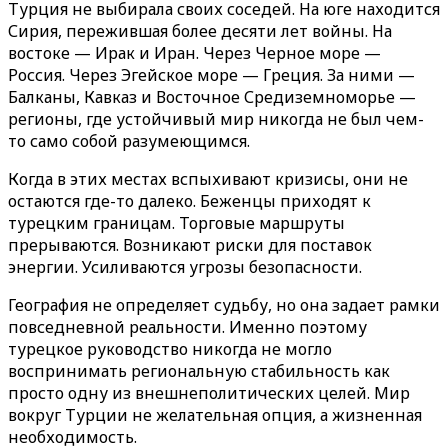
Турция не выбирала своих соседей. На юге находится
Сирия, пережившая более десяти лет войны. На
востоке — Ирак и Иран. Через Черное море —
Россия. Через Эгейское море — Греция. За ними —
Балканы, Кавказ и Восточное Средиземноморье —
регионы, где устойчивый мир никогда не был чем-
то само собой разумеющимся.
Когда в этих местах вспыхивают кризисы, они не
остаются где-то далеко. Беженцы приходят к
турецким границам. Торговые маршруты
прерываются. Возникают риски для поставок
энергии. Усиливаются угрозы безопасности.
География не определяет судьбу, но она задает рамки
повседневной реальности. Именно поэтому
турецкое руководство никогда не могло
воспринимать региональную стабильность как
просто одну из внешнеполитических целей. Мир
вокруг Турции не желательная опция, а жизненная
необходимость.