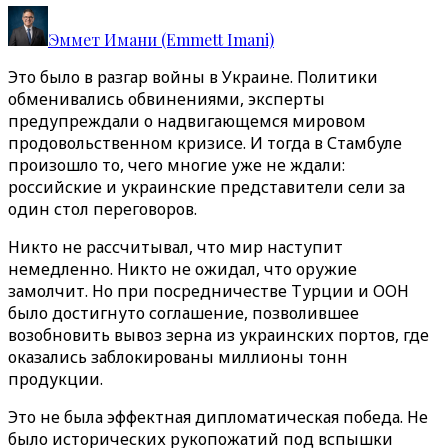
Эммет Имани (Emmett Imani)
Это было в разгар войны в Украине. Политики
обменивались обвинениями, эксперты
предупреждали о надвигающемся мировом
продовольственном кризисе. И тогда в Стамбуле
произошло то, чего многие уже не ждали:
российские и украинские представители сели за
один стол переговоров.
Никто не рассчитывал, что мир наступит
немедленно. Никто не ожидал, что оружие
замолчит. Но при посредничестве Турции и ООН
было достигнуто соглашение, позволившее
возобновить вывоз зерна из украинских портов, где
оказались заблокированы миллионы тонн
продукции.
Это не была эффектная дипломатическая победа. Не
было исторических рукопожатий под вспышки