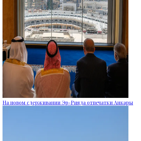
На новом сдерживании Эр-Рияда отпечатки Анкары