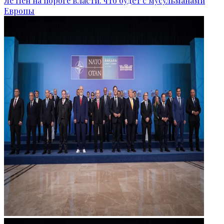
Ле Пен на пороге власти: что будет с мусульманами
Европы