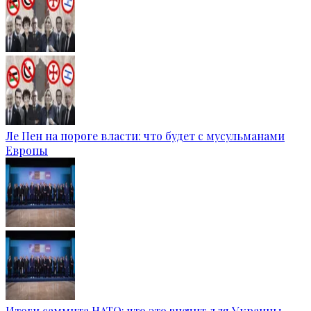
Ле Пен на пороге власти: что будет с мусульманами
Европы
Итоги саммита НАТО: что это значит для Украины