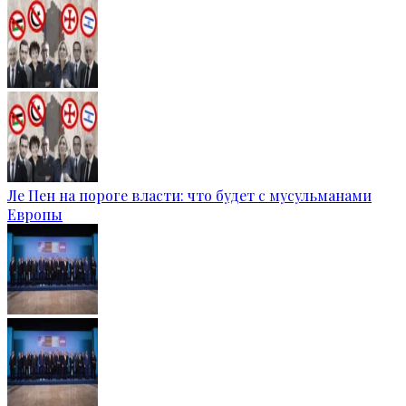
Ле Пен на пороге власти: что будет с мусульманами
Европы