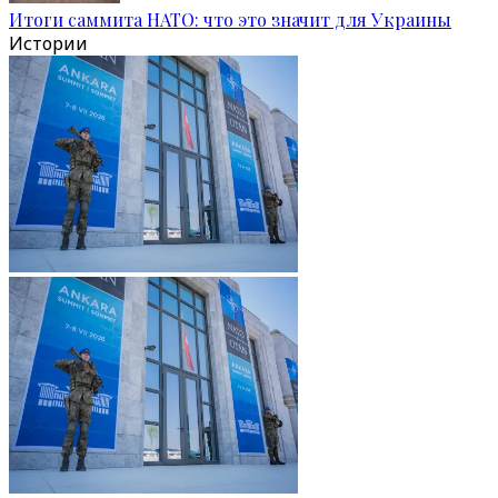
Итоги саммита НАТО: что это значит для Украины
Истории