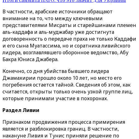
В частности, арабские источники обращают
внимание на то, что между ключевыми
представителями Мисраты и старейшинами племен
аль-каддафа и аль-муджабар уже достигнута
договоренность о передаче праха не только Каддафи
и его сына Муатассима, но и соратника ливийского
лидера, возглавлявшего оборонное ведомство, Абу
Бакра Юниса Джабера.
Конечно, со дня убийства бывшего лидера
Джамахирии прошло около 10 лет, но место его
погребения остается тайной. Сведения об этом, как
считается, открыты только очень узкой группе лиц,
которые принимали участие в похоронах.
Раздел Ливии
Признаком продвижения процесса примирения
является и разблокировка границ. В частности,
накануне Ливия и Тунис приняли решение по