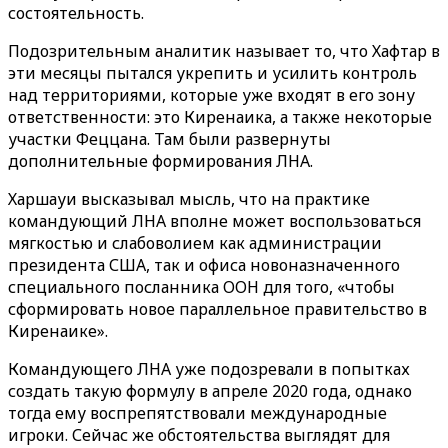
состоятельность.
Подозрительным аналитик называет то, что Хафтар в
эти месяцы пытался укрепить и усилить контроль
над территориями, которые уже входят в его зону
ответственности: это Киренаика, а также некоторые
участки Феццана. Там были развернуты
дополнительные формирования ЛНА.
Харшауи высказывал мысль, что на практике
командующий ЛНА вполне может воспользоваться
мягкостью и слабоволием как администрации
президента США, так и офиса новоназначенного
специального посланника ООН для того, «чтобы
сформировать новое параллельное правительство в
Киренаике».
Командующего ЛНА уже подозревали в попытках
создать такую формулу в апреле 2020 года, однако
тогда ему воспрепятствовали международные
игроки. Сейчас же обстоятельства выглядят для