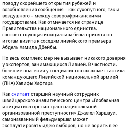
поводу скорейшего открытия рубежей и
возобновления сообщения – как сухопутного, так и
воздушного – между североафриканскими
государствами. Как отмечается на странице
Правительства национального единства,
соответствующая инициатива была принята по
итогам визита к соседям ливийского премьера
Абдель Хамида Дбейбы.
Но весь комплекс мер не вызывает никакого доверия
у экспертов, занимающихся Ливией. В частности,
большие опасения у специалистов вызывает тактика
командующего Ливийской национальной армией
(ЛНА) Халифы Хафтара.
Как
считает
старший научный сотрудник
швейцарского аналитического центра «Глобальная
инициатива против транснациональной
организованной преступности» Джалел Харшауи,
самоназванный фельдмаршал может
эксплуатировать идею выборов, но не верить в ее