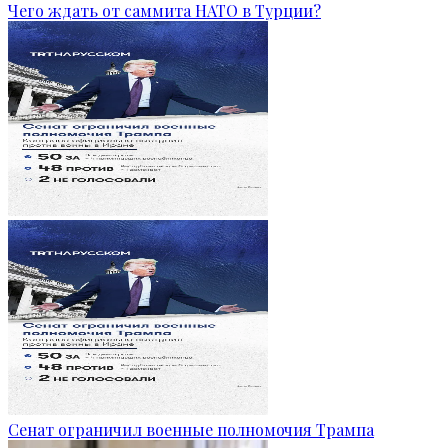
Чего ждать от саммита НАТО в Турции?
Сенат ограничил военные полномочия Трампа