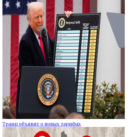
Трамп объявит о новых тарифах