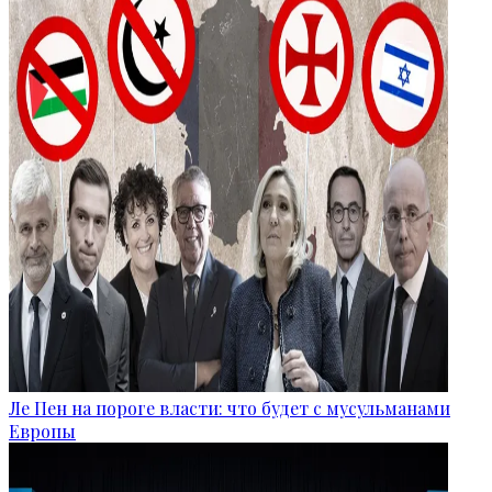
Ле Пен на пороге власти: что будет с мусульманами
Европы