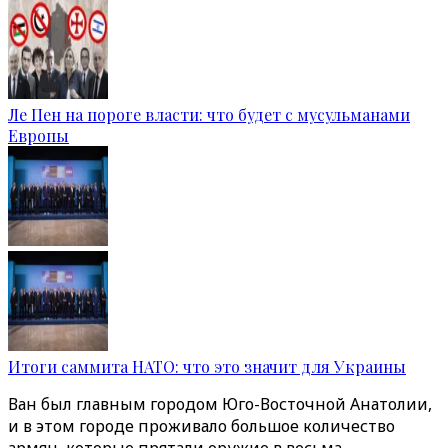
Ле Пен на пороге власти: что будет с мусульманами
Европы
Итоги саммита НАТО: что это значит для Украины
Ван был главным городом Юго-Восточной Анатолии,
и в этом городе проживало большое количество