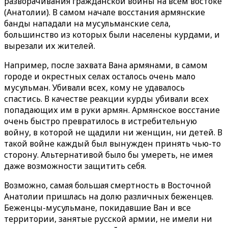
разворачивания гражданской войны на всем востоке
(Анатолии). В самом начале восстания армянские
банды нападали на мусульманские села,
большинство из которых были населены курдами, и
вырезали их жителей.
Например, после захвата Вана армянами, в самом
городе и окрестных селах осталось очень мало
мусульман. Убивали всех, кому не удавалось
спастись. В качестве реакции курды убивали всех
попадающих им в руки армян. Армянское восстание
очень быстро превратилось в истребительную
войну, в которой не щадили ни женщин, ни детей. В
такой войне каждый был вынужден принять чью-то
сторону. Альтернативой было бы умереть, не имея
даже возможности защитить себя.
Возможно, самая большая смертность в Восточной
Анатолии пришлась на долю различных беженцев.
Беженцы-мусульмане, покидавшие Ван и все
территории, занятые русской армии, не имели ни