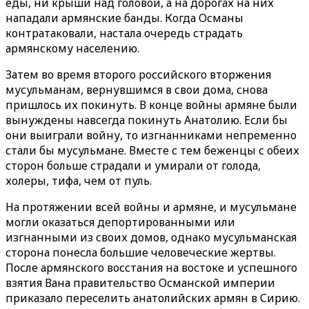
еды, ни крыши над головой, а на дорогах на них
нападали армянские банды. Когда Османы
контратаковали, настала очередь страдать
армянскому населению.
Затем во время второго российского вторжения
мусульманам, вернувшимся в свои дома, снова
пришлось их покинуть. В конце войны армяне были
вынуждены навсегда покинуть Анатолию. Если бы
они выиграли войну, то изгнанниками непременно
стали бы мусульмане. Вместе с тем беженцы с обеих
сторон больше страдали и умирали от голода,
холеры, тифа, чем от пуль.
На протяжении всей войны и армяне, и мусульмане
могли оказаться депортированными или
изгнанными из своих домов, однако мусульманская
сторона понесла большие человеческие жертвы.
После армянского восстания на востоке и успешного
взятия Вана правительство Османской империи
приказало переселить анатолийских армян в Сирию.