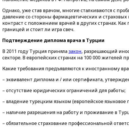
Однако, уже став врачом, многие сталкиваются с пр
давление со стороны фармацевтических и страховых
контраст с положением врачей в других странах. Как г
границей и стоит ли игра свеч.
Подтверждение диплома врача в Турции
В 2011 году Турция приняла
закон
, разрешающий инос
секторе. В европейских странах на 100 000 жителей п
Какие требования предъявляются к иностранному вра
– эквивалент диплома и / или сертификата, утвержд
– отсутствие юридических ограничений для работы;
– владение турецким языком (европейское языковое 
– наличие разрешения на работу и проживание в Тур
– обязательное страхование профессиональной ответс