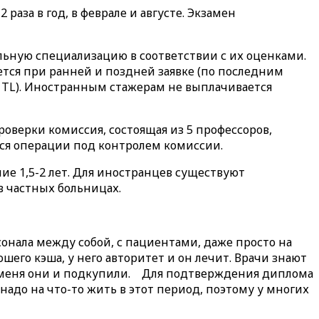
раза в год, в феврале и августе. Экзамен
ьную специализацию в соответствии с их оценками.
ается при ранней и поздней заявке (по последним
7 TL). Иностранным стажерам не выплачивается
оверки комиссия, состоящая из 5 профессоров,
тся операции под контролем комиссии.
ие 1,5-2 лет. Для иностранцев существуют
в частных больницах.
онала между собой, с пациентами, даже просто на
ошего кэша, у него авторитет и он лечит. Врачи знают
им меня они и подкупили. ⠀Для подтверждения диплома
надо на что-то жить в этот период, поэтому у многих