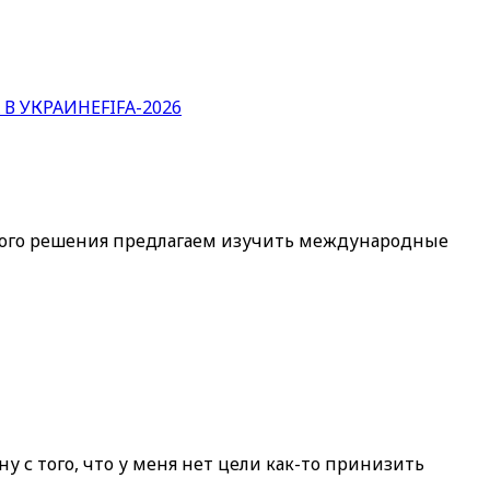
 В УКРАИНЕ
FIFA-2026
жного решения предлагаем изучить международные
у с того, что у меня нет цели как-то принизить