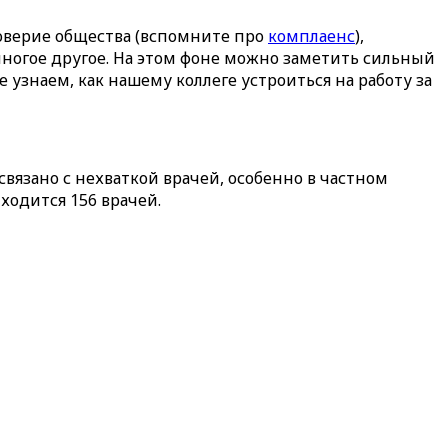
доверие общества (вспомните про
комплаенс
),
ногое другое. На этом фоне можно заметить сильный
е узнаем, как нашему коллеге устроиться на работу за
вязано с нехваткой врачей, особенно в частном
ходится 156 врачей.