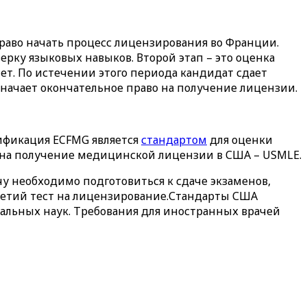
аво начать процесс лицензирования во Франции.
ерку языковых навыков. Второй этап – это оценка
ет. По истечении этого периода кандидат сдает
значает окончательное право на получение лицензии.
ификация ECFMG является
стандартом
для оценки
а на получение медицинской лицензии в США – USMLE.
у необходимо подготовиться к сдаче экзаменов,
ретий тест на лицензирование.Стандарты США
тальных наук. Требования для иностранных врачей