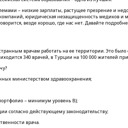
облемами – низкие зарплаты, растущее презрение и не
 компаний, юридическая незащищенность медиков и м
оворится, везде хорошо, где нас нет. Давайте подробне
транным врачам работать на ее территории. Это было с
риходится 340 врачей, в Турции на 100 000 жителей при
чу?
енных министерством здравоохранения;
портфолио – минимум уровень B);
ции согласно действующему законодательству;
твенности врача.