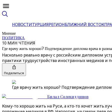
НОВОСТИ
ТУРЦИЯ
РЕГИОН
БЛИЖНИЙ ВОСТОК
ПРА
Мнение
ПОЛИТИКА
10 МИН ЧТЕНИЯ
Где врачу жить хорошо? Подтверждение диплома врача в разны
Насколько реально врачу с российским дипломом ус
практики трудоустройства иностранных медиков и пон
Поделиться
Где врачу жить хорошо? Подтверждение диплома 
Билал Солохиддинов
Кому-то хорошо жить на Руси, а кто-то хочет жить луч
положение медиков в РФ. Напротив, на самом деле ро