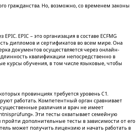
ого гражданства. Но, возможно, со временем законы
EPIC. EPIC – это организация в составе ECFMG
ть дипломов и сертификатов во всем мире. Она
ерка документов осуществляется через онлайн-
одлинность квалификации непосредственно в
 курсы обучения, в том числе языковые, чтобы
которых провинциях требуется уровень C1.
руют работать. Компетентный орган сравнивает
существенные различия и врач не имеет
tnisprüfung». Эти тесты охватывает семейную
 пройти дополнительные тесты в зависимости от его
витель может получить лицензию и начать работать в