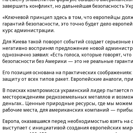
завершить конфликт, но дальнейшая безопасность Ук
«Ключевой принцип здесь в том, что европейцы должн
гарантий безопасности, это точно будет дело европе
курс администрации.
Для Киева такой поворот событий создает серьезные
негативно воспринял предложение новой администрац
однозначно заявил: «Есть голоса, которые говорят, ч
безопасности без Америки — это не реальные гаранти
Его позиция основана на практических соображениях
защиту от всех типов ракет. Европейские аналоги, пр
В поисках компромисса украинский лидер пытается г
месторождениям редкоземельных металлов и возможно
деньгах... Ценные природные ресурсы, где мы можем
рабочие места, для американских компаний — прибыл
Европа, оказавшаяся перед необходимостью взять на
выступает с инициативой создания европейских миро