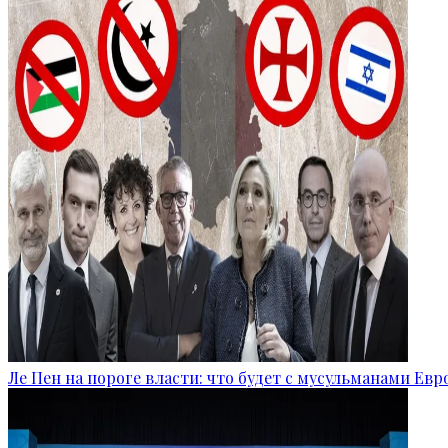
Ле Пен на пороге власти: что будет с мусульманами Ев