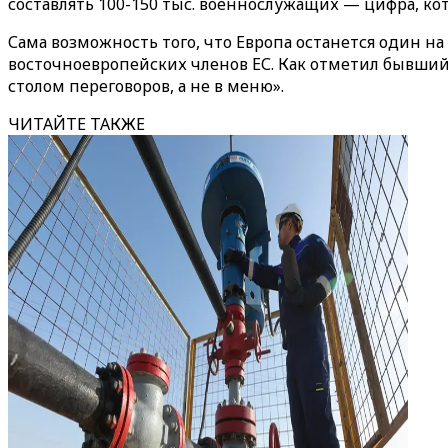
составлять 100-150 тыс. военнослужащих — цифра, к
Сама возможность того, что Европа останется один н
восточноевропейских членов ЕС. Как отметил бывший
столом переговоров, а не в меню».
ЧИТАЙТЕ ТАКЖЕ