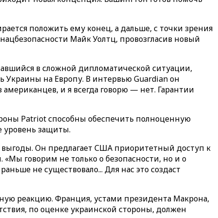
рается положить ему конец, а дальше, с точки зрения
 нацбезопасности Майк Уолтц, провозгласив новый
азавшийся в сложной дипломатической ситуации,
 Украины на Европу. В интервью Guardian он
з американцев, и я всегда говорю — нет. Гарантии
роны Patriot способны обеспечить полноценную
е уровень защиты.
и выгоды. Он предлагает США приоритетный доступ к
«Мы говорим не только о безопасности, но и о
ньше не существовало... Для нас это создаст
нную реакцию. Франция, устами президента Макрона,
ствия, по оценке украинской стороны, должен