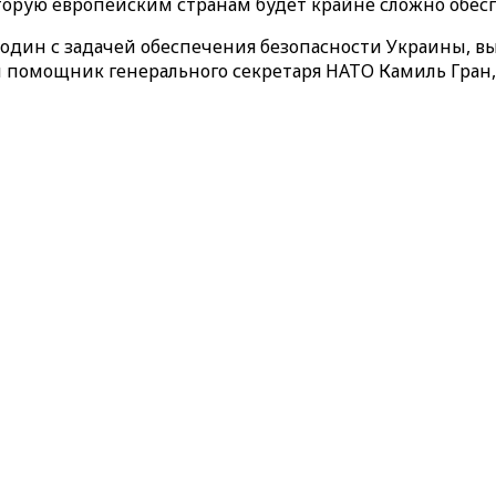
оторую европейским странам будет крайне сложно обес
а один с задачей обеспечения безопасности Украины, в
 помощник генерального секретаря НАТО Камиль Гран, 