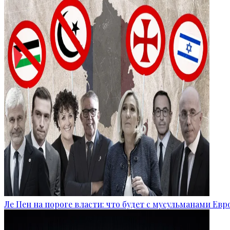
Ле Пен на пороге власти: что будет с мусульманами Ев