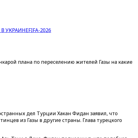
 В УКРАИНЕ
FIFA-2026
карой плана по переселению жителей Газы на какие
странных дел Турции Хакан Фидан заявил, что
нцев из Газы в другие страны. Глава турецкого