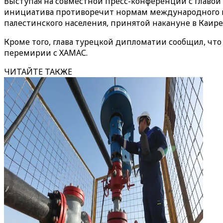
Выступая на совместной пресс-конференции с главо
инициатива противоречит нормам международного гу
палестинского населения, принятой накануне в Каире
Кроме того, глава турецкой дипломатии сообщил, чт
перемирии с ХАМАС.
ЧИТАЙТЕ ТАКЖЕ