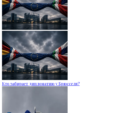
Кто забирает дипломатию у Брюсселя?