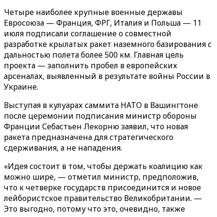
Четыре наиболее крупные военные державы
Евросоюза — Франция, ФРГ, Италия и Польша — 11
июля подписали соглашение о совместной
разработке крылатых ракет наземного базирования с
дальностью полета более 500 км. Главная цель
проекта — заполнить пробел в европейских
арсеналах, выявленный в результате войны России в
Украине.
Выступая в кулуарах саммита НАТО в Вашингтоне
после церемонии подписания министр обороны
Франции Себастьен Лекорню заявил, что новая
ракета предназначена для стратегического
сдерживания, а не нападения.
«Идея состоит в том, чтобы держать коалицию как
можно шире, — отметил министр, предположив,
что к четверке государств присоединится и новое
лейбористское правительство Великобритании. —
Это выгодно, потому что это, очевидно, также