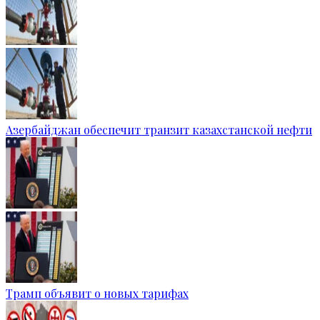
Азербайджан обеспечит транзит казахстанской нефти
Трамп объявит о новых тарифах