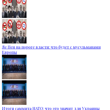
Ле Пен на пороге власти: что будет с мусульманами
Европы
Итоги саммита НАТО: что это значит для Украины