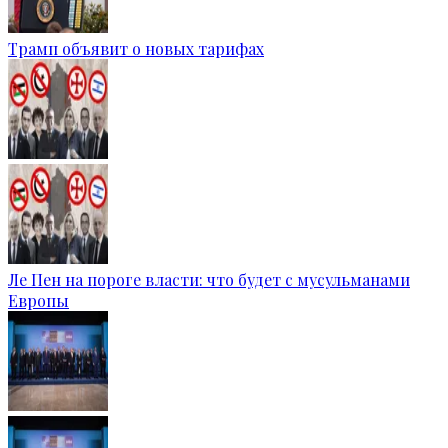
Трамп объявит о новых тарифах
Ле Пен на пороге власти: что будет с мусульманами
Европы