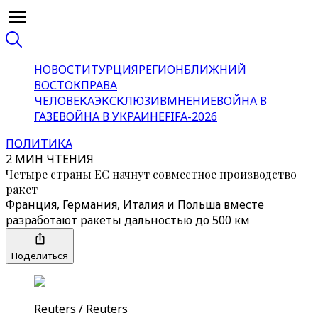
НОВОСТИ
ТУРЦИЯ
РЕГИОН
БЛИЖНИЙ
ВОСТОК
ПРАВА
ЧЕЛОВЕКА
ЭКСКЛЮЗИВ
МНЕНИЕ
ВОЙНА В
ГАЗЕ
ВОЙНА В УКРАИНЕ
FIFA-2026
ПОЛИТИКА
2 МИН ЧТЕНИЯ
Четыре страны ЕС начнут совместное производство
ракет
Франция, Германия, Италия и Польша вместе
разработают ракеты дальностью до 500 км
Поделиться
Reuters / Reuters