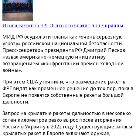
Итоги саммита НАТО: что это значит для Украины
МИД РФ осудил эти планы как «очень серьезную
угрозу» российской национальной безопасности.
Пресс-секретарь президента РФ Дмитрий Песков
назвал американо-немецкую инициативу
возвращением «‎конфронтации времен холодной
войны»‎.
При этом США уточнили, что размещение ракет в
ФРГ видят как временное решение до тех пор, пока в
Европе не появятся собственные ракеты большой
дальности.
Запрос на крылатые ракеты дальностью в несколько
сотен километров резко вырос после вторжения
России в Украину в 2022 году. Существующие запасы
крылатых ракет в Европе включают оружие,