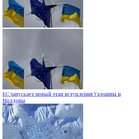
ЕС запускает новый этап вступления Украины и
Молдовы