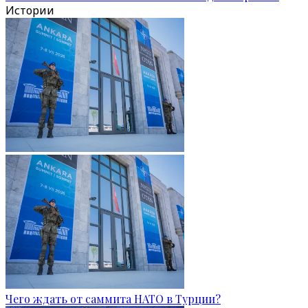
Истории
Чего ждать от саммита НАТО в Турции?