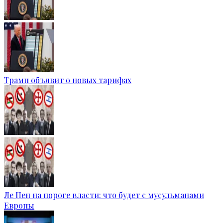
Трамп объявит о новых тарифах
Ле Пен на пороге власти: что будет с мусульманами
Европы