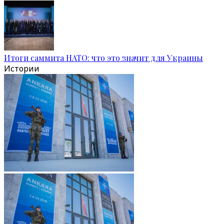
Итоги саммита НАТО: что это значит для Украины
Истории