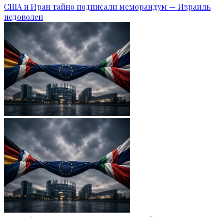
США и Иран тайно подписали меморандум — Израиль
недоволен