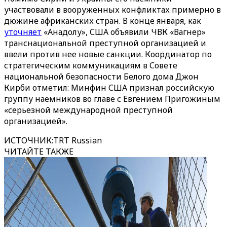
участвовали в вооруженных конфликтах примерно в
дюжине африканских стран. В конце января, как
уточняет
«‎Анадолу»‎, США объявили ЧВК «Вагнер»
транснациональной преступной организацией и
ввели против нее новые санкции. Координатор по
стратегическим коммуникациям в Совете
национальной безопасности Белого дома Джон
Кирби отметил: Минфин США признал российскую
группу наемников во главе с Евгением Пригожиным
«серьезной международной преступной
организацией».
ИСТОЧНИК
:
TRT Russian
ЧИТАЙТЕ ТАКЖЕ