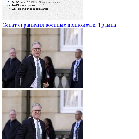
Сенат ограничил военные полномочия Трампа