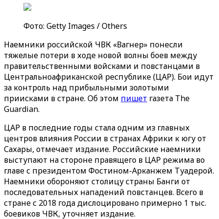
Фото: Getty Images / Others
Наемники российской ЧВК «‎‎Вагнер» понесли
тяжелые потери в ходе новой волны боев между
правительственными войсками и повстанцами в
Центральноафриканской республике (ЦАР). Бои идут
за контроль над прибыльными золотыми
приисками в стране. Об этом
пишет
газета The
Guardian.
ЦАР в последние годы стала одним из главных
центров влияния России в странах Африки к югу от
Сахары, отмечает издание. Российские наемники
выступают на стороне правящего в ЦАР режима во
главе с президентом Фостином-Арканжем Туадерой.
Наемники обороняют столицу страны Банги от
последовательных нападений повстанцев. Всего в
стране с 2018 года дислоцировано примерно 1 тыс.
боевиков ЧВК, уточняет издание.