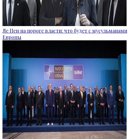
Ле Пен на пороге власти: что будет с мусульманами
Европы