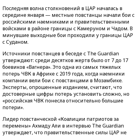
Последняя волна столкновений в ЦАР началась в
середине января — местные повстанцы начали бои с
российскими наемниками и правительственными
войсками в районе границы с Камеруном и Чадом. В
минувшие выходные бои проходили у границы ЦАР
с Суданом.
Источники повстанцев в беседе с The Guardian
утверждают: среди десятков жертв было от 7 до 17
боевиков «‎‎Вагнера». Это одна из самых тяжелых
потерь ЧВК в Африке с 2019 года, когда наемники
компании вели бои с повстанцами в Мозамбике.
Эксперты, опрошенные изданием, считают, что
достоверные цифры потерь установить сложно, но
«российская ЧВК понесла относительно большие
потери».
Лидер повстанческой «‎‎Коалиции патриотов за
перемены» Ахмаду Али в интервью The Guardian
утверждает, что правительственные силы ЦАР не