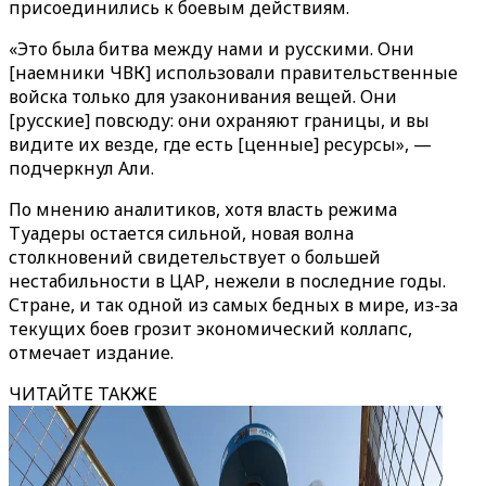
присоединились к боевым действиям.
«Это была битва между нами и русскими. Они
[наемники ЧВК] использовали правительственные
войска только для узаконивания вещей. Они
[русские] повсюду: они охраняют границы, и вы
видите их везде, где есть [ценные] ресурсы», —
подчеркнул Али.
По мнению аналитиков, хотя власть режима
Туадеры остается сильной, новая волна
столкновений свидетельствует о большей
нестабильности в ЦАР, нежели в последние годы.
Стране, и так одной из самых бедных в мире, из-за
текущих боев грозит экономический коллапс,
отмечает издание.
ЧИТАЙТЕ ТАКЖЕ