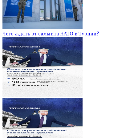
Чего ждать от саммита НАТО в Турции?