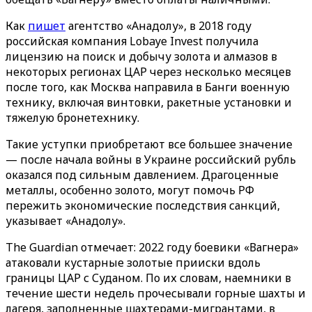
Как
пишет
агентство «‎Анадолу»‎, в 2018 году
российская компания Lobaye Invest получила
лицензию на поиск и добычу золота и алмазов в
некоторых регионах ЦАР через несколько месяцев
после того, как Москва направила в Банги военную
технику, включая винтовки, ракетные установки и
тяжелую бронетехнику.
Такие уступки приобретают все большее значение
— после начала войны в Украине российский рубль
оказался под сильным давлением. Драгоценные
металлы, особенно золото, могут помочь РФ
пережить экономические последствия санкций,
указывает «Анадолу».
The Guardian отмечает: 2022 году боевики «Вагнера‎»‎
атаковали кустарные золотые прииски вдоль
границы ЦАР с Суданом. По их словам, наемники в
течение шести недель прочесывали горные шахты и
лагеря, заполненные шахтерами-мигрантами, в