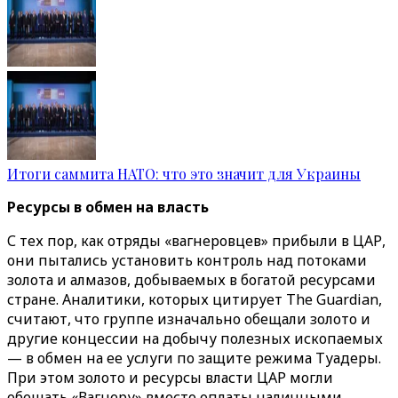
Итоги саммита НАТО: что это значит для Украины
Ресурсы в обмен на власть
С тех пор, как отряды «‎‎вагнеровцев» прибыли в ЦАР,
они пытались установить контроль над потоками
золота и алмазов, добываемых в богатой ресурсами
стране. Аналитики, которых цитирует The Guardian,
считают, что группе изначально обещали золото и
другие концессии на добычу полезных ископаемых
— в обмен на ее услуги по защите режима Туадеры.
При этом золото и ресурсы власти ЦАР могли
обещать «‎Вагнеру» ‎вместо оплаты наличными.