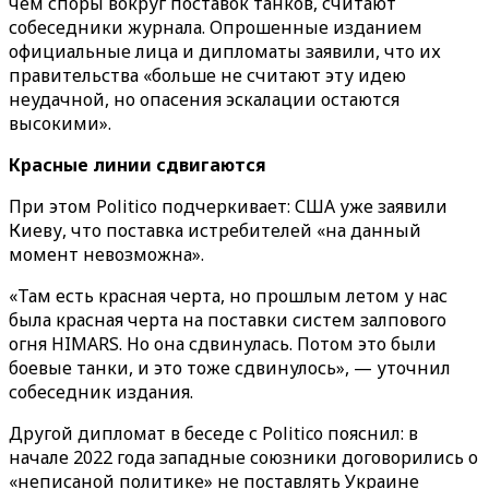
чем споры вокруг поставок танков, считают
собеседники журнала. Опрошенные изданием
официальные лица и дипломаты заявили, что их
правительства «‎больше не считают эту идею
неудачной, но опасения эскалации остаются
высокими»‎.
Красные линии сдвигаются
При этом Politico подчеркивает: США уже заявили
Киеву, что поставка истребителей «на данный
момент невозможна».
«Там есть красная черта, но прошлым летом у нас
была красная черта на поставки систем залпового
огня HIMARS. Но она сдвинулась. Потом это были
боевые танки, и это тоже сдвинулось», — уточнил
собеседник издания.
Другой дипломат в беседе с Politico пояснил: в
начале 2022 года западные союзники договорились о
«неписаной политике» не поставлять Украине