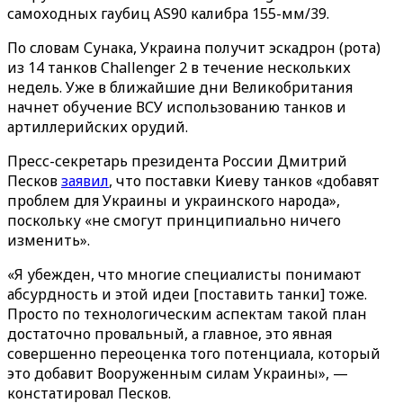
самоходных гаубиц AS90 калибра 155-мм/39.
По словам Сунака, Украина получит эскадрон (рота)
из 14 танков Challenger 2 в течение нескольких
недель. Уже в ближайшие дни Великобритания
начнет обучение ВСУ использованию танков и
артиллерийских орудий.
Пресс-секретарь президента России Дмитрий
Песков
заявил
, что поставки Киеву танков «добавят
проблем для Украины и украинского народа»,
поскольку «не смогут принципиально ничего
изменить».
«‎‎Я убежден, что многие специалисты понимают
абсурдность и этой идеи [поставить танки] тоже.
Просто по технологическим аспектам такой план
достаточно провальный, а главное, это явная
совершенно переоценка того потенциала, который
это добавит Вооруженным силам Украины‎»‎, —
констатировал Песков.