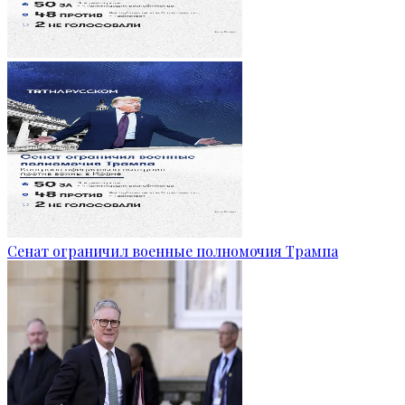
Сенат ограничил военные полномочия Трампа