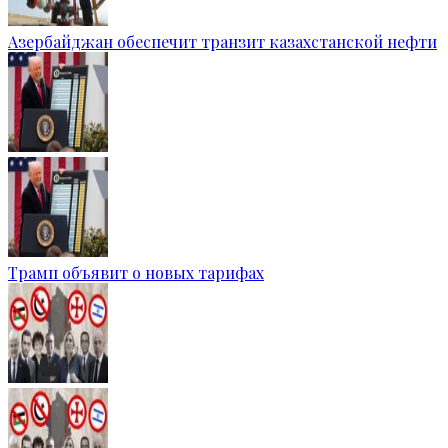
Азербайджан обеспечит транзит казахстанской нефти
Трамп объявит о новых тарифах