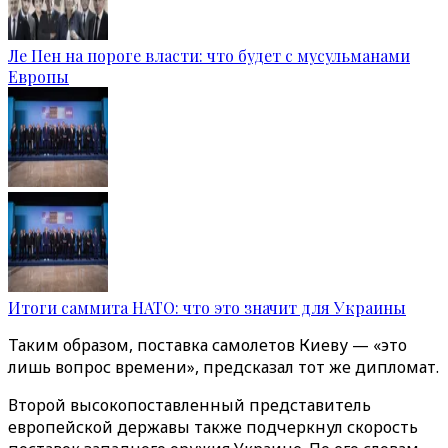
Ле Пен на пороге власти: что будет с мусульманами
Европы
Итоги саммита НАТО: что это значит для Украины
Таким образом, поставка самолетов Киеву — «это
лишь вопрос времени», предсказал тот же дипломат.
Второй высокопоставленный представитель
европейской державы также подчеркнул скорость