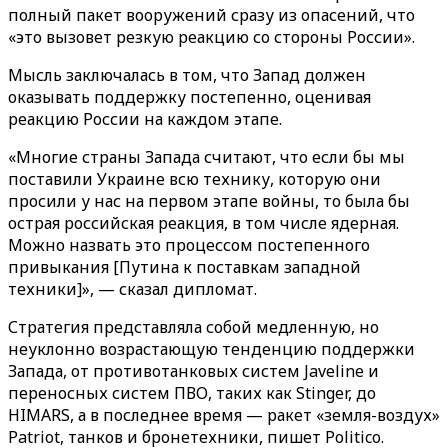
полный пакет вооружений сразу из опасений, что
«это вызовет резкую реакцию со стороны России».
Мысль заключалась в том, что Запад должен
оказывать поддержку постепенно, оценивая
реакцию России на каждом этапе.
«Многие страны Запада считают, что если бы мы
поставили Украине всю технику, которую они
просили у нас на первом этапе войны, то была бы
острая российская реакция, в том числе ядерная.
Можно назвать это процессом постепенного
привыкания [Путина к поставкам западной
техники]», — сказал дипломат.
Стратегия представляла собой медленную, но
неуклонно возрастающую тенденцию поддержки
Запада, от противотанковых систем Javeline и
переносных систем ПВО, таких как Stinger, до
HIMARS, а в последнее время — ракет «земля-воздух»
Patriot, танков и бронетехники, пишет Politico.