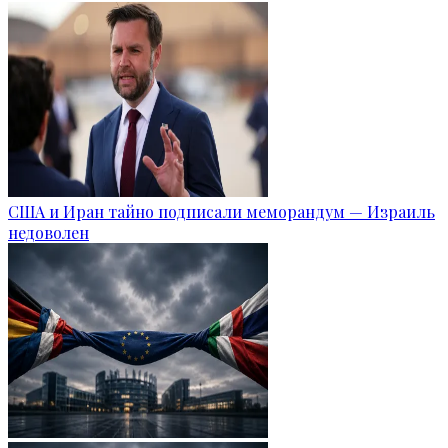
США и Иран тайно подписали меморандум — Израиль
недоволен