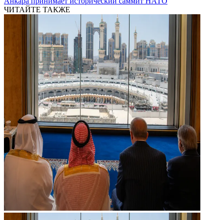
Анкара принимает исторический саммит НАТО
ЧИТАЙТЕ ТАКЖЕ