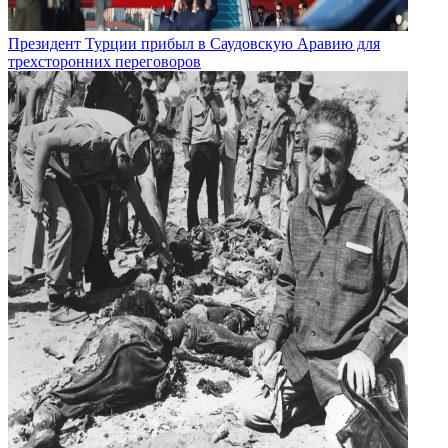
Президент Турции прибыл в Саудовскую Аравию для
трехсторонних переговоров