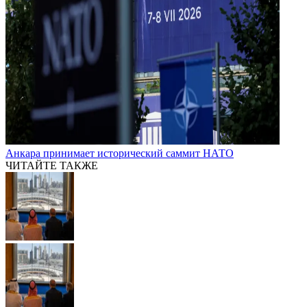
Анкара принимает исторический саммит НАТО
ЧИТАЙТЕ ТАКЖЕ