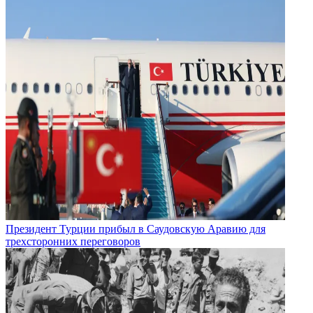
Президент Турции прибыл в Саудовскую Аравию для
трехсторонних переговоров