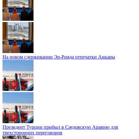
На новом сдерживании Эр-Рияда отпечатки Анкары
Президент Турции прибыл в Саудовскую Аравию для
трехсторонних переговоров