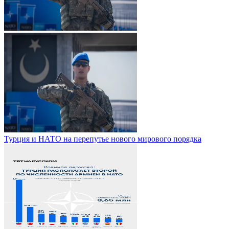
Турция и НАТО на перепутье нового мирового порядка