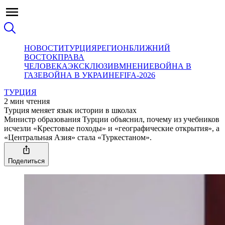
НОВОСТИ
ТУРЦИЯ
РЕГИОН
БЛИЖНИЙ
ВОСТОК
ПРАВА
ЧЕЛОВЕКА
ЭКСКЛЮЗИВ
МНЕНИЕ
ВОЙНА В
ГАЗЕ
ВОЙНА В УКРАИНЕ
FIFA-2026
ТУРЦИЯ
2 мин чтения
Турция меняет язык истории в школах
Министр образования Турции объяснил, почему из учебников
исчезли «Крестовые походы» и «географические открытия», а
«Центральная Азия» стала «Туркестаном».
Поделиться