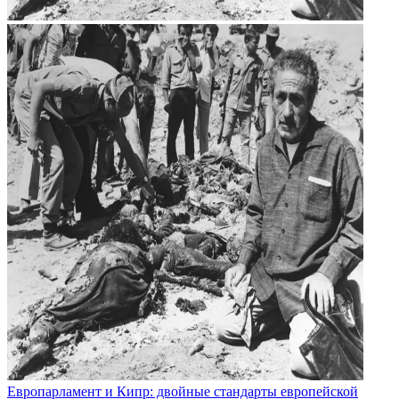
Европарламент и Кипр: двойные стандарты европейской