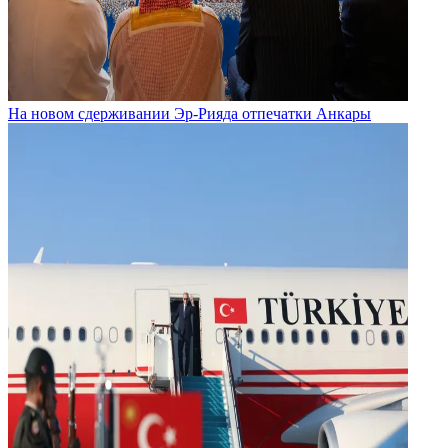
На новом сдерживании Эр-Рияда отпечатки Анкары