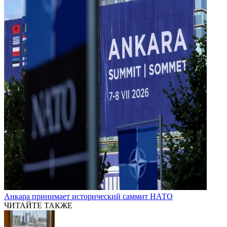
Анкара принимает исторический саммит НАТО
ЧИТАЙТЕ ТАКЖЕ