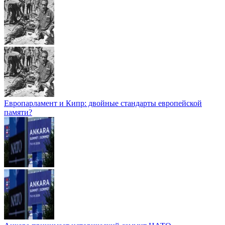
Европарламент и Кипр: двойные стандарты европейской
памяти?