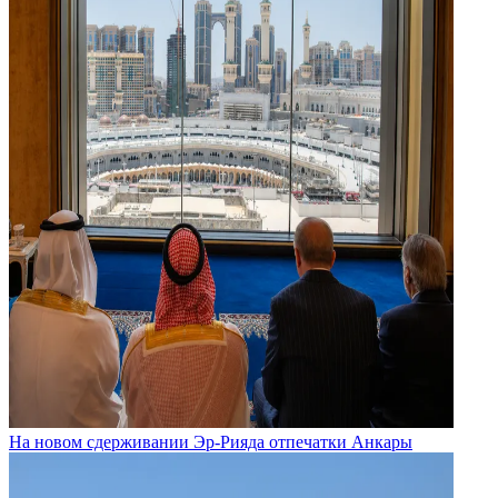
На новом сдерживании Эр-Рияда отпечатки Анкары