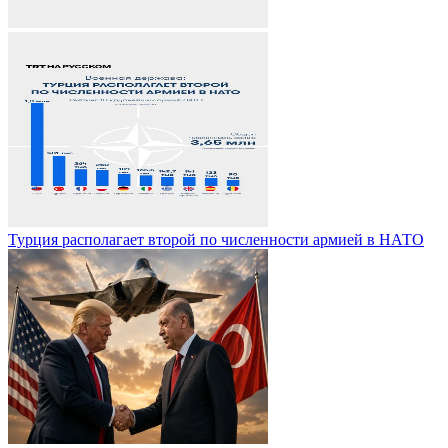
Турция располагает второй по численности армией в НАТО