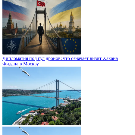
Дипломатия под гул дронов: что означает визит Хакана
Фидана в Москву