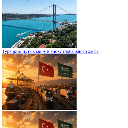
Турецкий путь к миру в эпоху глобального хаоса