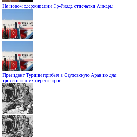
На новом сдерживании Эр-Рияда отпечатки Анкары
Президент Турции прибыл в Саудовскую Аравию для
трехсторонних переговоров