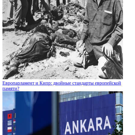
Европарламент и Кипр: двойные стандарты европейской
памяти?