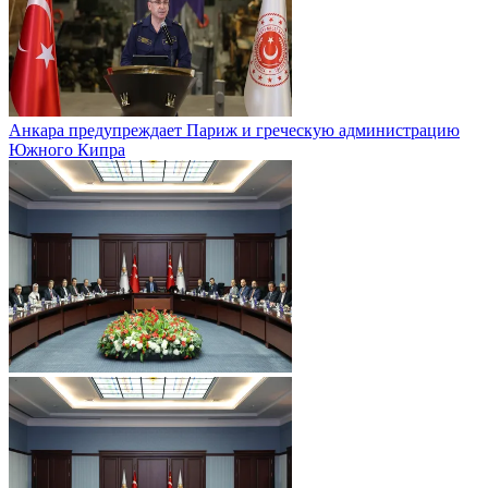
Анкара предупреждает Париж и греческую администрацию
Южного Кипра