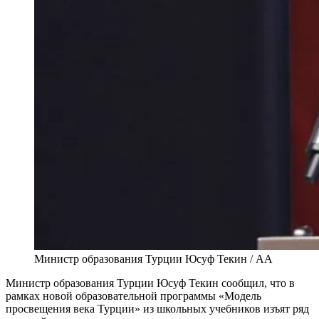
Министр образования Турции Юсуф Текин / AA
Министр образования Турции Юсуф Текин сообщил, что в
рамках новой образовательной программы «Модель
просвещения века Турции» из школьных учебников изъят ряд