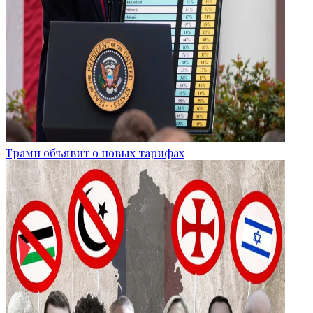
Трамп объявит о новых тарифах