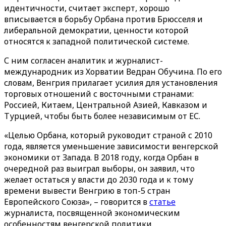
идентичности, считает эксперт, хорошо
вписывается в борьбу Орбана против Брюсселя и
либеральной демократии, ценности которой
относятся к западной политической системе.
С ним согласен аналитик и журналист-
международник из Хорватии Ведран Обучина. По его
словам, Венгрия прилагает усилия для установления
торговых отношений с восточными странами:
Россией, Китаем, Центральной Азией, Кавказом и
Турцией, чтобы быть более независимым от ЕС.
«Целью Орбана, который руководит страной с 2010
года, является уменьшение зависимости венгерской
экономики от Запада. В 2018 году, когда Орбан в
очередной раз выиграл выборы, он заявил, что
желает остаться у власти до 2030 года и к тому
времени вывести Венгрию в топ-5 стран
Европейского Союза», – говорится в
статье
журналиста, посвященной экономическим
особенностям венгерской политики.