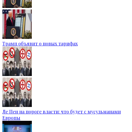
Трамп объявит о новых тарифах
Ле Пен на пороге власти: что будет с мусульманами
Европы