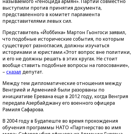
называемого «геноцида армян». Партии совместно
выступили против принятия документа,
представленного в комитет парламента
представителями левых сил.
Представитель «Йоббика» Мартон Гьонгоси заявил,
что подобные исторические события, по которым
существуют разногласия, должны изучаться
историками и юристами.«Этот вопрос вне политики,
и его не должны решать в этих кругах. Не стоит
вообще ставить подобные вопросы на голосование»,
–
сказал
депутат.
Между тем дипломатические отношения между
Венгрией и Арменией были разорваны по
инициативе Еревана еще в 2012 году, когда Венгрия
передала Азербайджану его военного офицера
Рамиля Сафарова.
В 2004 году в Будапеште во время прохождения
обучения программы НАТО «Партнерство во имя