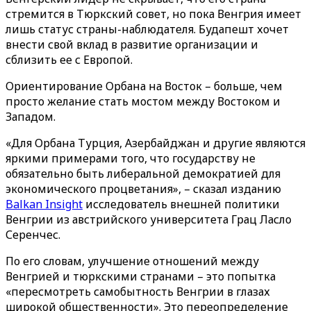
стремится в Тюркский совет, но пока Венгрия имеет
лишь статус страны-наблюдателя. Будапешт хочет
внести свой вклад в развитие организации и
сблизить ее с Европой.
Ориентирование Орбана на Восток – больше, чем
просто желание стать мостом между Востоком и
Западом.
«Для Орбана Турция, Азербайджан и другие являются
яркими примерами того, что государству не
обязательно быть либеральной демократией для
экономического процветания», – сказал изданию
Balkan Insight
исследователь внешней политики
Венгрии из австрийского университета Грац Ласло
Серенчес.
По его словам, улучшение отношений между
Венгрией и тюркскими странами – это попытка
«пересмотреть самобытность Венгрии в глазах
широкой общественности». Это переопределение