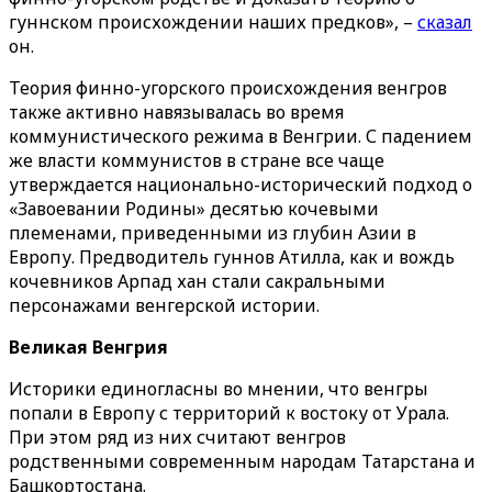
гуннском происхождении наших предков», –
сказал
он.
Теория финно-угорского происхождения венгров
также активно навязывалась во время
коммунистического режима в Венгрии. С падением
же власти коммунистов в стране все чаще
утверждается национально-исторический подход о
«Завоевании Родины» десятью кочевыми
племенами, приведенными из глубин Азии в
Европу. Предводитель гуннов Атилла, как и вождь
кочевников Арпад хан стали сакральными
персонажами венгерской истории.
Великая Венгрия
Историки единогласны во мнении, что венгры
попали в Европу с территорий к востоку от Урала.
При этом ряд из них считают венгров
родственными современным народам Татарстана и
Башкортостана.