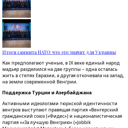
Итоги саммита НАТО: что это значит для Украины
Как предполагают ученые, в IX веке единый народ
мадьяр разделился на две группы – одна осталась
жить в степях Евразии, а другая откочевала на запад,
на земли современной Венгрии.
Поддержка Турции и Азербайджана
Активными идеологами тюркской идентичности
венгров выступают правящая партия «Венгерский
гражданский союз («Фидес») и националистическая
партия ««За лучшую Венгрию» («Jobbik