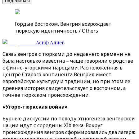
Поделиться
Гордые Востоком. Венгрия возрождает
тюркскую идентичность / Others
Асиф Алиев
Связь венгров с тюрками до недавнего времени не
была настолько известна – чаще говорили о родстве
с финно-угорскими народами. Расположенная в
центре Старого континента Венгрия имеет
европейскую культуру и традиции, но при этом ее
древняя история свидетельствует о восточном, а
точнее тюркском происхождении.
«Угоро-тюркская война»
Бурные дискуссии по поводу этногенеза венгерской
нации идут с середины XIX века. Вокруг
происхождения венгров сформировались два лагеря: