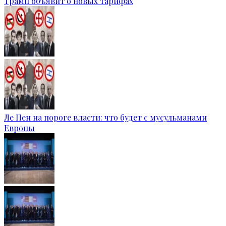
Трамп объявит о новых тарифах
Ле Пен на пороге власти: что будет с мусульманами
Европы