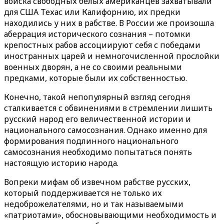
войска свободных белых американцев захватывали
для США Техас или Калифорнию, их предки
находились у них в рабстве. В России же произошла
аберрация исторического сознания – потомки
крепостных рабов ассоциируют себя с победами
иностранных царей и немногочисленной прослойки
военных дворян, а не со своими реальными
предками, которые были их собственностью.
Конечно, такой непопулярный взгляд сегодня
сталкивается с обвинениями в стремлении лишить
русский народ его величественной истории и
национального самосознания. Однако именно для
формирования подлинного национального
самосознания необходимо попытаться понять
настоящую историю народа.
Вопреки мифам об извечном рабстве русских,
который поддерживается не только их
недоброжелателями, но и так называемыми
«патриотами», обосновывающими необходимость и