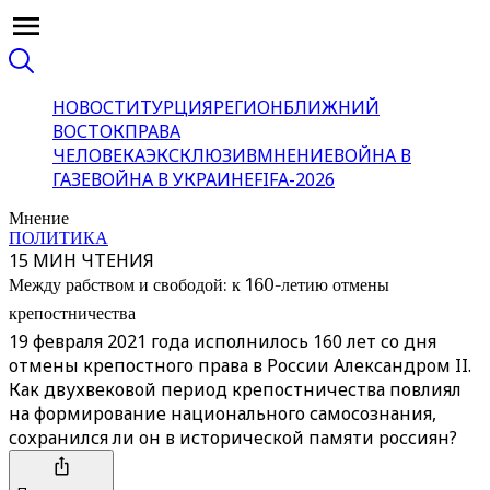
НОВОСТИ
ТУРЦИЯ
РЕГИОН
БЛИЖНИЙ
ВОСТОК
ПРАВА
ЧЕЛОВЕКА
ЭКСКЛЮЗИВ
МНЕНИЕ
ВОЙНА В
ГАЗЕ
ВОЙНА В УКРАИНЕ
FIFA-2026
Мнение
ПОЛИТИКА
15 МИН ЧТЕНИЯ
Между рабством и свободой: к 160-летию отмены
крепостничества
19 февраля 2021 года исполнилось 160 лет со дня
отмены крепостного права в России Александром II.
Как двухвековой период крепостничества повлиял
на формирование национального самосознания,
сохранился ли он в исторической памяти россиян?