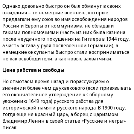
Однако довольно быстро он был обманут в своих
ожидания – те немецкие военные, которые
предлагали ему союз во имя освобождения народов
России и Европы от коммунизма, не обладали
такими полномочиями (часть из них была казнена
после неудачного покушения на Гитлера в 1944 году,
а часть встала у руля послевоенной Германии), а
немецкие оккупанты быстро стали восприниматься
не как освободители, а как новые захватчики.
Цена рабства и свободы
Но отмотаем время назад и порассуждаем о
значении более чем двухвекового (если привязывать
его окончательное утверждение к Соборному
уложению 1649 года) русского рабства для
исторической памяти русского народа. В 1900 году,
тогда еще не красный царь, а борец с царизмом
Владимир Ленин в своей статье «Русские и негры»
писал: