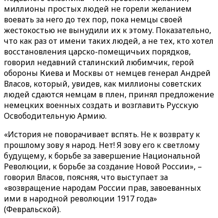
миллионы простых людей не горели желанием
воевать за него до тех пор, пока немцы своей
жестокостью не вынудили их к этому. Показательно,
что как раз от имени таких людей, а не тех, кто хотел
восстановления царско-помещичьих порядков,
говорил недавний сталинский любимчик, герой
обороны Киева и Москвы от немцев генерал Андрей
Власов, который, увидев, как миллионы советских
людей сдаются немцам в плен, принял предложение
немецких военных создать и возглавить Русскую
Освободительную Армию.
«История не поворачивает вспять. Не к возврату к
прошлому зову я народ. Нет! Я зову его к светлому
будущему, к борьбе за завершение Национальной
Революции, к борьбе за создание Новой России», –
говорил Власов, поясняя, что выступает за
«возвращение народам России прав, завоеванных
ими в народной революции 1917 года»
(Февральской).