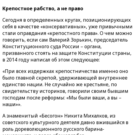
Крепостное рабство, а не право
Сегодня в определенных кругах, позиционирующих
себя в качестве «консервативных», уже привычными
стали оправдания «крепостного права». О чем можно
говорить, если сам Валерий Зорькин, председатель
Конституционного суда России – органа,
призванного стоять на защите Конституции страны,
в 2014 году написал об этом следующее:
«При всех издержках крепостничества именно оно
было главной скрепой, удерживающей внутреннее
единство нации. Не случайно же крестьяне, по
свидетельству историков, говорили своим бывшим
господам после реформы: «Мы были ваши, а вы –
наши»».
А знаменитый «Бесогон» Никита Михалков, из
советского культурного деятеля давно вжившийся в
роль дореволюционного русского барина-