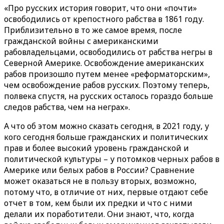
«Про русских история говорит, что они «почти»
освободились от крепостного рабства в 1861 году.
Приблизительно в то же самое время, после
гражданской войны с американскими
рабовладельцами, освободились от рабства негры в
Северной Америке. Освобождение американских
рабов произошло путем менее «реформаторским»,
чем освобождение рабов русских. Поэтому теперь,
полвека спустя, на русских осталось гораздо больше
следов рабства, чем на неграх».
А что об этом можно сказать сегодня, в 2021 году, у
кого сегодня больше гражданских и политических
прав и более высокий уровень гражданской и
политической культуры – у потомков черных рабов в
Америке или белых рабов в России? Сравнение
может оказаться не в пользу вторых, возможно,
потому что, в отличие от них, первые отдают себе
отчет в том, кем были их предки и что с ними
делали их поработители. Они знают, что, когда