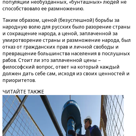
популяции необузданных, «бунташных» людей не
способствовало ее размножению.
Таким образом, ценой (безуспешной) борьбы за
народную волю для русских было разорение страны
и сокращение народа, а ценой, заплаченной за
умиротворение страны и размножение народа, был
отказ от гражданских прав и личной свободы и
превращение большинства населения в послушных
рабов. Стоит ли это заплаченной цены –
философский вопрос, ответ на который каждый
должен дать себе сам, исходя из своих ценностей и
приоритетов.
ЧИТАЙТЕ ТАКЖЕ