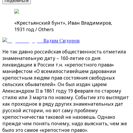
Поделиться
«Крестьянский бунт», Иван Владимиров,
1931 год / Others
Вадим Сидоров
Не так давно российская общественность отметила
знаменательную дату – 160-летие со дня
ликвидации в России т.н. «крепостного права»
манифестом «О всемилостивейшем даровании
крепостным людям прав состояния свободных
сельских обывателей». Он был издан царем
Александром II в 1861 году 19 февраля по старому
стилю или 3 марта по новому. Событие это выглядит
как проходное в ряду других знаменательных дат
русской истории, но вот саму проблему
крепостничества таковой не назовешь. Однако
прежде чем понять почему, надо выяснить, чем же
было это самое «крепостное право».