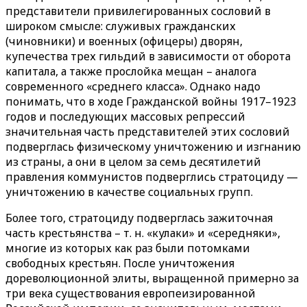
представители привилегированных сословий в
широком смысле: служивых гражданских
(чиновники) и военных (офицеры) дворян,
купечества трех гильдий в зависимости от оборота
капитала, а также прослойка мещан – аналога
современного «среднего класса». Однако надо
понимать, что в ходе Гражданской войны 1917–1923
годов и последующих массовых репрессий
значительная часть представителей этих сословий
подверглась физическому уничтожению и изгнанию
из страны, а они в целом за семь десятилетий
правления коммунистов подверглись стратоциду —
уничтожению в качестве социальных групп.
Более того, стратоциду подверглась зажиточная
часть крестьянства – т. н. «кулаки» и «середняки»,
многие из которых как раз были потомками
свободных крестьян. После уничтожения
дореволюционной элиты, выращенной примерно за
три века существования европеизированной