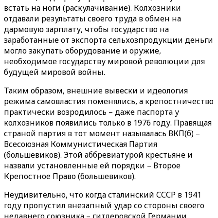
встать на ноги (раскулачивание). Колхозники
отдавали результаты своего труда в обмен на
дармовую зарплату, чтобы государство на
заработанные от экспорта сельхозпродукции деньги
могло закупать оборудование и оружие,
необходимое государству мировой революции для
будущей мировой войны.
Таким образом, внешние вывески и идеология
режима самовластия поменялись, а крепостничество
практически возродилось – даже паспорта у
колхозников появились только в 1976 году. Правящая
страной партия в тот момент называлась ВКП(б) –
Всесоюзная Коммунистическая Партия
(большевиков). Этой аббревиатурой крестьяне и
назвали установленные ей порядки – Второе
Крепостное Право (большевиков).
Неудивительно, что когда сталинский СССР в 1941
году пропустил внезапный удар со стороны своего
недавнего союзника – гитлеровской Германии,