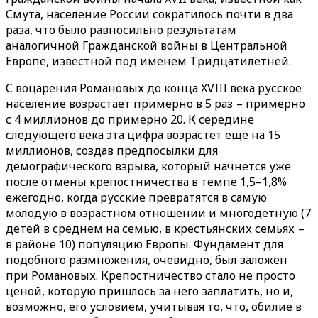
Смута, население России сократилось почти в два
раза, что было равносильно результатам
аналогичной Гражданской войны в Центральной
Европе, известной под именем Тридцатилетней.
С воцарения Романовых до конца XVIII века русское
население возрастает примерно в 5 раз – примерно
с 4 миллионов до примерно 20. К середине
следующего века эта цифра возрастет еще на 15
миллионов, создав предпосылки для
демографического взрыва, который начнется уже
после отмены крепостничества в темпе 1,5–1,8%
ежегодно, когда русские превратятся в самую
молодую в возрастном отношении и многодетную (7
детей в среднем на семью, в крестьянских семьях –
в районе 10) популяцию Европы. Фундамент для
подобного размножения, очевидно, был заложен
при Романовых. Крепостничество стало не просто
ценой, которую пришлось за него заплатить, но и,
возможно, его условием, учитывая то, что, обилие в