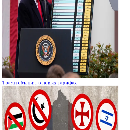
Трамп объявит о новых тарифах