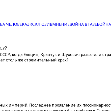
ВА ЧЕЛОВЕКА
ЭКСКЛЮЗИВ
МНЕНИЕ
ВОЙНА В ГАЗЕ
ВОЙНА
ССР?
 СССР, когда Ельцин, Кравчук и Шухевич развалили стр
ет столь же стремительный крах?
ьных империй. Последнее проявление их пассионарност
 этому моменту некогда великие Австрийская и Осман