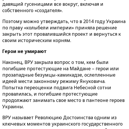
давящий гусеницами все вокруг, включая и
собственного «создателя».
Поэтому можно утверждать, что в 2014 году Украина
по праву «колыбели империи» приняла решение
закрыть этот провалившийся проект и вернуться к
своим историческим корням.
Герои не умирают
Наконец, ВРУ закрыла вопрос о том, кем были
погибшие протестующие на Майдане – герои или
прозападные безумцы-камикадзе, ослепленные
идеей мести законному режиму Януковича.
Попытка переоценки подвига Небесной сотни
провалилась, и погибшие протестующие
продолжают занимать свое место в пантеоне героев
Украины.
ВРУ называет Революцию Достоинства одним из
ключевых моментов украинского государственного