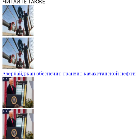
ЧИТАЙТЕ ТАКЖЕ
Азербайджан обеспечит транзит казахстанской нефти