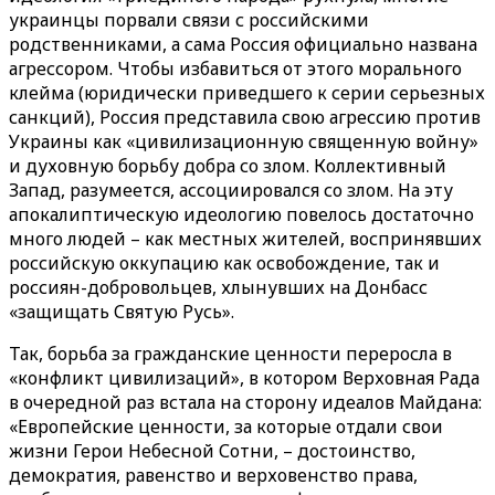
украинцы порвали связи с российскими
родственниками, а сама Россия официально названа
агрессором. Чтобы избавиться от этого морального
клейма (юридически приведшего к серии серьезных
санкций), Россия представила свою агрессию против
Украины как «цивилизационную священную войну»
и духовную борьбу добра со злом. Коллективный
Запад, разумеется, ассоциировался со злом. На эту
апокалиптическую идеологию повелось достаточно
много людей – как местных жителей, воспринявших
российскую оккупацию как освобождение, так и
россиян-добровольцев, хлынувших на Донбасс
«защищать Святую Русь».
Так, борьба за гражданские ценности переросла в
«конфликт цивилизаций», в котором Верховная Рада
в очередной раз встала на сторону идеалов Майдана:
«Европейские ценности, за которые отдали свои
жизни Герои Небесной Сотни, – достоинство,
демократия, равенство и верховенство права,