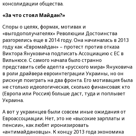
консолидации общества.
«За что стоял Майдан?»
Споры о целях, формах, мотивах и
«выгодополучателях» Революции Достоинства
разгорелись еще в 2014 году. Она начиналась в 2013
году как «Евромайдан» – протест против отказа
Виктора Януковича подписать Ассоциацию с ЕС в
Вильнюсе. С самого начала было странно
представить себе адепта «русского мира» Януковича
в роли драйвера евроинтеграции Украины, но он
рискнул поиграть на два фронта. Его мотивация была
не столько идеологическая, сколько финансовая: кто
(Европа или Россия) больше даст, туда и поплывет
Украина.
А вот у украинцев были совсем иные ожидания от
Евроассоциации. Нет, это не «высокие зарплаты и
пенсии», как любят иронизировать
«антимайдановцы». К концу 2013 года экономика