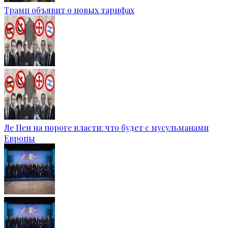
Трамп объявит о новых тарифах
Ле Пен на пороге власти: что будет с мусульманами
Европы