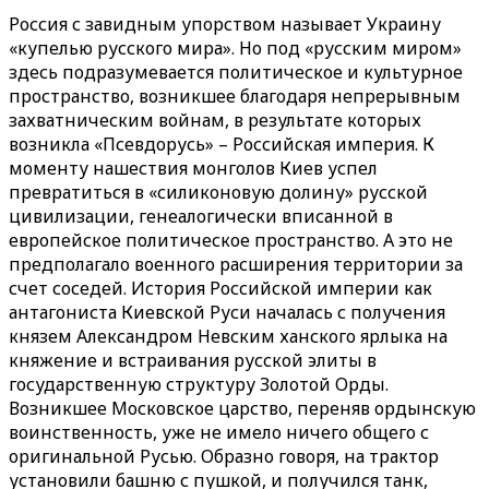
Россия с завидным упорством называет Украину
«купелью русского мира». Но под «русским миром»
здесь подразумевается политическое и культурное
пространство, возникшее благодаря непрерывным
захватническим войнам, в результате которых
возникла «Псевдорусь» – Российская империя. К
моменту нашествия монголов Киев успел
превратиться в «силиконовую долину» русской
цивилизации, генеалогически вписанной в
европейское политическое пространство. А это не
предполагало военного расширения территории за
счет соседей. История Российской империи как
антагониста Киевской Руси началась с получения
князем Александром Невским ханского ярлыка на
княжение и встраивания русской элиты в
государственную структуру Золотой Орды.
Возникшее Московское царство, переняв ордынскую
воинственность, уже не имело ничего общего с
оригинальной Русью. Образно говоря, на трактор
установили башню с пушкой, и получился танк,