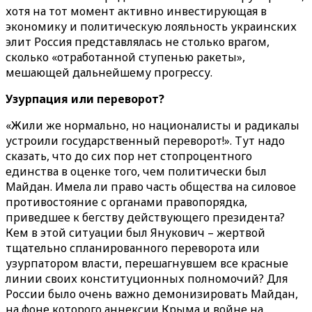
хотя на тот момент активно инвестирующая в
экономику и политическую лояльность украинских
элит Россия представлялась не столько врагом,
сколько «отработанной ступенью ракеты»,
мешающей дальнейшему прогрессу.
Узурпация или переворот?
«Жили же нормально, но националисты и радикалы
устроили государственный переворот!». Тут надо
сказать, что до сих пор нет стопроцентного
единства в оценке того, чем политически был
Майдан. Имела ли право часть общества на силовое
противостояние с органами правопорядка,
приведшее к бегству действующего президента?
Кем в этой ситуации был Янукович – жертвой
тщательно спланированного переворота или
узурпатором власти, перешагнувшем все красные
линии своих конституционных полномочий? Для
России было очень важно демонизировать Майдан,
на фоне которого аннексии Крыма и войне на