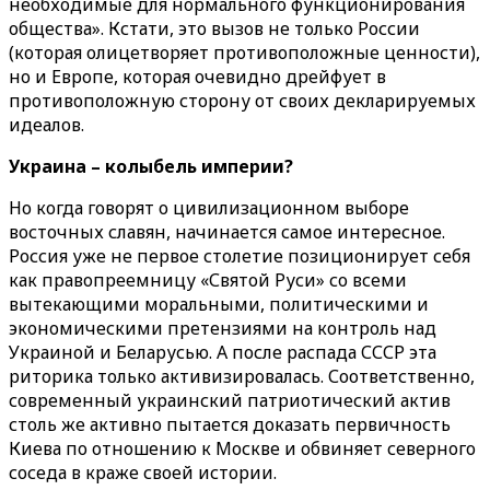
необходимые для нормального функционирования
общества». Кстати, это вызов не только России
(которая олицетворяет противоположные ценности),
но и Европе, которая очевидно дрейфует в
противоположную сторону от своих декларируемых
идеалов.
Украина – колыбель империи?
Но когда говорят о цивилизационном выборе
восточных славян, начинается самое интересное.
Россия уже не первое столетие позиционирует себя
как правопреемницу «Святой Руси» со всеми
вытекающими моральными, политическими и
экономическими претензиями на контроль над
Украиной и Беларусью. А после распада СССР эта
риторика только активизировалась. Соответственно,
современный украинский патриотический актив
столь же активно пытается доказать первичность
Киева по отношению к Москве и обвиняет северного
соседа в краже своей истории.