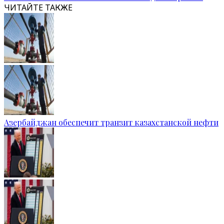
ЧИТАЙТЕ ТАКЖЕ
Азербайджан обеспечит транзит казахстанской нефти