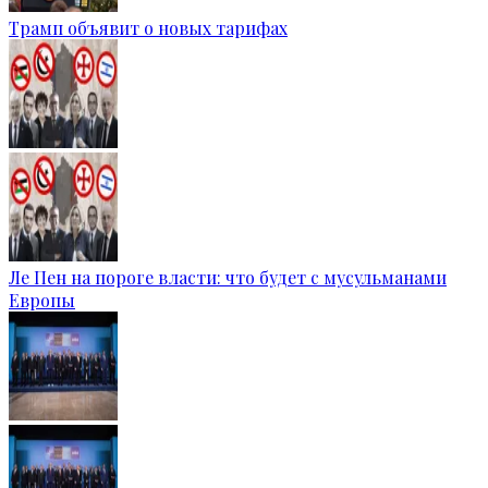
Трамп объявит о новых тарифах
Ле Пен на пороге власти: что будет с мусульманами
Европы