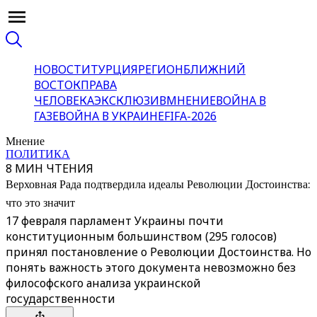
НОВОСТИ
ТУРЦИЯ
РЕГИОН
БЛИЖНИЙ
ВОСТОК
ПРАВА
ЧЕЛОВЕКА
ЭКСКЛЮЗИВ
МНЕНИЕ
ВОЙНА В
ГАЗЕ
ВОЙНА В УКРАИНЕ
FIFA-2026
Мнение
ПОЛИТИКА
8 МИН ЧТЕНИЯ
Верховная Рада подтвердила идеалы Революции Достоинства:
что это значит
17 февраля парламент Украины почти
конституционным большинством (295 голосов)
принял постановление о Революции Достоинства. Но
понять важность этого документа невозможно без
философского анализа украинской
государственности