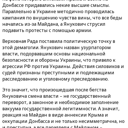
Донбассе придавались некие высшие смыслы.
Параллельно в Украине методично проводилась
кампания по внушению чувства вины, что все беды
начались из-за Майдана, а Янукович струсил
подавить протесты с помощью армии.
Верховная Рада поставила политическую точку в
этой демагогии. Янукович назван узурпатором
власти, подорвавшим основы национальной
безопасности и обороны Украины, что привело к
агрессии РФ против Украины. Действия силовиков и
судей признаны преступными и подлежащими
расследованию и уголовному преследованию.
Это значит, что произошедшая после бегства
Януковича смена власти – не государственный
переворот, а законное и необходимое заполнение
вакуума государственной легитимности. А значит,
реакция на Майдан в виде аннексии Крыма и
оккупации Донбасса и не только несимметрична, но
и преступна, а все параллели с Майданом –