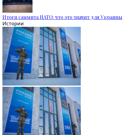
Итоги саммита НАТО: что это значит для Украины
Истории