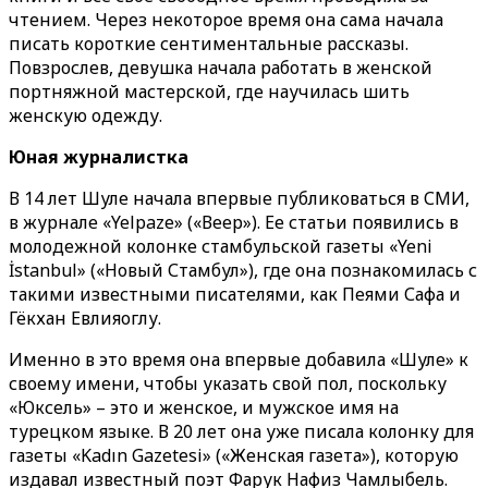
чтением. Через некоторое время она сама начала
писать короткие сентиментальные рассказы.
Повзрослев, девушка начала работать в женской
портняжной мастерской, где научилась шить
женскую одежду.
Юная журналистка
В 14 лет Шуле начала впервые публиковаться в СМИ,
в журнале «Yelpaze» («Веер»). Ее статьи появились в
молодежной колонке стамбульской газеты «Yeni
İstanbul» («Новый Стамбул»), где она познакомилась с
такими известными писателями, как Пеями Сафа и
Гёкхан Евлияоглу.
Именно в это время она впервые добавила «Шуле» к
своему имени, чтобы указать свой пол, поскольку
«Юксель» – это и женское, и мужское имя на
турецком языке. В 20 лет она уже писала колонку для
газеты «Kadın Gazetesi» («Женская газета»), которую
издавал известный поэт Фарук Нафиз Чамлыбель.