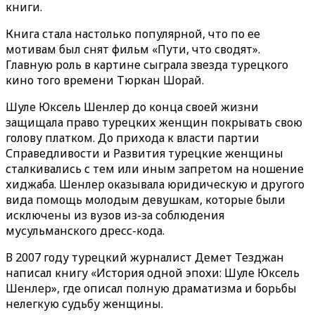
книги.
Книга стала настолько популярной, что по ее
мотивам был снят фильм «Пути, что сводят».
Главную роль в картине сыграла звезда турецкого
кино того времени Тюркан Шорай.
Шуле Юксель Шенлер до конца своей жизни
защищала право турецких женщин покрывать свою
голову платком. До прихода к власти партии
Справедливости и Развития турецкие женщины
сталкивались с тем или иным запретом на ношение
хиджаба. Шенлер оказывала юридическую и другого
вида помощь молодым девушкам, которые были
исключены из вузов из-за соблюдения
мусульманского дресс-кода.
В 2007 году турецкий журналист Демет Тезджан
написал книгу «История одной эпохи: Шуле Юксель
Шенлер», где описал полную драматизма и борьбы
нелегкую судьбу женщины.