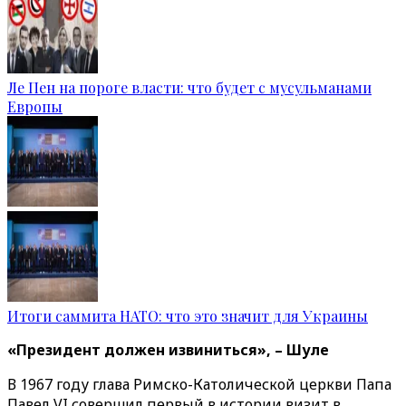
Ле Пен на пороге власти: что будет с мусульманами
Европы
Итоги саммита НАТО: что это значит для Украины
«Президент должен извиниться», – Шуле
В 1967 году глава Римско-Католической церкви Папа
Павел VI совершил первый в истории визит в