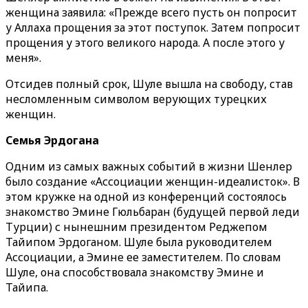
женщина заявила: «Прежде всего пусть он попросит
у Аллаха прощения за этот поступок. Затем попросит
прощения у этого великого народа. А после этого у
меня».
Отсидев полный срок, Шуле вышла на свободу, став
несломленным символом верующих турецких
женщин.
Семья Эрдогана
Одним из самых важных событий в жизни Шенлер
было создание «Ассоциации женщин-идеалисток». В
этом кружке на одной из конференций состоялось
знакомство Эмине Гюльбаран (будущей первой леди
Турции) с нынешним президентом Реджепом
Тайипом Эрдоганом. Шуле была руководителем
Ассоциации, а Эмине ее заместителем. По словам
Шуле, она способствовала знакомству Эмине и
Тайипа.