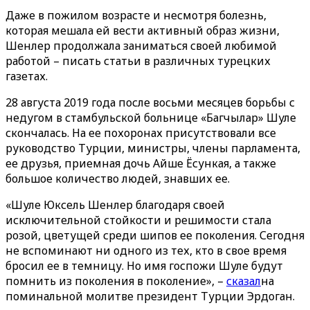
Даже в пожилом возрасте и несмотря болезнь,
которая мешала ей вести активный образ жизни,
Шенлер продолжала заниматься своей любимой
работой – писать статьи в различных турецких
газетах.
28 августа 2019 года после восьми месяцев борьбы с
недугом в стамбульской больнице «Багчылар» Шуле
скончалась. На ее похоронах присутствовали все
руководство Турции, министры, члены парламента,
ее друзья, приемная дочь Айше Ёсункая, а также
большое количество людей, знавших ее.
«Шуле Юксель Шенлер благодаря своей
исключительной стойкости и решимости стала
розой, цветущей среди шипов ее поколения. Сегодня
не вспоминают ни одного из тех, кто в свое время
бросил ее в темницу. Но имя госпожи Шуле будут
помнить из поколения в поколение», –
сказал
на
поминальной молитве президент Турции Эрдоган.