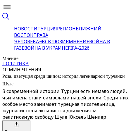
НОВОСТИ
ТУРЦИЯ
РЕГИОН
БЛИЖНИЙ
ВОСТОК
ПРАВА
ЧЕЛОВЕКА
ЭКСКЛЮЗИВ
МНЕНИЕ
ВОЙНА В
ГАЗЕ
ВОЙНА В УКРАИНЕ
FIFA-2026
Мнение
ПОЛИТИКА
10 МИН ЧТЕНИЯ
Роза, цветущая среди шипов: история легендарной турчанки
Шуле
В современной истории Турции есть немало людей,
чьи имена стали символами нашей эпохи. Среди них
особое место занимает турецкая писательница,
журналистка и активистка движения за
религиозную свободу Шуле Юксель Шенлер