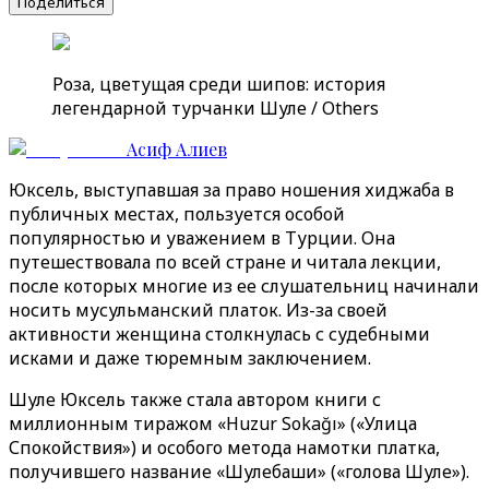
Поделиться
Роза, цветущая среди шипов: история
легендарной турчанки Шуле / Others
Асиф Алиев
Юксель, выступавшая за право ношения хиджаба в
публичных местах, пользуется особой
популярностью и уважением в Турции. Она
путешествовала по всей стране и читала лекции,
после которых многие из ее слушательниц начинали
носить мусульманский платок. Из-за своей
активности женщина столкнулась с судебными
исками и даже тюремным заключением.
Шуле Юксель также стала автором книги с
миллионным тиражом «Huzur Sokağı» («Улица
Спокойствия») и особого метода намотки платка,
получившего название «Шулебаши» («голова Шуле»).