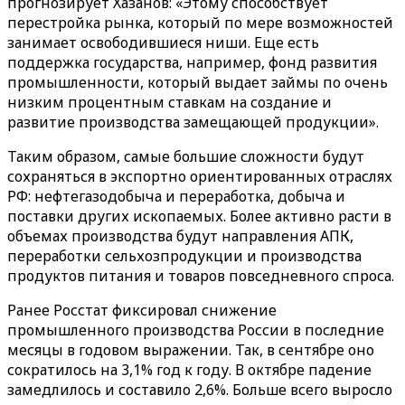
прогнозирует Хазанов: «Этому способствует
перестройка рынка, который по мере возможностей
занимает освободившиеся ниши. Еще есть
поддержка государства, например, фонд развития
промышленности, который выдает займы по очень
низким процентным ставкам на создание и
развитие производства замещающей продукции».
Таким образом, самые большие сложности будут
сохраняться в экспортно ориентированных отраслях
РФ: нефтегазодобыча и переработка, добыча и
поставки других ископаемых. Более активно расти в
объемах производства будут направления АПК,
переработки сельхозпродукции и производства
продуктов питания и товаров повседневного спроса.
Ранее Росстат фиксировал снижение
промышленного производства России в последние
месяцы в годовом выражении. Так, в сентябре оно
сократилось на 3,1% год к году. В октябре падение
замедлилось и составило 2,6%. Больше всего выросло