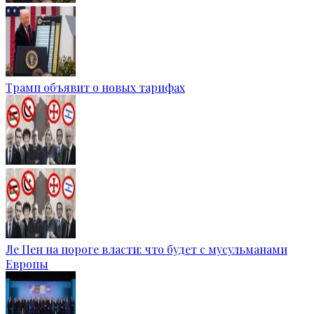
Трамп объявит о новых тарифах
Ле Пен на пороге власти: что будет с мусульманами
Европы