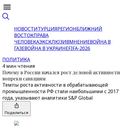
НОВОСТИ
ТУРЦИЯ
РЕГИОН
БЛИЖНИЙ
ВОСТОК
ПРАВА
ЧЕЛОВЕКА
ЭКСКЛЮЗИВ
МНЕНИЕ
ВОЙНА В
ГАЗЕ
ВОЙНА В УКРАИНЕ
FIFA-2026
ПОЛИТИКА
4 мин чтения
Почему в России начался рост деловой активности
вопреки санкциям
Темпы роста активности в обрабатывающей
промышленности РФ стали наибольшими с 2017
года, указывают аналитики S&P Global
Поделиться