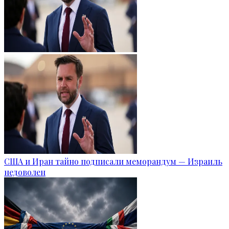
США и Иран тайно подписали меморандум — Израиль
недоволен