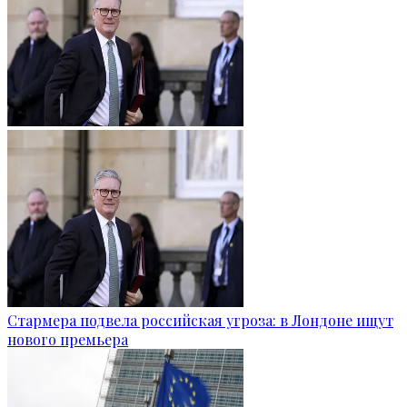
Стармера подвела российская угроза: в Лондоне ищут
нового премьера