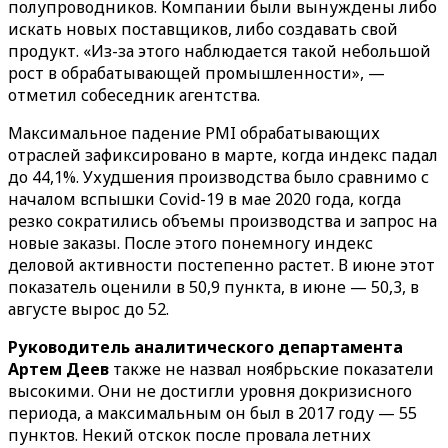
полупроводников. Компании были вынуждены либо
искать новых поставщиков, либо создавать свой
продукт. «Из-за этого наблюдается такой небольшой
рост в обрабатывающей промышленности», —
отметил собеседник агентства.
Максимальное падение PMI обрабатывающих
отраслей зафиксировано в марте, когда индекс падал
до 44,1%. Ухудшения производства было сравнимо с
началом вспышки Covid-19 в мае 2020 года, когда
резко сократились объемы производства и запрос на
новые заказы. После этого понемногу индекс
деловой активности постепенно растет. В июне этот
показатель оценили в 50,9 пункта, в июне — 50,3, в
августе вырос до 52.
Руководитель аналитического департамента
Артем Деев
также не назвал ноябрьские показатели
высокими. Они не достигли уровня докризисного
периода, а максимальным он был в 2017 году — 55
пунктов. Некий отскок после провала летних