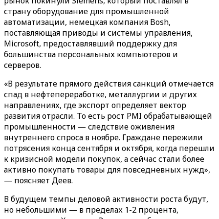
рынок покинули Siemens, который поставлял в
страну оборудование для промышленной
автоматизации, немецкая компания Bosh,
поставляющая приводы и системы управления,
Microsoft, предоставлявший поддержку для
большинства персональных компьютеров и
серверов.
«В результате прямого действия санкций отмечается
спад в нефтепереработке, металлургии и других
направлениях, где экспорт определяет вектор
развития отрасли. То есть рост PMI обрабатывающей
промышленности — следствие оживления
внутреннего спроса в ноябре. Граждане пережили
потрясения конца сентября и октября, когда перешли
к кризисной модели покупок, а сейчас стали более
активно покупать товары для повседневных нужд»,
— поясняет Деев.
В будущем темпы деловой активности роста будут,
но небольшими — в пределах 1-2 процента,