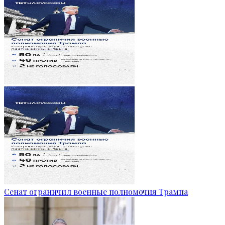
Сенат ограничил военные полномочия Трампа