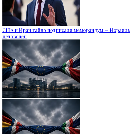
США и Иран тайно подписали меморандум — Израиль
недоволен