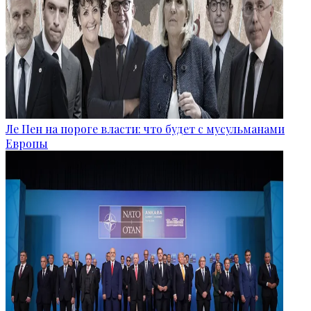
Ле Пен на пороге власти: что будет с мусульманами
Европы