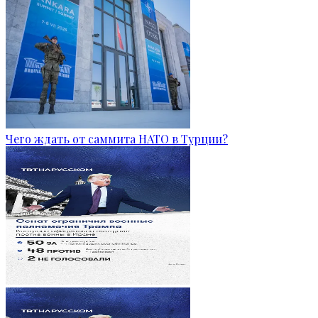
Чего ждать от саммита НАТО в Турции?