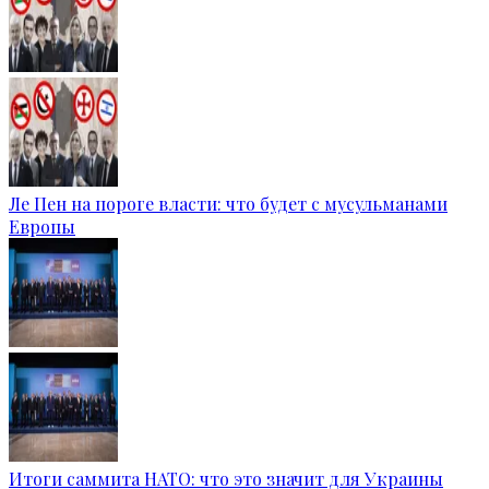
Ле Пен на пороге власти: что будет с мусульманами
Европы
Итоги саммита НАТО: что это значит для Украины