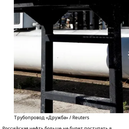
Трубопровод «Дружба» / Reuters
Российская нефть больше не будет поступать в