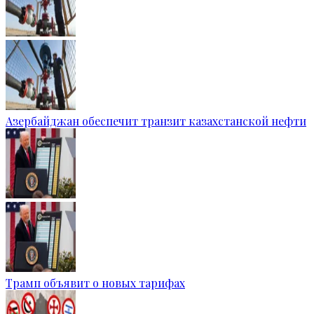
Азербайджан обеспечит транзит казахстанской нефти
Трамп объявит о новых тарифах