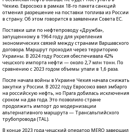
Чехию. Евросоюз в рамках 18-го пакета санкций
отменил разрешение на поставки топлива из России
в страну. Об этом говорится в заявлении Совета ЕС.
Поставки шли по нефтепроводу «Дружба»,
запущенному в 1964 году для укрепления
экономических связей между странами Варшавского
договора. Маршрут проходил через территорию
Украины. В 2024 году Россия обеспечивала 42%
чешского импорта нефти — около 2,7 млн тонн. По
сравнению с 2023 годом объемы упали в 1,6 раза.
После начала войны в Украине Чехия начала снижать
закупки у России. В 2022 году Евросоюз ввел эмбарго
на российскую нефть, но Прага добилась исключения
сроком на два года. Это позволило стране
продолжить импорт до модернизации
альтернативного маршрута — Трансальпийского
трубопровода (TAL).
В конце 2023 года чешский оператор MERO завершил