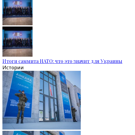
Итоги саммита НАТО: что это значит для Украины
Истории