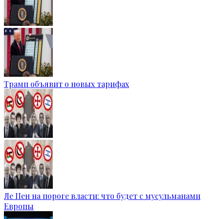
Трамп объявит о новых тарифах
Ле Пен на пороге власти: что будет с мусульманами
Европы