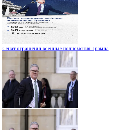
Сенат ограничил военные полномочия Трампа