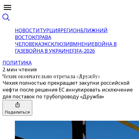
НОВОСТИ
ТУРЦИЯ
РЕГИОН
БЛИЖНИЙ
ВОСТОК
ПРАВА
ЧЕЛОВЕКА
ЭКСКЛЮЗИВ
МНЕНИЕ
ВОЙНА В
ГАЗЕ
ВОЙНА В УКРАИНЕ
FIFA-2026
ПОЛИТИКА
2 мин чтения
Чехия окончательно отрезала «Дружбу»
Чехия полностью прекращает закупки российской
нефти после решения ЕС аннулировать исключение
для поставок по трубопроводу «Дружба»
Поделиться