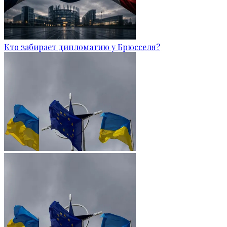
Кто забирает дипломатию у Брюсселя?