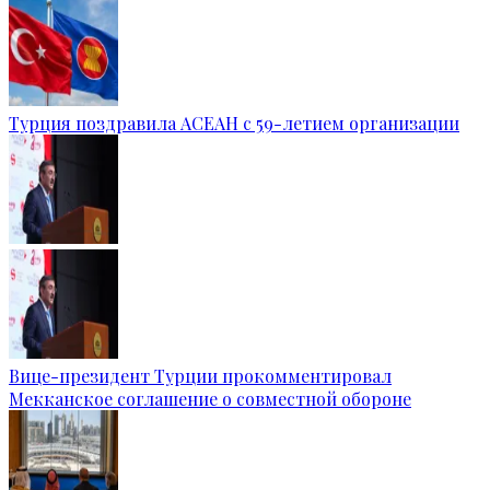
Турция поздравила АСЕАН с 59-летием организации
Вице-президент Турции прокомментировал
Мекканское соглашение о совместной обороне