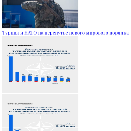
Турция и НАТО на перепутье нового мирового порядка