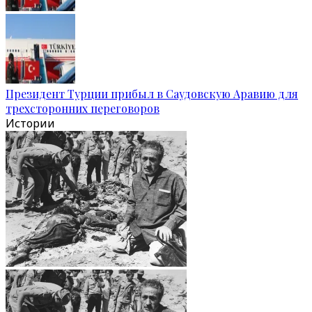
Президент Турции прибыл в Саудовскую Аравию для
трехсторонних переговоров
Истории