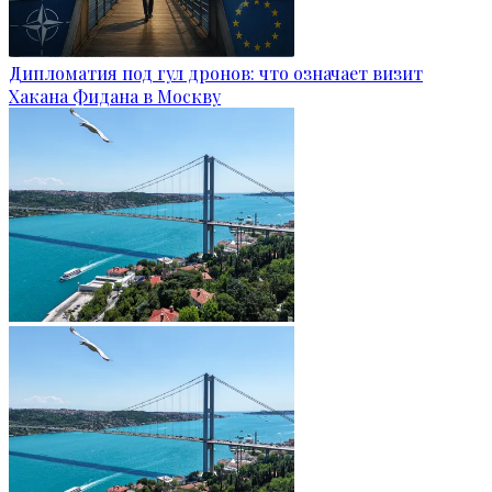
Дипломатия под гул дронов: что означает визит
Хакана Фидана в Москву