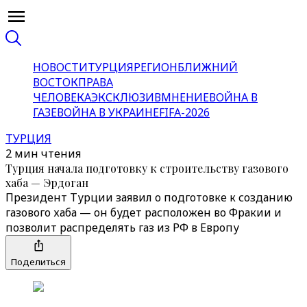
НОВОСТИ
ТУРЦИЯ
РЕГИОН
БЛИЖНИЙ
ВОСТОК
ПРАВА
ЧЕЛОВЕКА
ЭКСКЛЮЗИВ
МНЕНИЕ
ВОЙНА В
ГАЗЕ
ВОЙНА В УКРАИНЕ
FIFA-2026
ТУРЦИЯ
2 мин чтения
Турция начала подготовку к строительству газового
хаба — Эрдоган
Президент Турции заявил о подготовке к созданию
газового хаба — он будет расположен во Фракии и
позволит распределять газ из РФ в Европу
Поделиться