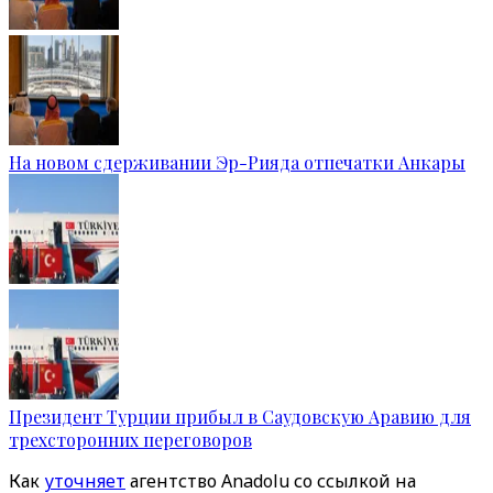
На новом сдерживании Эр-Рияда отпечатки Анкары
Президент Турции прибыл в Саудовскую Аравию для
трехсторонних переговоров
Как
уточняет
агентство Anadolu со ссылкой на