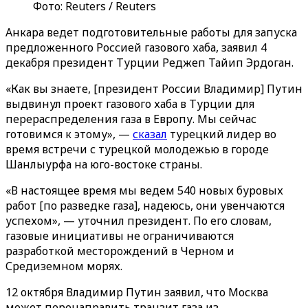
Фото: Reuters / Reuters
Анкара ведет подготовительные работы для запуска
предложенного Россией газового хаба, заявил 4
декабря президент Турции Реджеп Тайип Эрдоган.
«Как вы знаете, [президент России Владимир] Путин
выдвинул проект газового хаба в Турции для
перераспределения газа в Европу. Мы сейчас
готовимся к этому», —
сказал
турецкий лидер во
время встречи с турецкой молодежью в городе
Шанлыурфа на юго-востоке страны.
«В настоящее время мы ведем 540 новых буровых
работ [по разведке газа], надеюсь, они увенчаются
успехом», — уточнил президент. По его словам,
газовые инициативы не ограничиваются
разработкой месторождений в Черном и
Средиземном морях.
12 октября Владимир Путин заявил, что Москва
может перенаправить транзит газа из