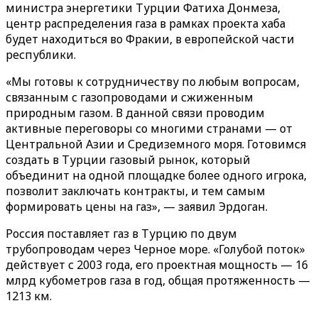
министра энергетики Турции Фатиха Донмеза,
центр распределения газа в рамках проекта хаба
будет находиться во Фракии, в европейской части
республики.
«Мы готовы к сотрудничеству по любым вопросам,
связанным с газопроводами и сжиженным
природным газом. В данной связи проводим
активные переговоры со многими странами — от
Центральной Азии и Средиземного моря. Готовимся
создать в Турции газовый рынок, который
объединит на одной площадке более одного игрока,
позволит заключать контракты, и тем самым
формировать цены на газ», — заявил Эрдоган.
Россия поставляет газ в Турцию по двум
трубопроводам через Черное море. «Голубой поток»
действует с 2003 года, его проектная мощность — 16
млрд кубометров газа в год, общая протяженность —
1213 км.