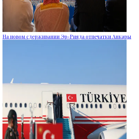
На новом сдерживании Эр-Рияда отпечатки Анкары