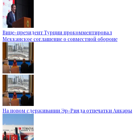
Вице-президент Турции прокомментировал
Мекканское соглашение о совместной обороне
На новом сдерживании Эр-Рияда отпечатки Анкары