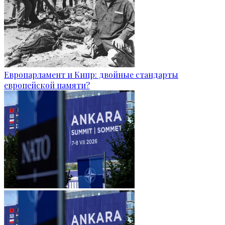
Европарламент и Кипр: двойные стандарты
европейской памяти?