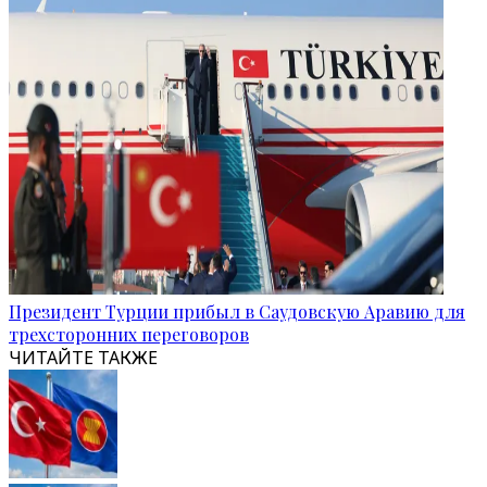
Президент Турции прибыл в Саудовскую Аравию для
трехсторонних переговоров
ЧИТАЙТЕ ТАКЖЕ