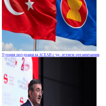
Турция поздравила АСЕАН с 59-летием организации