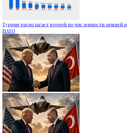
Турция располагает второй по численности армией в
НАТО