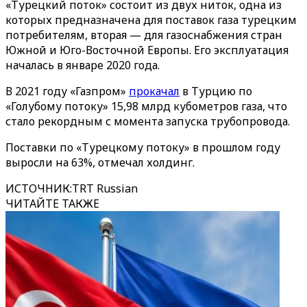
«Турецкий поток» состоит из двух ниток, одна из
которых предназначена для поставок газа турецким
потребителям, вторая — для газоснабжения стран
Южной и Юго-Восточной Европы. Его эксплуатация
началась в январе 2020 года.
В 2021 году «Газпром»
прокачал
в Турцию по
«Голубому потоку» 15,98 млрд кубометров газа, что
стало рекордным с момента запуска трубопровода.
Поставки по «Турецкому потоку» в прошлом году
выросли на 63%, отмечал холдинг.
ИСТОЧНИК
:
TRT Russian
ЧИТАЙТЕ ТАКЖЕ