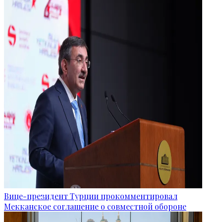
Вице-президент Турции прокомментировал
Мекканское соглашение о совместной обороне