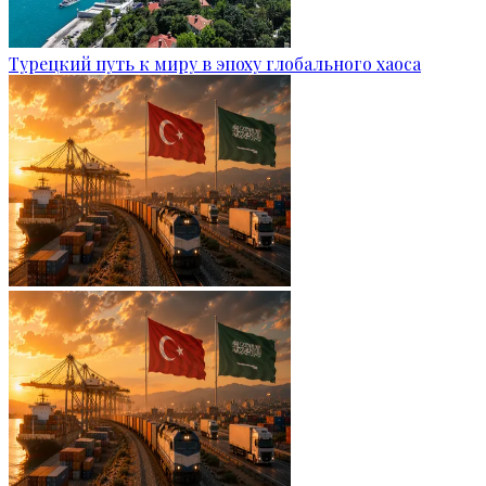
Турецкий путь к миру в эпоху глобального хаоса