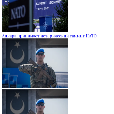
Анкара принимает исторический саммит НАТО