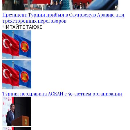
Президент Турции прибыл в Саудовскую Аравию для
трехсторонних переговоров
ЧИТАЙТЕ ТАКЖЕ
Турция поздравила АСЕАН с 59-летием организации