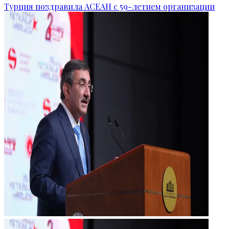
Турция поздравила АСЕАН с 59-летием организации