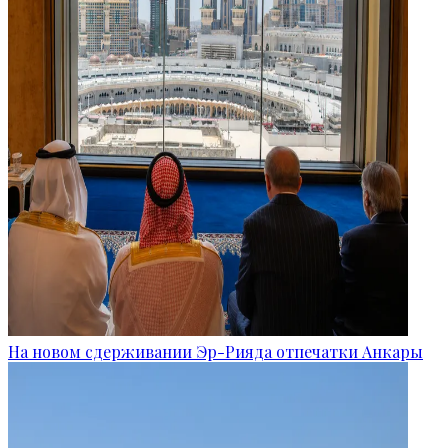
На новом сдерживании Эр-Рияда отпечатки Анкары