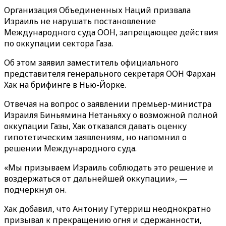
Организация Объединенных Наций призвала
Израиль не нарушать постановление
Международного суда ООН, запрещающее действия
по оккупации сектора Газа.
Об этом заявил заместитель официального
представителя генерального секретаря ООН Фархан
Хак на брифинге в Нью-Йорке.
Отвечая на вопрос о заявлении премьер-министра
Израиля Биньямина Нетаньяху о возможной полной
оккупации Газы, Хак отказался давать оценку
гипотетическим заявлениям, но напомнил о
решении Международного суда.
«Мы призываем Израиль соблюдать это решение и
воздержаться от дальнейшей оккупации», —
подчеркнул он.
Хак добавил, что Антониу Гутерриш неоднократно
призывал к прекращению огня и сдержанности,