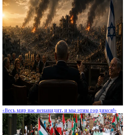
«Весь мир нас ненавидит, и мы этим гордимся!»