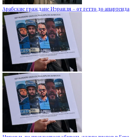
Арабские граждане Израиля – от гетто до апартеида
Израиль не прекращает убивать журналистов в Газе