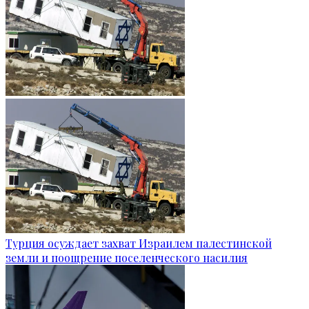
Турция осуждает захват Израилем палестинской
земли и поощрение поселенческого насилия