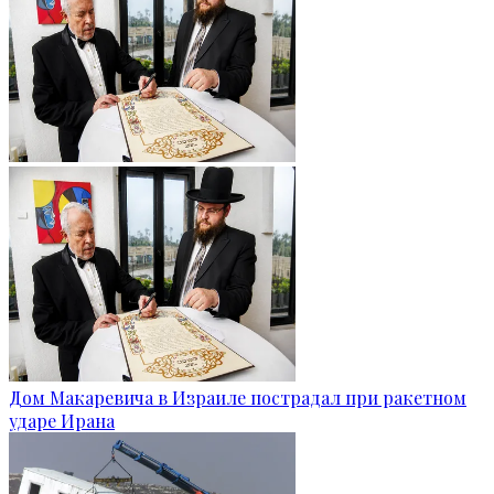
Дом Макаревича в Израиле пострадал при ракетном
ударе Ирана