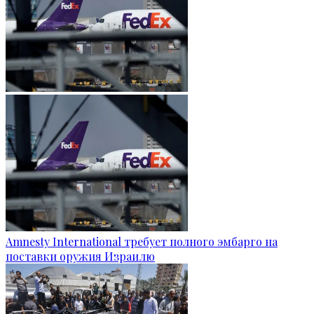
Amnesty International требует полного эмбарго на
поставки оружия Израилю