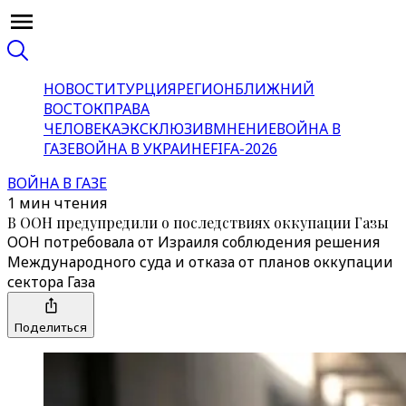
НОВОСТИ
ТУРЦИЯ
РЕГИОН
БЛИЖНИЙ
ВОСТОК
ПРАВА
ЧЕЛОВЕКА
ЭКСКЛЮЗИВ
МНЕНИЕ
ВОЙНА В
ГАЗЕ
ВОЙНА В УКРАИНЕ
FIFA-2026
ВОЙНА В ГАЗЕ
1 мин чтения
В ООН предупредили о последствиях оккупации Газы
ООН потребовала от Израиля соблюдения решения
Международного суда и отказа от планов оккупации
сектора Газа
Поделиться