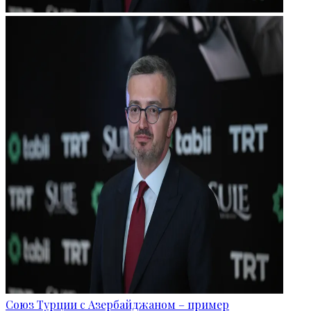
Союз Турции с Азербайджаном – пример