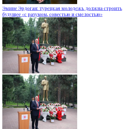
Эмине Эрдоган: турецкая молодежь должна строить
будущее «с разумом, совестью и смелостью»