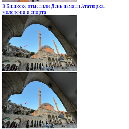
В Бишкеке отметили День памяти Ататюрка,
молодежи и спорта