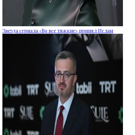
Звезда сериала «Во все тяжкие» принял Ислам