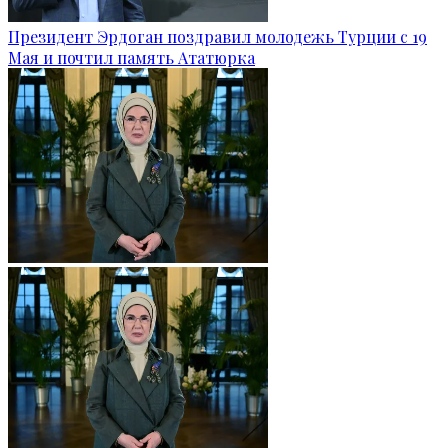
Президент Эрдоган поздравил молодежь Турции с 19
Мая и почтил память Ататюрка