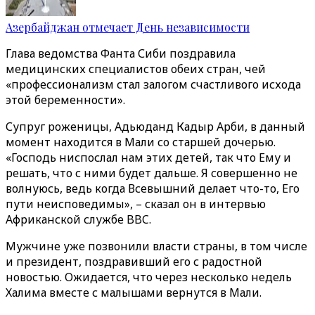
Азербайджан отмечает День независимости
Глава ведомства Фанта Сиби поздравила
медицинских специалистов обеих стран, чей
«профессионализм стал залогом счастливого исхода
этой беременности».
Супруг роженицы, Адьюданд Кадыр Арби, в данный
момент находится в Мали со старшей дочерью.
«Господь ниспослал нам этих детей, так что Ему и
решать, что с ними будет дальше. Я совершенно не
волнуюсь, ведь когда Всевышний делает что-то, Его
пути неисповедимы», – сказал он в интервью
Африканской службе BBC.
Мужчине уже позвонили власти страны, в том числе
и президент, поздравивший его с радостной
новостью. Ожидается, что через несколько недель
Халима вместе с малышами вернутся в Мали.