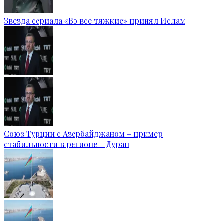
Звезда сериала «Во все тяжкие» принял Ислам
Союз Турции с Азербайджаном – пример
стабильности в регионе – Дуран