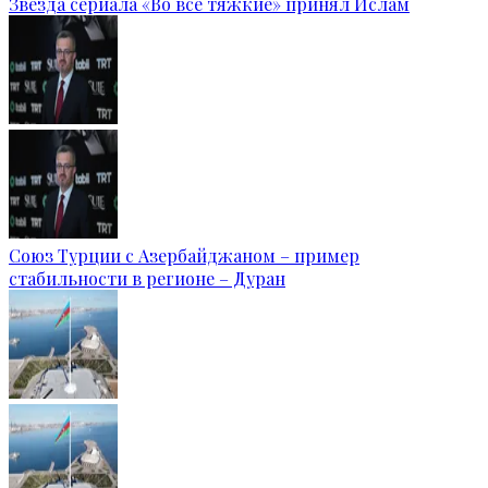
Звезда сериала «Во все тяжкие» принял Ислам
Союз Турции с Азербайджаном – пример
стабильности в регионе – Дуран