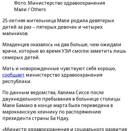
Фото: Министерство здравоохранения
Мали / Others
25-летняя жительница Мали родила девятерых
детей за раз – пятерых девочек и четырех
мальчиков.
Младенцев оказалось на два больше, чем ожидали
врачи, которые во время УЗИ смогли заметить лишь
семерых детей.
Мать и новорожденные чувствуют себя хорошо,
сообщает
министерство здравоохранения
республики.
По данным ведомства, Халима Сиссе после
двухнедельного пребывания в больнице столицы
Мали Бамако в конце марта была переведена в
марокканскую клинику по распоряжению
президента страны Ба Ндау.
«Министр здравоохранения и социального развития