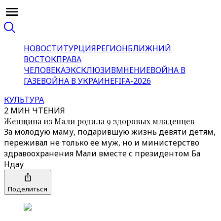
НОВОСТИ
ТУРЦИЯ
РЕГИОН
БЛИЖНИЙ
ВОСТОК
ПРАВА
ЧЕЛОВЕКА
ЭКСКЛЮЗИВ
МНЕНИЕ
ВОЙНА В
ГАЗЕ
ВОЙНА В УКРАИНЕ
FIFA-2026
КУЛЬТУРА
2 МИН ЧТЕНИЯ
Женщина из Мали родила 9 здоровых младенцев
За молодую маму, подарившую жизнь девяти детям,
переживал не только ее муж, но и министерство
здравоохранения Мали вместе с президентом Ба
Ндау
Поделиться