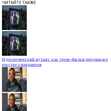
ЧИТАЙТЕ ТАКЖЕ
Идеологический мутант: как треш-фильм продвигает
расстрел мигрантов