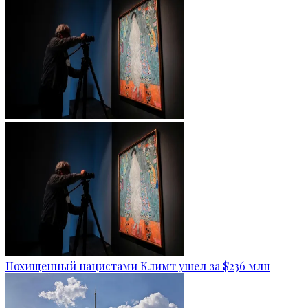
Похищенный нацистами Климт ушел за $236 млн