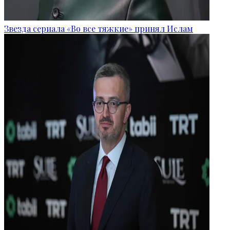
Звезда сериала «Во все тяжкие» принял Ислам