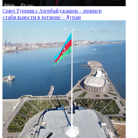
Союз Турции с Азербайджаном – пример
стабильности в регионе – Дуран