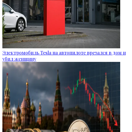
Электромобиль Tesla на автопилоте врезался в дом и
убил женщину