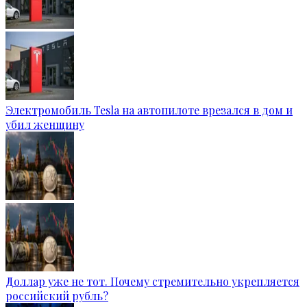
Электромобиль Tesla на автопилоте врезался в дом и
убил женщину
Доллар уже не тот. Почему стремительно укрепляется
российский рубль?