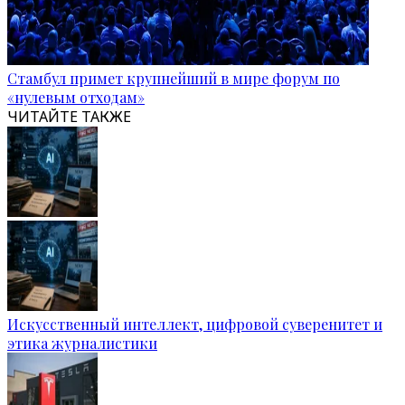
Стамбул примет крупнейший в мире форум по
«нулевым отходам»
ЧИТАЙТЕ ТАКЖЕ
Искусственный интеллект, цифровой суверенитет и
этика журналистики