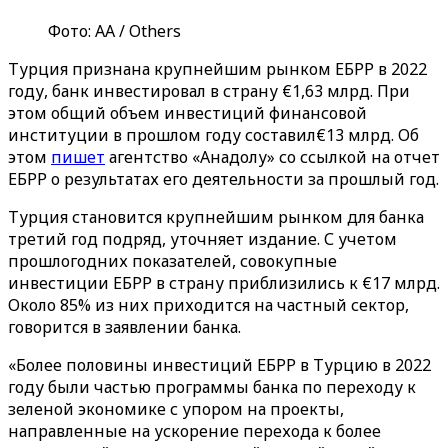
Фото: АА / Others
Турция признана крупнейшим рынком ЕБРР в 2022
году, банк инвестировал в страну €1,63 млрд. При
этом общий объем инвестиций финансовой
институции в прошлом году составил€13 млрд. Об
этом
пишет
агентство «‎Анадолу»‎ со ссылкой на отчет
ЕБРР о результатах его деятельности за прошлый год.
Турция становится крупнейшим рынком для банка
третий год подряд, уточняет издание. С учетом
прошлогодних показателей, совокупные
инвестиции ЕБРР в страну приблизились к €17 млрд.
Около 85% из них приходится на частный сектор,
говорится в заявлении банка.
«Более половины инвестиций ЕБРР в Турцию в 2022
году были частью программы банка по переходу к
зеленой экономике с упором на проекты,
направленные на ускорение перехода к более