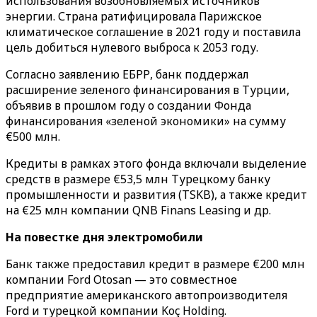
использования возобновляемых источников
энергии. Страна ратифицировала Парижское
климатическое соглашение в 2021 году и поставила
цель добиться нулевого выброса к 2053 году.
Согласно заявлению ЕБРР, банк поддержал
расширение зеленого финансирования в Турции,
объявив в прошлом году о создании Фонда
финансирования «‎зеленой экономики»‎ на сумму
€500 млн.
Кредиты в рамках этого фонда включали выделение
средств в размере €53,5 млн Турецкому банку
промышленности и развития (TSKB), а также кредит
на €25 млн компании QNB Finans Leasing и др.
На повестке дня электромобили
Банк также предоставил кредит в размере €200 млн
компании Ford Otosan — это совместное
предприятие американского автопроизводителя
Ford и турецкой компании Koç Holding.