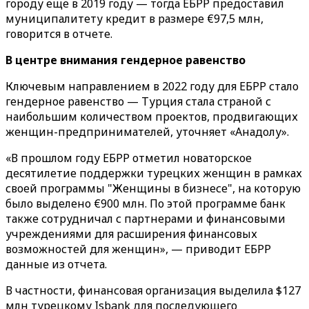
городу еще в 2019 году — тогда ЕБРР предоставил
муниципалитету кредит в размере €97,5 млн,
говорится в отчете.
В центре внимания гендерное равенство
Ключевым направлением в 2022 году для ЕБРР стало
гендерное равенство — Турция стала страной с
наибольшим количеством проектов, продвигающих
женщин-предпринимателей, уточняет «‎Анадолу»‎.
«В прошлом году ЕБРР отметил новаторское
десятилетие поддержки турецких женщин в рамках
своей программы "Женщины в бизнесе", на которую
было выделено €900 млн. По этой программе банк
также сотрудничал с партнерами и финансовыми
учреждениями для расширения финансовых
возможностей для женщин», — приводит ЕБРР
данные из отчета.
В частности, финансовая организация выделила $127
млн турецкому Isbank для последующего