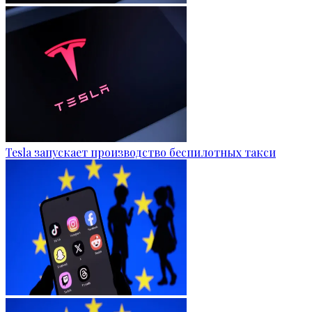
Tesla запускает производство беспилотных такси