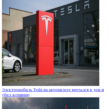
Электромобиль Tesla на автопилоте врезался в дом и
убил женщину