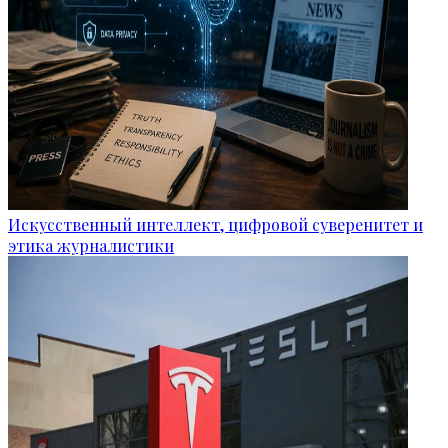
Искусственный интеллект, цифровой суверенитет и
этика журналистики