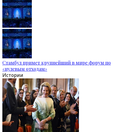
Стамбул примет крупнейший в мире форум по
«нулевым отходам»
Истории