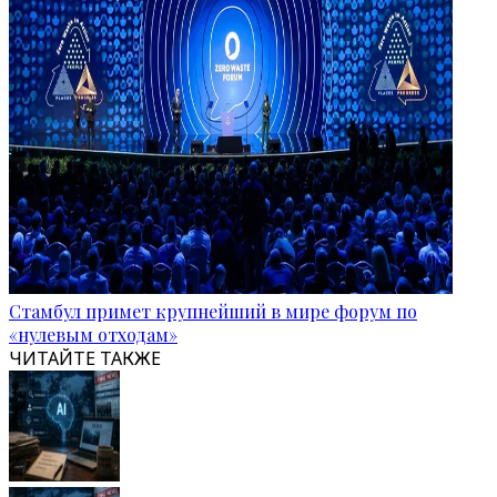
Стамбул примет крупнейший в мире форум по
«нулевым отходам»
ЧИТАЙТЕ ТАКЖЕ