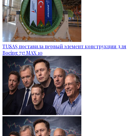
TUSAŞ поставила первый элемент конструкции для
Boeing 737 MAX 10