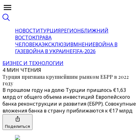
НОВОСТИ
ТУРЦИЯ
РЕГИОН
БЛИЖНИЙ
ВОСТОК
ПРАВА
ЧЕЛОВЕКА
ЭКСКЛЮЗИВ
МНЕНИЕ
ВОЙНА В
ГАЗЕ
ВОЙНА В УКРАИНЕ
FIFA-2026
БИЗНЕС И ТЕХНОЛОГИИ
4 МИН ЧТЕНИЯ
Турция признана крупнейшим рынком ЕБРР в 2022
году
В прошлом году на долю Турции пришлось €1,63
млрд от общего объема инвестиций Европейского
банка реконструкции и развития (ЕБРР). Совокупные
вложения банка в страну приближаются к €17 млрд
Поделиться