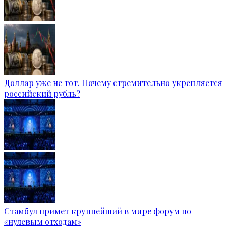
Доллар уже не тот. Почему стремительно укрепляется
российский рубль?
Стамбул примет крупнейший в мире форум по
«нулевым отходам»