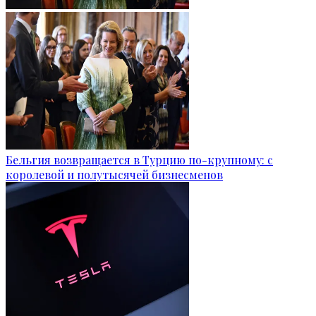
Бельгия возвращается в Турцию по-крупному: с
королевой и полутысячей бизнесменов