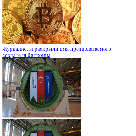
Журналисты раскрыли имя предполагаемого
создателя биткоина