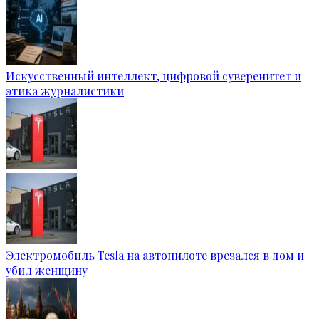
Искусственный интеллект, цифровой суверенитет и
этика журналистики
Электромобиль Tesla на автопилоте врезался в дом и
убил женщину