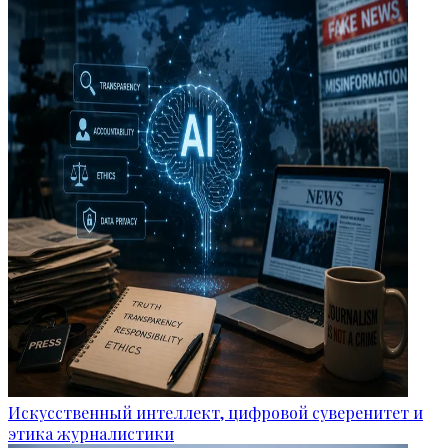
Искусственный интеллект, цифровой суверенитет и
этика журналистики