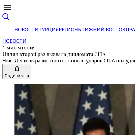
НОВОСТИ
ТУРЦИЯ
РЕГИОН
БЛИЖНИЙ ВОСТОК
ПРА
НОВОСТИ
1 мин чтения
Индия второй раз вызвала дипломата США
Нью-Дели выразил протест после ударов США по суда
Поделиться