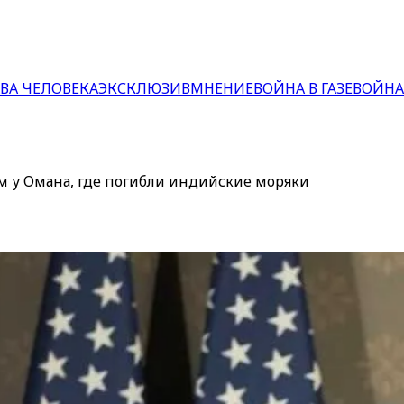
ВА ЧЕЛОВЕКА
ЭКСКЛЮЗИВ
МНЕНИЕ
ВОЙНА В ГАЗЕ
ВОЙНА
м у Омана, где погибли индийские моряки