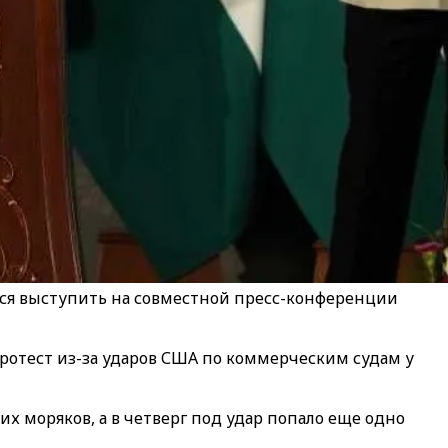
ся выступить на совместной пресс-конференции
протест из-за ударов США по коммерческим судам у
ких моряков, а в четверг под удар попало еще одно