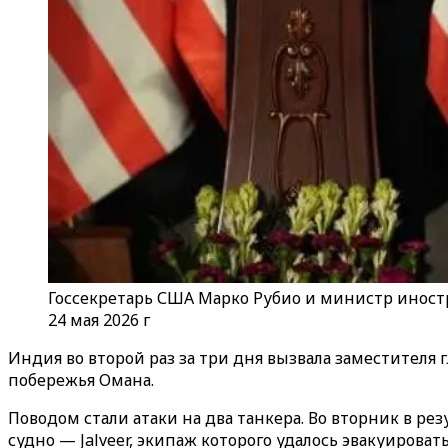
Госсекретарь США Марко Рубио и министр инос
24 мая 2026 г
Индия во второй раз за три дня вызвала заместителя
побережья Омана.
Поводом стали атаки на два танкера. Во вторник в рез
судно — Jalveer, экипаж которого удалось эвакуировать