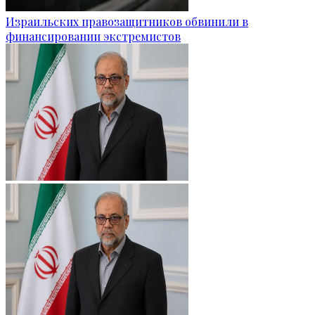
Израильских правозащитников обвинили в
финансировании экстремистов