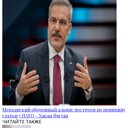
Мекканский оборонный альянс построен по принципу
статьи 5 НАТО – Хакан Фидан
ЧИТАЙТЕ ТАКЖЕ