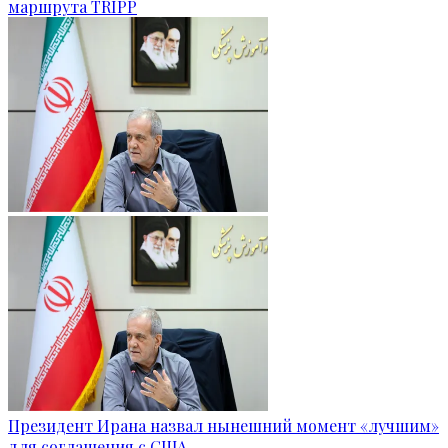
маршрута TRIPP
Президент Ирана назвал нынешний момент «лучшим»
для соглашения с США