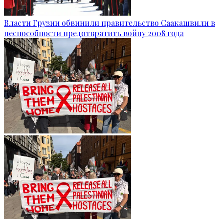
Власти Грузии обвинили правительство Саакашвили в
неспособности предотвратить войну 2008 года