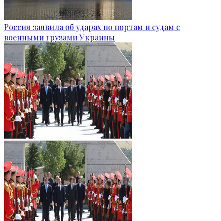
Россия заявила об ударах по портам и судам с
военными грузами Украины