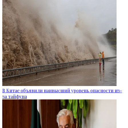
В Китае объявили наивысший уровень опасности из-
за тайфуна