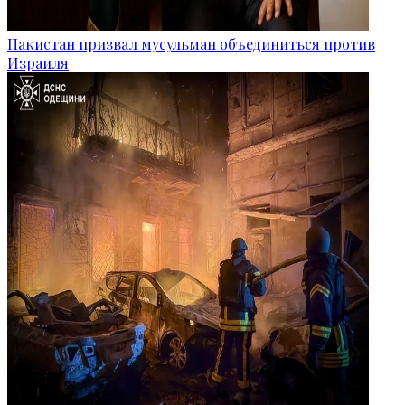
Пакистан призвал мусульман объединиться против
Израиля