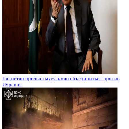
Пакистан призвал мусульман объединиться против
Израиля