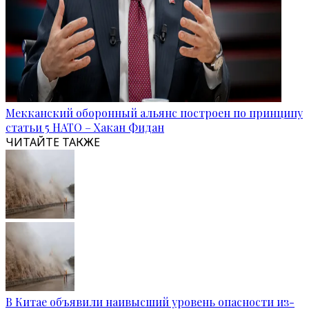
Мекканский оборонный альянс построен по принципу
статьи 5 НАТО – Хакан Фидан
ЧИТАЙТЕ ТАКЖЕ
В Китае объявили наивысший уровень опасности из-