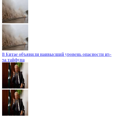
В Китае объявили наивысший уровень опасности из-
за тайфуна