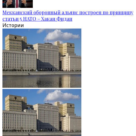
Мекканский оборонный альянс построен по принципу
статьи 5 НАТО – Хакан Фидан
Истории