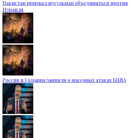
Пакистан призвал мусульман объединиться против
Израиля
Россия и Украина заявили о массовых атаках БПЛА