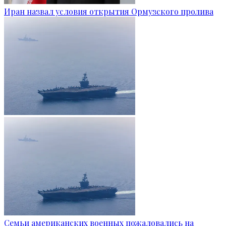
Иран назвал условия открытия Ормузского пролива
Семьи американских военных пожаловались на