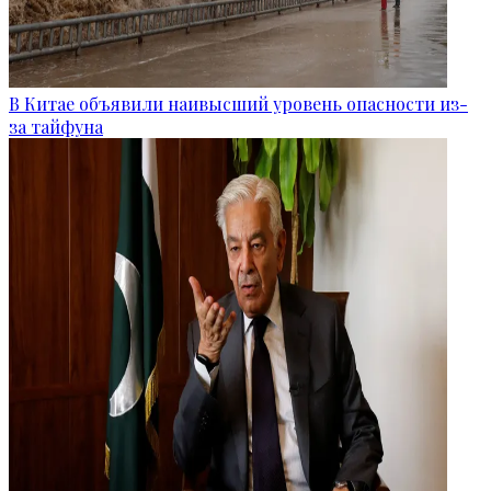
В Китае объявили наивысший уровень опасности из-
за тайфуна