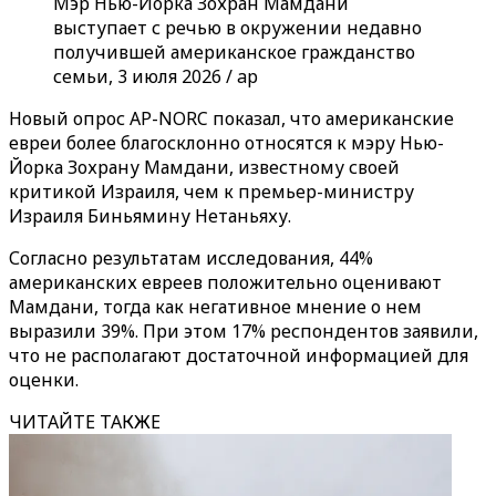
Мэр Нью-Йорка Зохран Мамдани
выступает с речью в окружении недавно
получившей американское гражданство
семьи, 3 июля 2026 / ap
Новый опрос AP-NORC показал, что американские
евреи более благосклонно относятся к мэру Нью-
Йорка Зохрану Мамдани, известному своей
критикой Израиля, чем к премьер-министру
Израиля Биньямину Нетаньяху.
Согласно результатам исследования, 44%
американских евреев положительно оценивают
Мамдани, тогда как негативное мнение о нем
выразили 39%. При этом 17% респондентов заявили,
что не располагают достаточной информацией для
оценки.
ЧИТАЙТЕ ТАКЖЕ