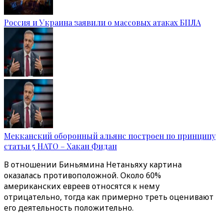
Россия и Украина заявили о массовых атаках БПЛА
Мекканский оборонный альянс построен по принципу
статьи 5 НАТО – Хакан Фидан
В отношении Биньямина Нетаньяху картина
оказалась противоположной. Около 60%
американских евреев относятся к нему
отрицательно, тогда как примерно треть оценивают
его деятельность положительно.