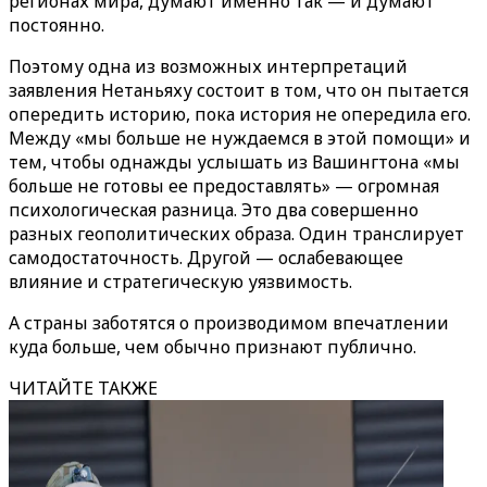
регионах мира, думают именно так — и думают
постоянно.
Поэтому одна из возможных интерпретаций
заявления Нетаньяху состоит в том, что он пытается
опередить историю, пока история не опередила его.
Между «мы больше не нуждаемся в этой помощи» и
тем, чтобы однажды услышать из Вашингтона «мы
больше не готовы ее предоставлять» — огромная
психологическая разница. Это два совершенно
разных геополитических образа. Один транслирует
самодостаточность. Другой — ослабевающее
влияние и стратегическую уязвимость.
А страны заботятся о производимом впечатлении
куда больше, чем обычно признают публично.
ЧИТАЙТЕ ТАКЖЕ