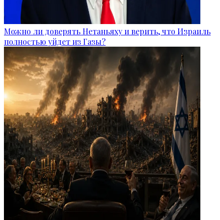
Можно ли доверять Нетаньяху и верить, что Израиль
полностью уйдет из Газы?