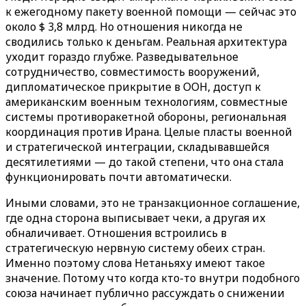
к ежегодному пакету военной помощи — сейчас это
около $ 3,8 млрд. Но отношения никогда не
сводились только к деньгам. Реальная архитектура
уходит гораздо глубже. Разведывательное
сотрудничество, совместимость вооружений,
дипломатическое прикрытие в ООН, доступ к
американским военным технологиям, совместные
системы противоракетной обороны, региональная
координация против Ирана. Целые пласты военной
и стратегической интеграции, складывавшейся
десятилетиями — до такой степени, что она стала
функционировать почти автоматически.
Иными словами, это не транзакционное соглашение,
где одна сторона выписывает чеки, а другая их
обналичивает. Отношения встроились в
стратегическую нервную систему обеих стран.
Именно поэтому слова Нетаньяху имеют такое
значение. Потому что когда кто-то внутри подобного
союза начинает публично рассуждать о снижении