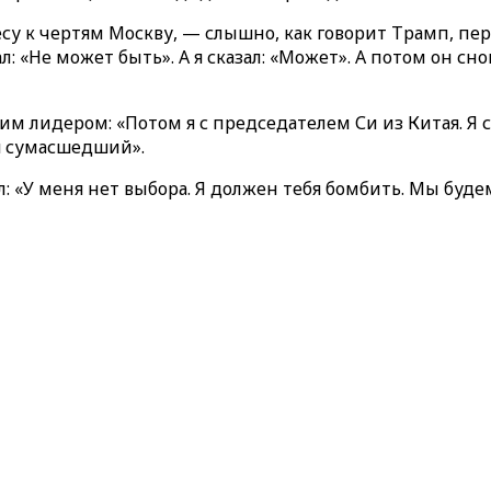
есу к чертям Москву, — слышно, как говорит Трамп, пер
л: «Не может быть». А я сказал: «Может». А потом он сно
им лидером: «Потом я с председателем Си из Китая. Я с
 я сумасшедший».
ал: «У меня нет выбора. Я должен тебя бомбить. Мы буде