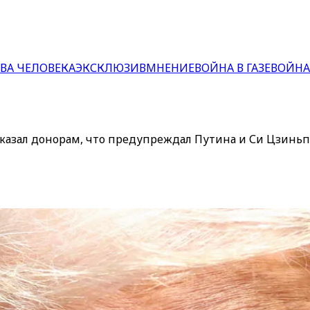
ВА ЧЕЛОВЕКА
ЭКСКЛЮЗИВ
МНЕНИЕ
ВОЙНА В ГАЗЕ
ВОЙНА
казал донорам, что предупреждал Путина и Си Цзиньп