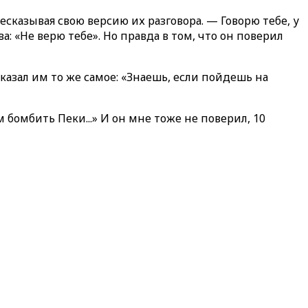
есказывая свою версию их разговора. — Говорю тебе, у
ва: «Не верю тебе». Но правда в том, что он поверил
казал им то же самое: «Знаешь, если пойдешь на
м бомбить Пеки...» И он мне тоже не поверил, 10