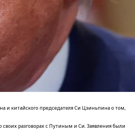
а и китайского председателя Си Цзиньпина о том,
о своих разговорах с Путиным и Си. Заявления были