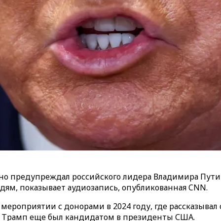
но предупреждал российского лидера Владимира Путин
едям, показывает аудиозапись, опубликованная CNN.
мероприятии с донорами в 2024 году, где рассказывал 
а Трамп еще был кандидатом в президенты США.