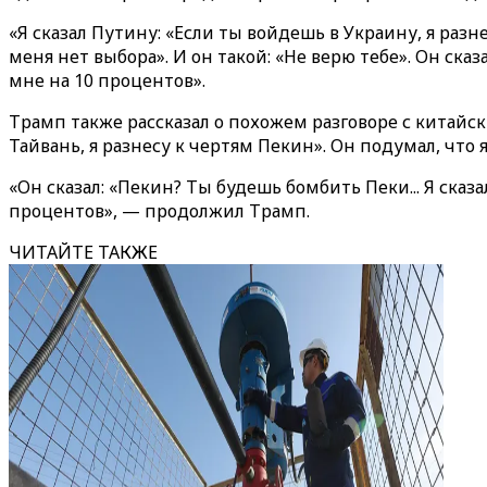
«Я сказал Путину: «Если ты войдешь в Украину, я разн
меня нет выбора». И он такой: «Не верю тебе». Он сказа
мне на 10 процентов».
Трамп также рассказал о похожем разговоре с китайск
Тайвань, я разнесу к чертям Пекин». Он подумал, что
«Он сказал: «Пекин? Ты будешь бомбить Пеки... Я сказ
процентов», — продолжил Трамп.
ЧИТАЙТЕ ТАКЖЕ