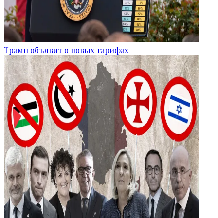
Трамп объявит о новых тарифах