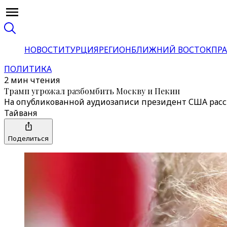
НОВОСТИ
ТУРЦИЯ
РЕГИОН
БЛИЖНИЙ ВОСТОК
ПРА
ПОЛИТИКА
2 мин чтения
Трамп угрожал разбомбить Москву и Пекин
На опубликованной аудиозаписи президент США расс
Тайваня
Поделиться