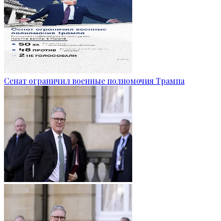
Сенат ограничил военные полномочия Трампа