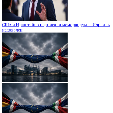
США и Иран тайно подписали меморандум — Израиль
недоволен