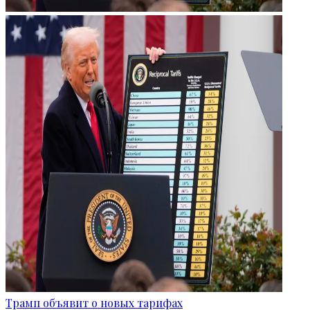
Трамп объявит о новых тарифах