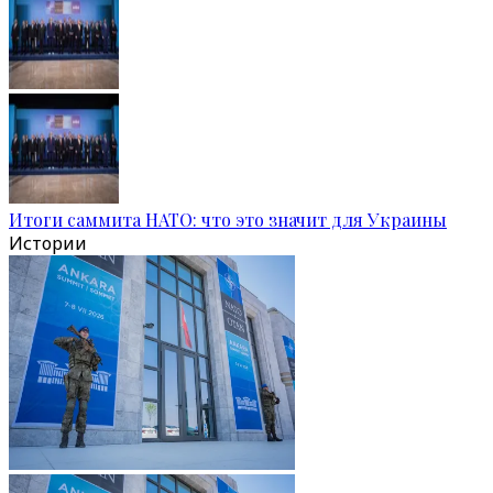
Итоги саммита НАТО: что это значит для Украины
Истории