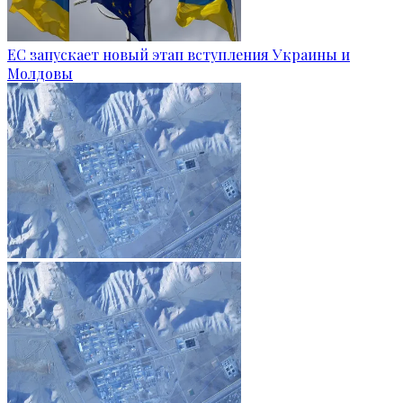
ЕС запускает новый этап вступления Украины и
Молдовы