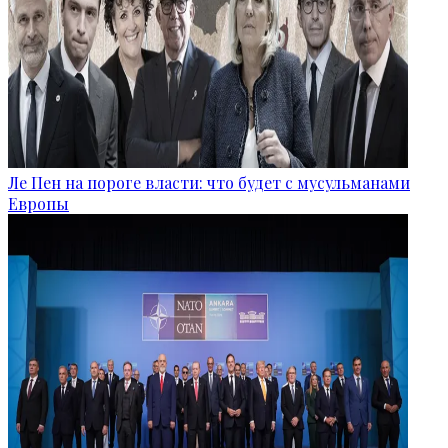
Ле Пен на пороге власти: что будет с мусульманами
Европы