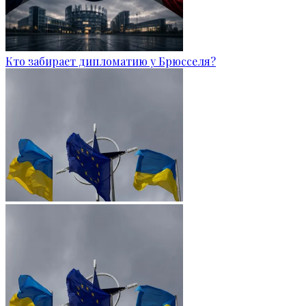
Кто забирает дипломатию у Брюсселя?