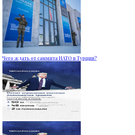
Чего ждать от саммита НАТО в Турции?