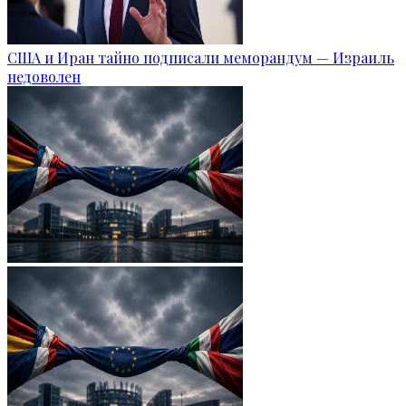
США и Иран тайно подписали меморандум — Израиль
недоволен