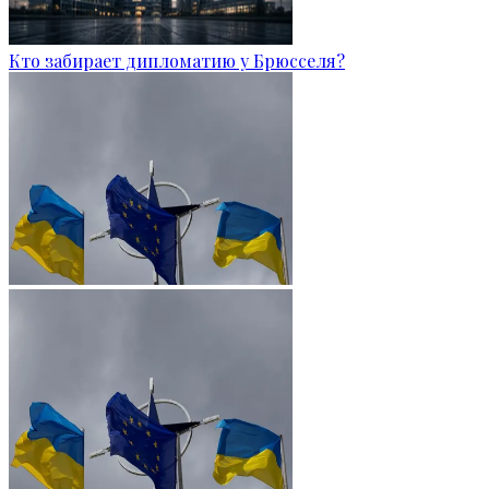
Кто забирает дипломатию у Брюсселя?