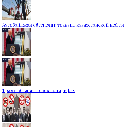
Азербайджан обеспечит транзит казахстанской нефти
Трамп объявит о новых тарифах