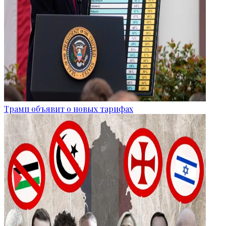
Трамп объявит о новых тарифах