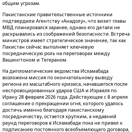
общим угрозам.
Пакистанские правительственные источники
подтвердили Агентству «Анадолу», что визит главы
МВД планировался заранее, однако его детали не
раскрывались из соображений безопасности. Встреча
министров имеет стратегическое значение, так как
Пакистан сейчас выполняет ключевую
посредническую роль на переговорах между
Вашингтоном и Тегераном.
На дипломатические ведомства Исламабада
возложена миссия по окончательному выводу
региона из масштабного кризиса, начавшегося после
неспровоцированных ударов США и Израиля по
Ирану 28 февраля 2026 года. Действующее с 8 апреля
соглашение о прекращении огня, которого удалось
достичь именно благодаря пакистанскому
посредничеству, остается хрупким, а недавний
раунд переговоров в Исламабаде пока не привел к
подписанию постоянного всеобъемлющего договора,