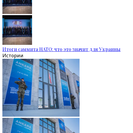
Итоги саммита НАТО: что это значит для Украины
Истории