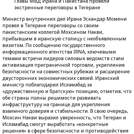
Главы МВД Ирана и Пакистана провели
экстренные переговоры в Тегеране
Министр внутренних дел Ирана Эскандар Момени
провел в Тегеране переговоры со своим
пакистанским коллегой Мохсином Накви,
прибывшим в иранскую столицу с необъявленным
визитом. По сообщению государственного
информационного агентства IRNA, ключевыми
темами встречи лидеров силовых ведомств стали
активизация приграничной торговли, укрепление
безопасности на совместных рубежах и расширение
двусторонних экономических связей. Иранский
министр поблагодарил Исламабад за
«дружественную и братскую» позицию, отметив, что
обе страны полны решимости развивать
инфраструктуру на границе для укрепления
взаимного доверия и стабильности. В свою очередь,
Мохсин Накви выразил уверенность, что Тегеран и
Исламабад смогут выработать «конкретные
решения» в сфере безопасности и противодействия