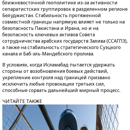
ближневосточной геополитике из-за активности
сепаратистских группировок в разделенном регионе
Белуджистан. Стабильность протяженной
совместной границы напрямую влияет не только на
безопасность Пакистана и Ирана, но и на
безопасность ключевых активов Совета
сотрудничества арабских государств Залива (ССАГПЗ),
а также на стабильность стратегического Суэцкого
канала и Баб-эль-Мандебского пролива.
В условиях, когда Исламабад пытается удержать
стороны от возобновления боевых действий,
укрепление контроля над границей призвано
исключить любые провокации третьих сил,
способные сорвать дальнейший мирный процесс.
ЧИТАЙТЕ ТАКЖЕ