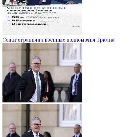
Сенат ограничил военные полномочия Трампа