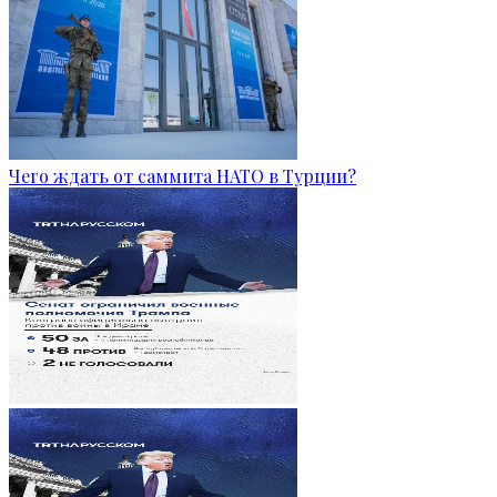
Чего ждать от саммита НАТО в Турции?