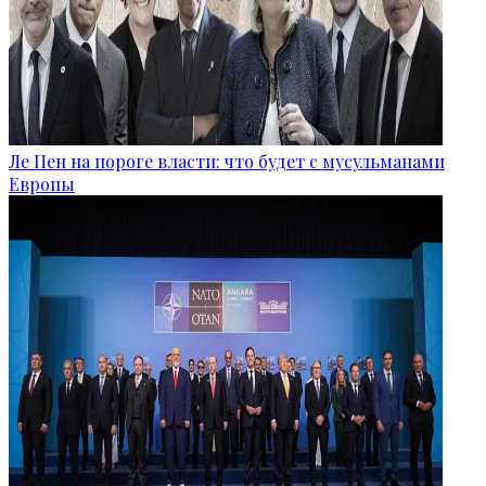
Ле Пен на пороге власти: что будет с мусульманами
Европы