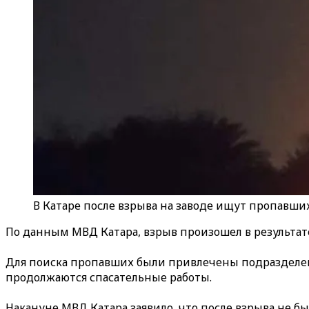
В Катаре после взрыва на заводе ищут пропавши
По данным МВД Катара, взрыв произошел в результа
Для поиска пропавших были привлечены подразделен
продолжаются спасательные работы.
Накануне МВД Катара заявило, что после взрыва не б