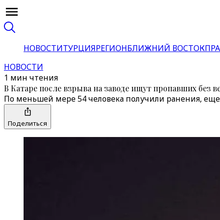
НОВОСТИ
ТУРЦИЯ
РЕГИОН
БЛИЖНИЙ ВОСТОК
ПРА
НОВОСТИ
1 мин чтения
В Катаре после взрыва на заводе ищут пропавших без в
По меньшей мере 54 человека получили ранения, еще
Поделиться