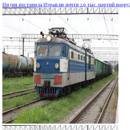
Индия поставила Израилю почти 2,6 тыс. партий воор