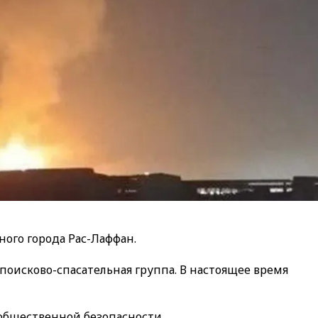
ого города Рас-Лаффан.
оисково-спасательная группа. В настоящее время
 общественной безопасности.