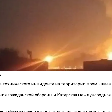
х
те технического инцидента на территории промышленн
ия гражданской обороны и Катарская международная п
ыло зафиксировано утечек, представляющих угрозу для