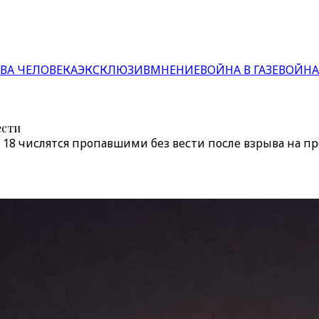
ВА ЧЕЛОВЕКА
ЭКСКЛЮЗИВ
МНЕНИЕ
ВОЙНА В ГАЗЕ
ВОЙНА
ести
 18 числятся пропавшими без вести после взрыва на п