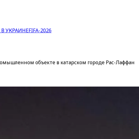
 В УКРАИНЕ
FIFA-2026
ромышленном объекте в катарском городе Рас-Лаффан