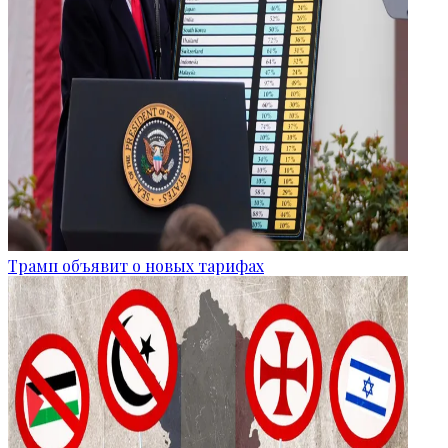
Трамп объявит о новых тарифах