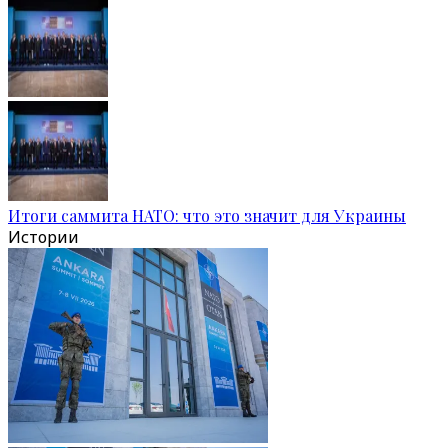
Итоги саммита НАТО: что это значит для Украины
Истории