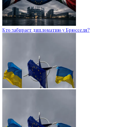
Кто забирает дипломатию у Брюсселя?