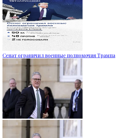
Сенат ограничил военные полномочия Трампа