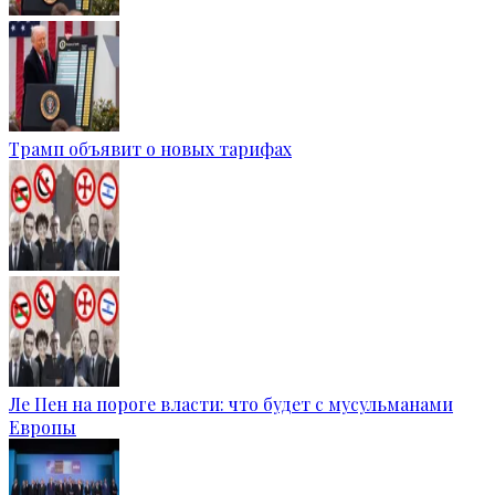
Трамп объявит о новых тарифах
Ле Пен на пороге власти: что будет с мусульманами
Европы