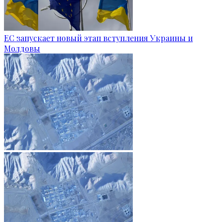
ЕС запускает новый этап вступления Украины и
Молдовы