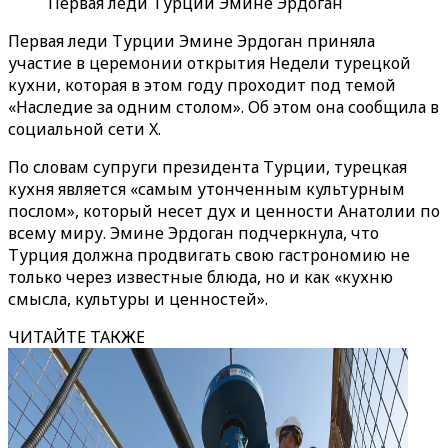
Первая леди Турции Эмине Эрдоган
Первая леди Турции Эмине Эрдоган приняла
участие в церемонии открытия Недели турецкой
кухни, которая в этом году проходит под темой
«Наследие за одним столом». Об этом она сообщила в
социальной сети X.
По словам супруги президента Турции, турецкая
кухня является «самым утонченным культурным
послом», который несет дух и ценности Анатолии по
всему миру. Эмине Эрдоган подчеркнула, что
Турция должна продвигать свою гастрономию не
только через известные блюда, но и как «кухню
смысла, культуры и ценностей».
ЧИТАЙТЕ ТАКЖЕ