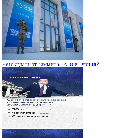
Чего ждать от саммита НАТО в Турции?