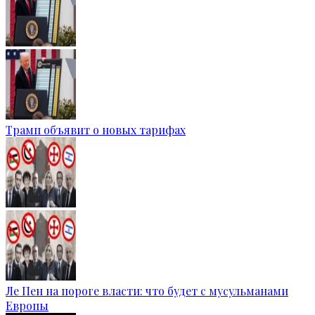
Трамп объявит о новых тарифах
Ле Пен на пороге власти: что будет с мусульманами
Европы