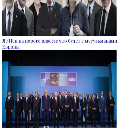
Ле Пен на пороге власти: что будет с мусульманами
Европы