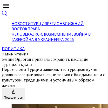
НОВОСТИ
ТУРЦИЯ
РЕГИОН
БЛИЖНИЙ
ВОСТОК
ПРАВА
ЧЕЛОВЕКА
ЭКСКЛЮЗИВ
МНЕНИЕ
ВОЙНА В
ГАЗЕ
ВОЙНА В УКРАИНЕ
FIFA-2026
ПОЛИТИКА
1 мин чтения
Эмине Эрдоган призвала сохранить наследие
турецкой кухни
Первая леди Турции заявила, что турецкая кухня
должна ассоциироваться не только с блюдами, но и с
культурой, традициями и устойчивым образом
жизни
Поделиться