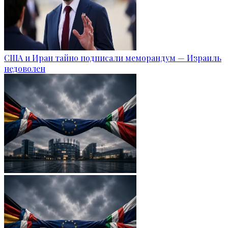
США и Иран тайно подписали меморандум — Израиль
недоволен