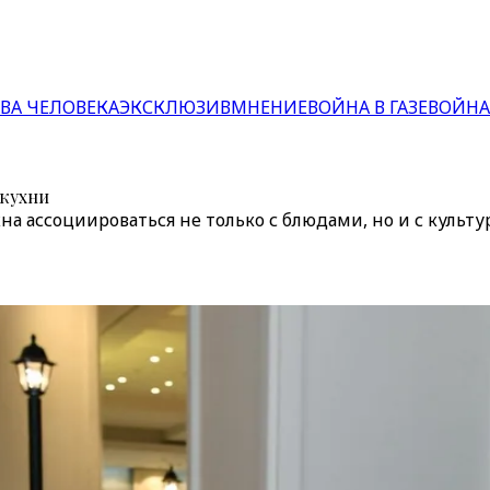
ВА ЧЕЛОВЕКА
ЭКСКЛЮЗИВ
МНЕНИЕ
ВОЙНА В ГАЗЕ
ВОЙНА
 кухни
жна ассоциироваться не только с блюдами, но и с кул