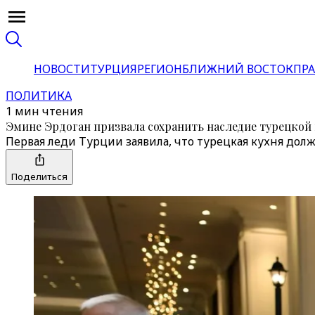
НОВОСТИ
ТУРЦИЯ
РЕГИОН
БЛИЖНИЙ ВОСТОК
ПРА
ПОЛИТИКА
1 мин чтения
Эмине Эрдоган призвала сохранить наследие турецкой
Первая леди Турции заявила, что турецкая кухня дол
Поделиться