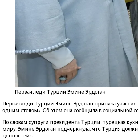
Первая леди Турции Эмине Эрдоган
Первая леди Турции Эмине Эрдоган приняла участие 
одним столом». Об этом она сообщила в социальной се
По словам супруги президента Турции, турецкая кух
миру. Эмине Эрдоган подчеркнула, что Турция должна
ценностей».