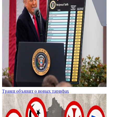
Трамп объявит о новых тарифах