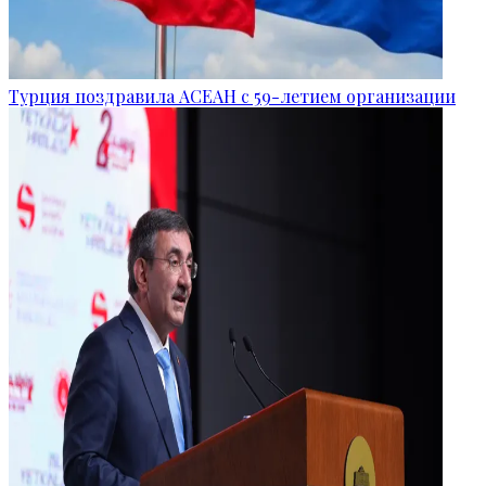
Турция поздравила АСЕАН с 59-летием организации