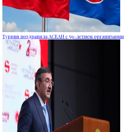
Турция поздравила АСЕАН с 59-летием организации