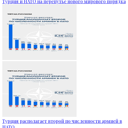
Турция и НАТО на перепутье нового мирового порядка
Турция располагает второй по численности армией в
НАТО