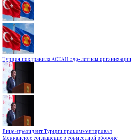
Турция поздравила АСЕАН с 59-летием организации
Вице-президент Турции прокомментировал
Мекканское соглашение о совместной обороне