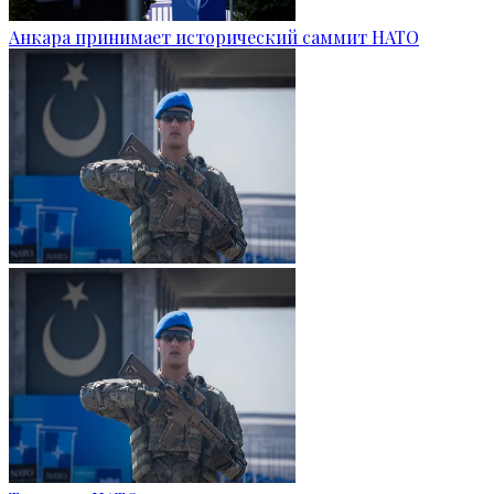
Анкара принимает исторический саммит НАТО