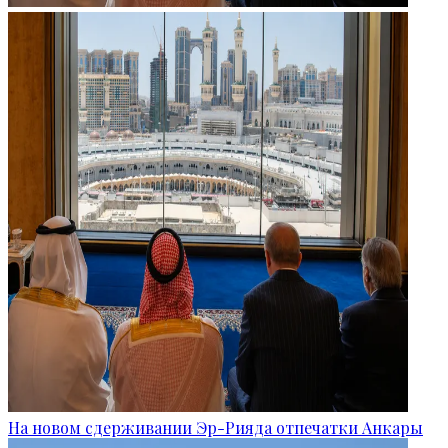
На новом сдерживании Эр-Рияда отпечатки Анкары