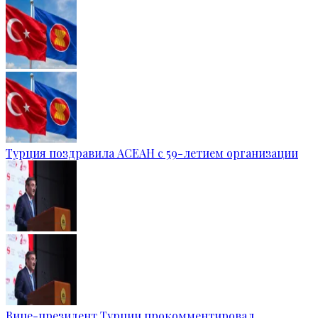
Турция поздравила АСЕАН с 59-летием организации
Вице-президент Турции прокомментировал