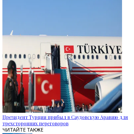
Президент Турции прибыл в Саудовскую Аравию для
трехсторонних переговоров
ЧИТАЙТЕ ТАКЖЕ