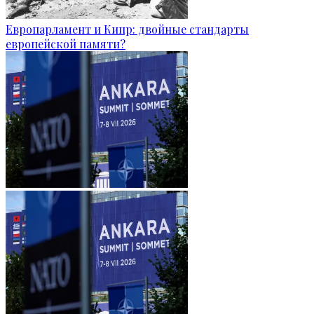
Европарламент и Кипр: двойные стандарты
европейской памяти?