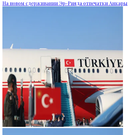
На новом сдерживании Эр-Рияда отпечатки Анкары