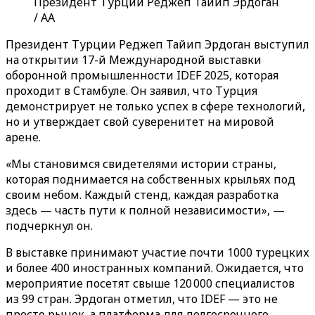
Президент Турции Реджеп Тайип Эрдоган
/ AA
Президент Турции Реджеп Тайип Эрдоган выступил
на открытии 17-й Международной выставки
оборонной промышленности IDEF 2025, которая
проходит в Стамбуле. Он заявил, что Турция
демонстрирует не только успех в сфере технологий,
но и утверждает свой суверенитет на мировой
арене.
«Мы становимся свидетелями истории страны,
которая поднимается на собственных крыльях под
своим небом. Каждый стенд, каждая разработка
здесь — часть пути к полной независимости», —
подчеркнул он.
В выставке принимают участие почти 1000 турецких
и более 400 иностранных компаний. Ожидается, что
мероприятие посетят свыше 120 000 специалистов
из 99 стран. Эрдоган отметил, что IDEF — это не
просто рынок, а платформа для долгосрочного