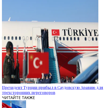
Президент Турции прибыл в Саудовскую Аравию для
трехсторонних переговоров
ЧИТАЙТЕ ТАКЖЕ