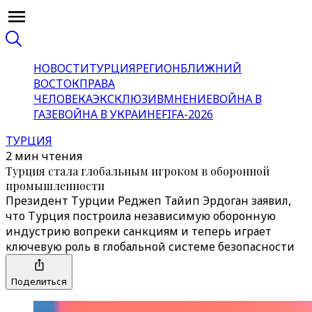
НОВОСТИ
ТУРЦИЯ
РЕГИОН
БЛИЖНИЙ
ВОСТОК
ПРАВА
ЧЕЛОВЕКА
ЭКСКЛЮЗИВ
МНЕНИЕ
ВОЙНА В
ГАЗЕ
ВОЙНА В УКРАИНЕ
FIFA-2026
ТУРЦИЯ
2 мин чтения
Турция стала глобальным игроком в оборонной
промышленности
Президент Турции Реджеп Тайип Эрдоган заявил,
что Турция построила независимую оборонную
индустрию вопреки санкциям и теперь играет
ключевую роль в глобальной системе безопасности
Поделиться