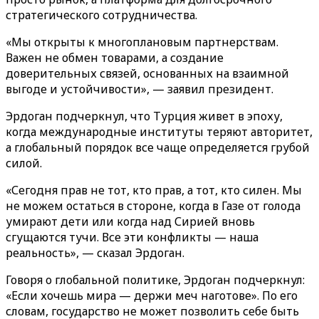
стратегического сотрудничества.
«Мы открыты к многоплановым партнерствам.
Важен не обмен товарами, а создание
доверительных связей, основанных на взаимной
выгоде и устойчивости», — заявил президент.
Эрдоган подчеркнул, что Турция живет в эпоху,
когда международные институты теряют авторитет,
а глобальный порядок все чаще определяется грубой
силой.
«Сегодня прав не тот, кто прав, а тот, кто силен. Мы
не можем остаться в стороне, когда в Газе от голода
умирают дети или когда над Сирией вновь
сгущаются тучи. Все эти конфликты — наша
реальность», — сказал Эрдоган.
Говоря о глобальной политике, Эрдоган подчеркнул:
«Если хочешь мира — держи меч наготове». По его
словам, государство не может позволить себе быть