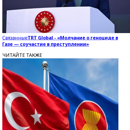
Связанные
TRT Global - «Молчание о геноциде в
Газе — соучастие в преступлении»
ЧИТАЙТЕ ТАКЖЕ