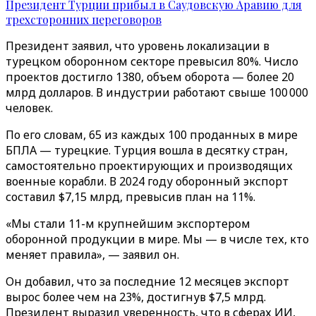
Президент Турции прибыл в Саудовскую Аравию для
трехсторонних переговоров
Президент заявил, что уровень локализации в
турецком оборонном секторе превысил 80%. Число
проектов достигло 1380, объем оборота — более 20
млрд долларов. В индустрии работают свыше 100 000
человек.
По его словам, 65 из каждых 100 проданных в мире
БПЛА — турецкие. Турция вошла в десятку стран,
самостоятельно проектирующих и производящих
военные корабли. В 2024 году оборонный экспорт
составил $7,15 млрд, превысив план на 11%.
«Мы стали 11-м крупнейшим экспортером
оборонной продукции в мире. Мы — в числе тех, кто
меняет правила», — заявил он.
Он добавил, что за последние 12 месяцев экспорт
вырос более чем на 23%, достигнув $7,5 млрд.
Президент выразил уверенность, что в сферах ИИ,