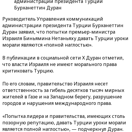
администрации президента Турции
Бурханеттин Дуран
Руководитель Управления коммуникаций
администрации президента Турции Бурханеттин
Дуран заявил, что попытки премьер-министра
Израиля Биньямина Нетаньяху давать Турции уроки
морали являются «полной наглостью».
В публикации в социальной сети Х Дуран отметил,
что власти Израиля не имеют морального права
критиковать Турцию.
По его словам, правительство Израиля несет
ответственность за гибель десятков тысяч мирных
жителей в Газе и на Западном берегу, разрушение
городов и нарушения международного права.
«Попытка лидера и правительства, имеющих столь
позорную репутацию, давать Турции уроки морали
является полной наглостью», — подчеркнул Дуран.