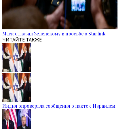
Маск отказал Зеленскому в просьбе о Starlink
ЧИТАЙТЕ ТАКЖЕ
Индия опровергла сообщения о пакте с Израилем