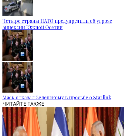
Четыре страны НАТО предупредили об угрозе
аннексии Южной Осетии
Маск отказал Зеленскому в просьбе о Starlink
ЧИТАЙТЕ ТАКЖЕ