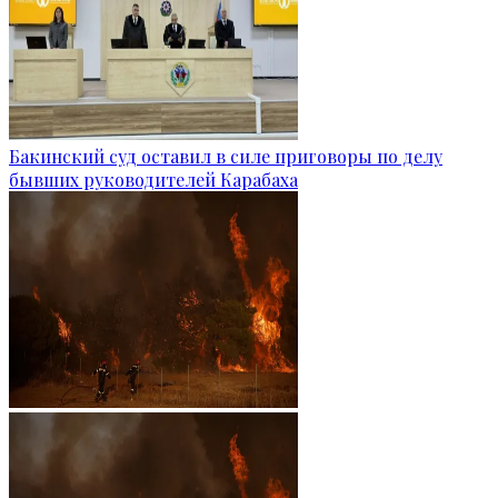
Бакинский суд оставил в силе приговоры по делу
бывших руководителей Карабаха