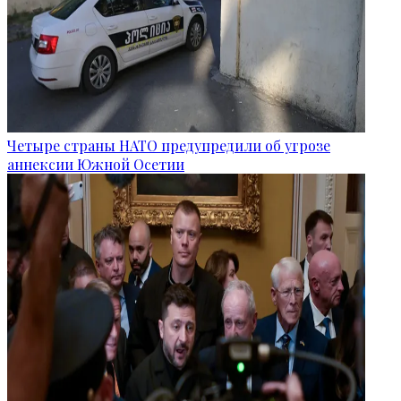
Четыре страны НАТО предупредили об угрозе
аннексии Южной Осетии