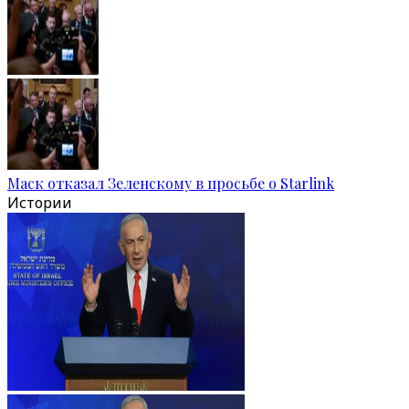
Маск отказал Зеленскому в просьбе о Starlink
Истории