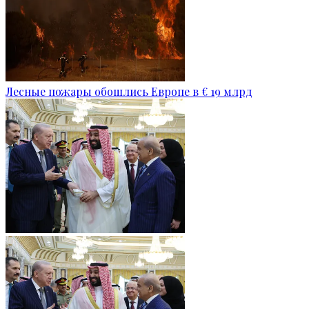
Лесные пожары обошлись Европе в € 19 млрд