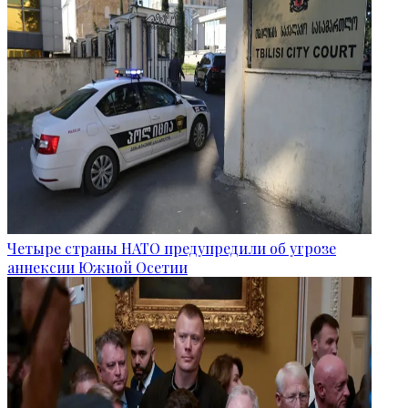
Четыре страны НАТО предупредили об угрозе
аннексии Южной Осетии