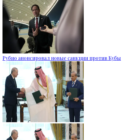
Рубио анонсировал новые санкции против Кубы