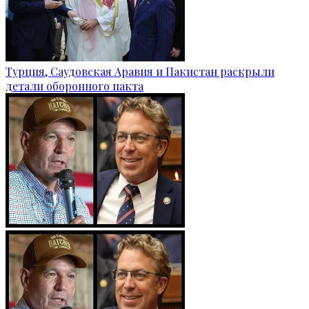
Турция, Саудовская Аравия и Пакистан раскрыли
детали оборонного пакта