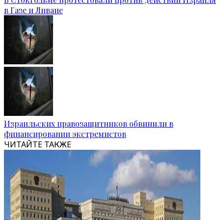
в Газе и Ливане
Израильских правозащитников обвинили в
финансировании экстремистов
ЧИТАЙТЕ ТАКЖЕ