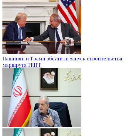
Пашинян и Трамп обсудили запуск строительства
маршрута TRIPP