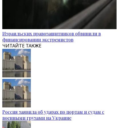
Израильских правозащитников обвинили в
финансировании экстремистов
ЧИТАЙТЕ ТАКЖЕ
Россия заявила об ударах по портам и судам с
военными грузами на Украине