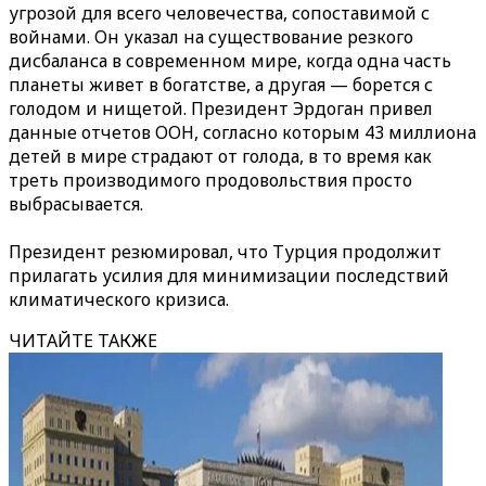
угрозой для всего человечества, сопоставимой с
войнами. Он указал на существование резкого
дисбаланса в современном мире, когда одна часть
планеты живет в богатстве, а другая — борется с
голодом и нищетой. Президент Эрдоган привел
данные отчетов ООН, согласно которым 43 миллиона
детей в мире страдают от голода, в то время как
треть производимого продовольствия просто
выбрасывается.
Президент резюмировал, что Турция продолжит
прилагать усилия для минимизации последствий
климатического кризиса.
ЧИТАЙТЕ ТАКЖЕ