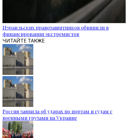
Израильских правозащитников обвинили в
финансировании экстремистов
ЧИТАЙТЕ ТАКЖЕ
Россия заявила об ударах по портам и судам с
военными грузами на Украине