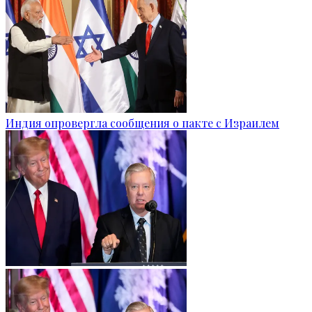
Индия опровергла сообщения о пакте с Израилем