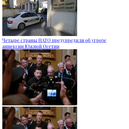
Четыре страны НАТО предупредили об угрозе
аннексии Южной Осетии