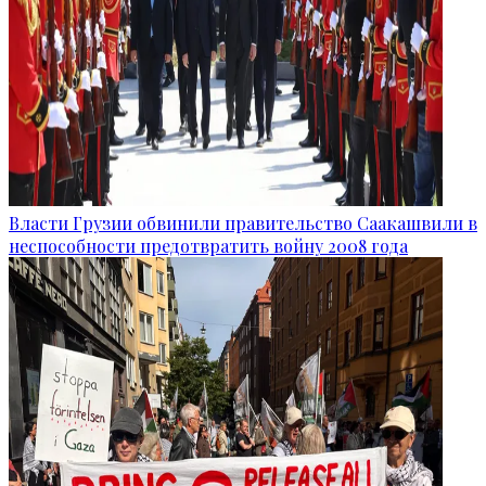
Власти Грузии обвинили правительство Саакашвили в
неспособности предотвратить войну 2008 года