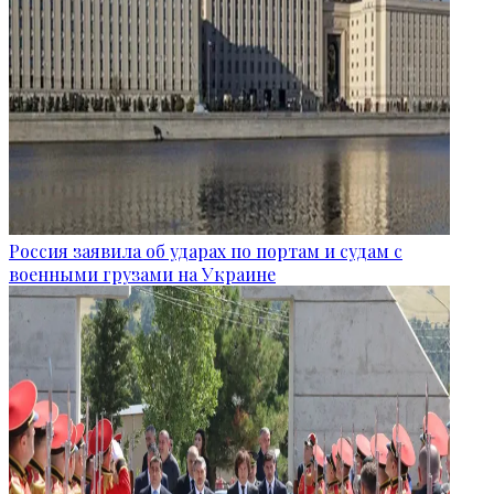
Россия заявила об ударах по портам и судам с
военными грузами на Украине