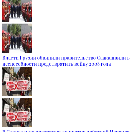
Власти Грузии обвинили правительство Саакашвили в
неспособности предотвратить войну 2008 года
В Стокгольме протестовали против действий Израиля