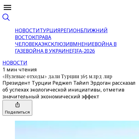
НОВОСТИ
ТУРЦИЯ
РЕГИОН
БЛИЖНИЙ
ВОСТОК
ПРАВА
ЧЕЛОВЕКА
ЭКСКЛЮЗИВ
МНЕНИЕ
ВОЙНА В
ГАЗЕ
ВОЙНА В УКРАИНЕ
FIFA-2026
НОВОСТИ
1 мин чтения
«Нулевые отходы» дали Турции 365 млрд лир
Президент Турции Реджеп Тайип Эрдоган рассказал
об успехах экологической инициативы, отметив
значительный экономический эффект
Поделиться