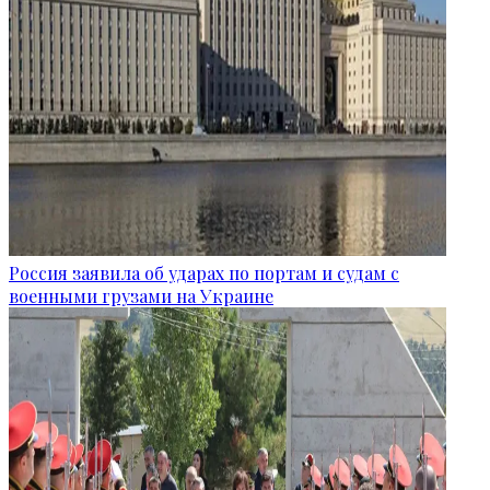
Россия заявила об ударах по портам и судам с
военными грузами на Украине