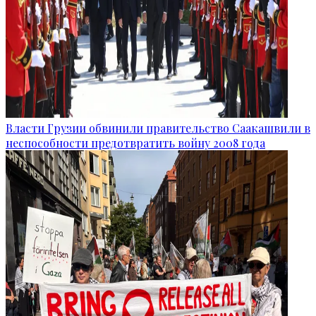
Власти Грузии обвинили правительство Саакашвили в
неспособности предотвратить войну 2008 года