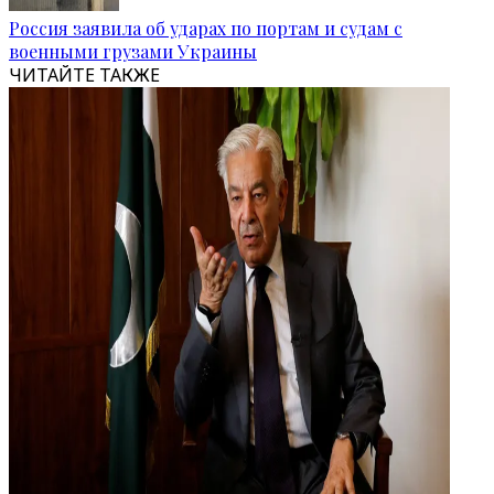
Россия заявила об ударах по портам и судам с
военными грузами Украины
ЧИТАЙТЕ ТАКЖЕ