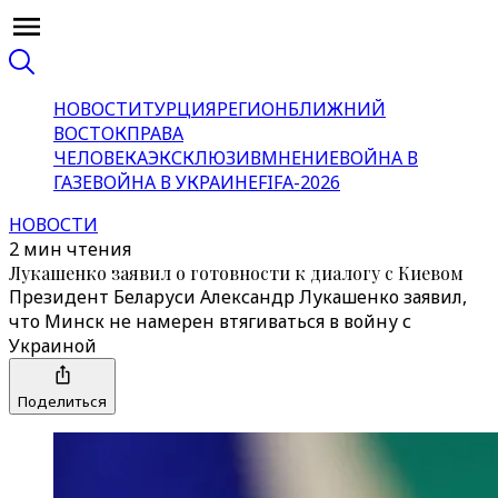
НОВОСТИ
ТУРЦИЯ
РЕГИОН
БЛИЖНИЙ
ВОСТОК
ПРАВА
ЧЕЛОВЕКА
ЭКСКЛЮЗИВ
МНЕНИЕ
ВОЙНА В
ГАЗЕ
ВОЙНА В УКРАИНЕ
FIFA-2026
НОВОСТИ
2 мин чтения
Лукашенко заявил о готовности к диалогу с Киевом
Президент Беларуси Александр Лукашенко заявил,
что Минск не намерен втягиваться в войну с
Украиной
Поделиться