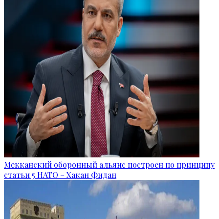
Мекканский оборонный альянс построен по принципу
статьи 5 НАТО – Хакан Фидан