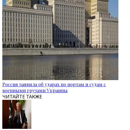
Россия заявила об ударах по портам и судам с
военными грузами Украины
ЧИТАЙТЕ ТАКЖЕ