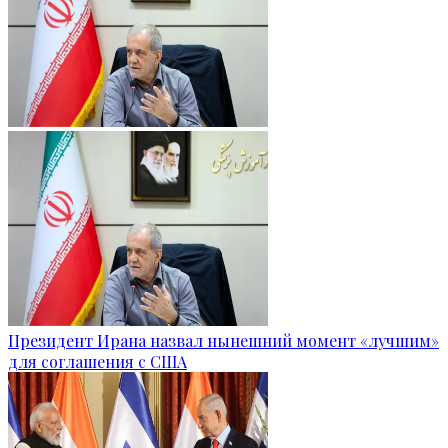
Президент Ирана назвал нынешний момент «лучшим»
для соглашения с США