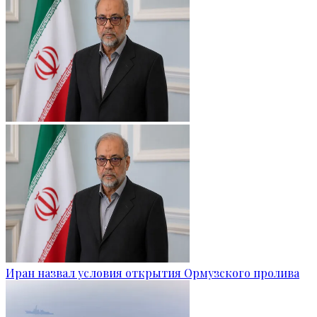
Иран назвал условия открытия Ормузского пролива