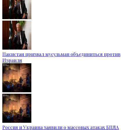
Пакистан призвал мусульман объединиться против
Израиля
Россия и Украина заявили о массовых атаках БПЛА