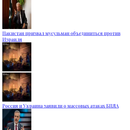
Пакистан призвал мусульман объединиться против
Израиля
Россия и Украина заявили о массовых атаках БПЛА