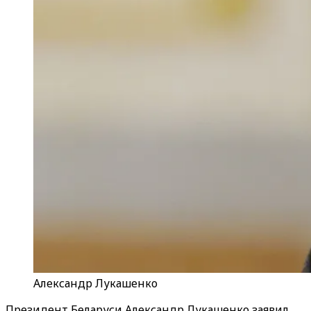
Александр Лукашенко
Президент Беларуси Александр Лукашенко заявил,