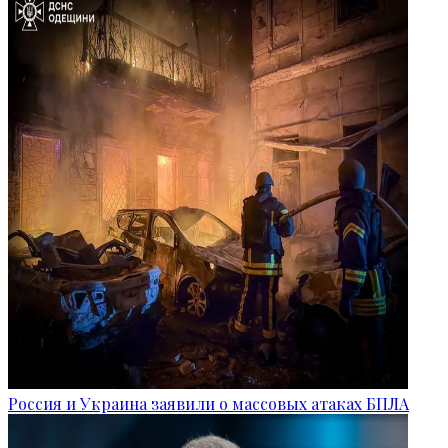
Россия и Украина заявили о массовых атаках БПЛА