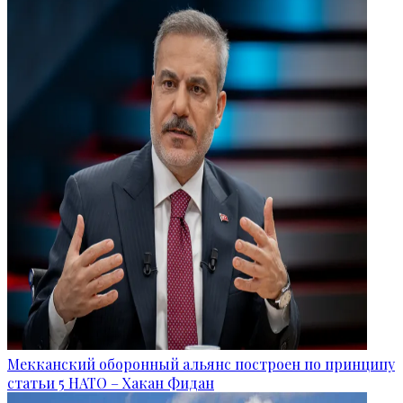
Мекканский оборонный альянс построен по принципу
статьи 5 НАТО – Хакан Фидан