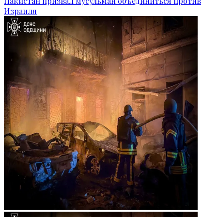
Пакистан призвал мусульман объединиться против
Израиля