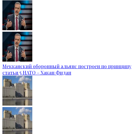
Мекканский оборонный альянс построен по принципу
статьи 5 НАТО – Хакан Фидан