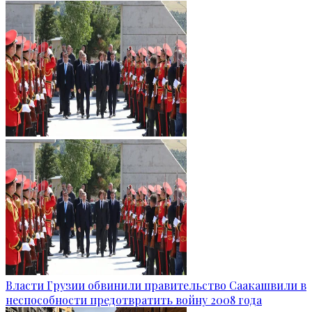
Власти Грузии обвинили правительство Саакашвили в
неспособности предотвратить войну 2008 года