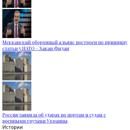
Мекканский оборонный альянс построен по принципу
статьи 5 НАТО – Хакан Фидан
Россия заявила об ударах по портам и судам с
военными грузами Украины
Истории