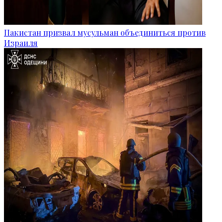
Пакистан призвал мусульман объединиться против
Израиля