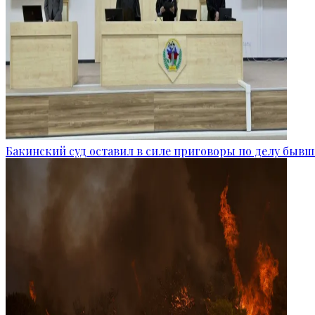
Бакинский суд оставил в силе приговоры по делу бывш