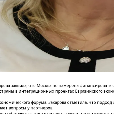
ова заявила, что Москва не намерена финансировать
аны в интеграционных проектах Евразийского экономи
кономического форума, Захарова отметила, что подход
ывает вопросы у партнеров.
не собираются сидеть на двух стульях, не устраивает 