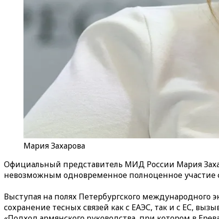
Мария Захарова
Официальный представитель МИД России Мария Захар
невозможным одновременное полноценное участие стр
Выступая на полях Петербургского международного э
сохранение тесных связей как с ЕАЭС, так и с ЕС, выз
«Подход армянского руководства, при котором в Ерева