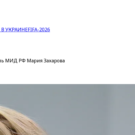
 В УКРАИНЕ
FIFA-2026
ель МИД РФ Мария Захарова