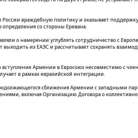
и России враждебную политику и оказывает поддержку
 определения со стороны Еревана.
аявляли о намерении углублять сотрудничество с Евр
ет выходить из ЕАЭС и рассчитывает сохранять взаим
о вступление Армении в Евросоюз несовместимо с член
учает в рамках евразийской интеграции.
продолжающегося сближения Армении с западными пар
иями, включая Организацию Договора о коллективной