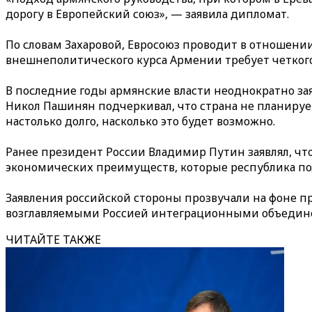
дорогу в Европейский союз», — заявила дипломат.
По словам Захаровой, Евросоюз проводит в отношени
внешнеполитического курса Армении требует четкого
В последние годы армянские власти неоднократно з
Никол Пашинян подчеркивал, что страна не планиру
настолько долго, насколько это будет возможно.
Ранее президент России Владимир Путин заявлял, чт
экономических преимуществ, которые республика пол
Заявления российской стороны прозвучали на фоне 
возглавляемыми Россией интеграционными объединен
ЧИТАЙТЕ ТАКЖЕ