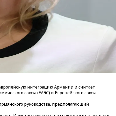
 европейскую интеграцию Армении и считает
ческого союза (ЕАЭС) и Европейского союза.
 армянского руководства, предполагающий
никого. И уж тем более мы не собираемся оплачивать