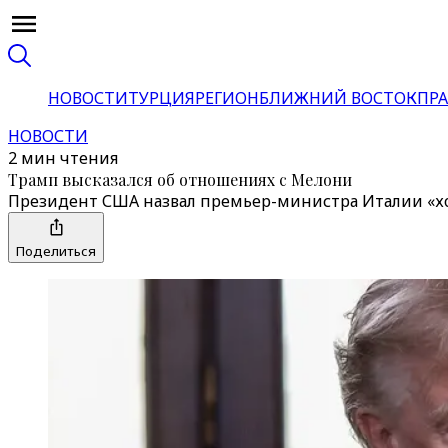
НОВОСТИ
ТУРЦИЯ
РЕГИОН
БЛИЖНИЙ ВОСТОК
ПРА
НОВОСТИ
2 мин чтения
Трамп высказался об отношениях с Мелони
Президент США назвал премьер-министра Италии «хор
Поделиться