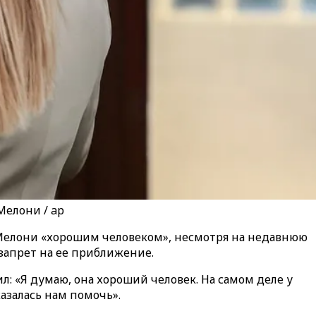
елони / ap
Мелони «хорошим человеком», несмотря на недавнюю
 запрет на ее приближение.
 «Я думаю, она хороший человек. На самом деле у
азалась нам помочь».