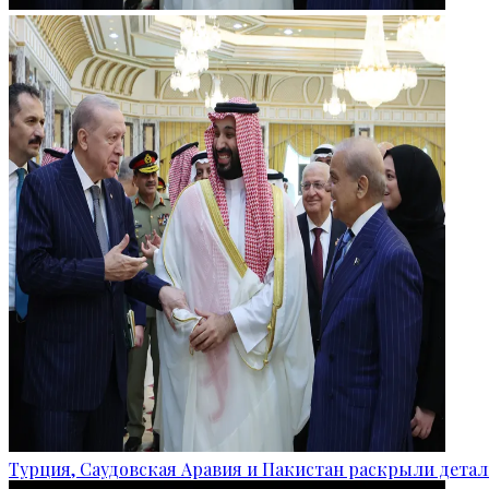
Турция, Саудовская Аравия и Пакистан раскрыли детал