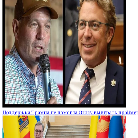
Поддержка Трампа не помогла Оглсу выиграть прайме