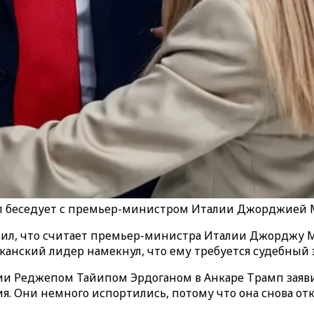
 беседует с премьер-министром Италии Джорджией М
ил, что считает премьер-министра Италии Джорджу 
риканский лидер намекнул, что ему требуется судебный
и Реджепом Тайипом Эрдоганом в Анкаре Трамп заявил:
я. Они немного испортились, потому что она снова отк