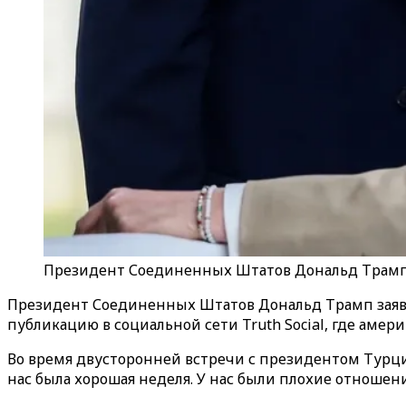
Президент Соединенных Штатов Дональд Трамп
Президент Соединенных Штатов Дональд Трамп заяв
публикацию в социальной сети Truth Social, где аме
Во время двусторонней встречи с президентом Турци
нас была хорошая неделя. У нас были плохие отношени