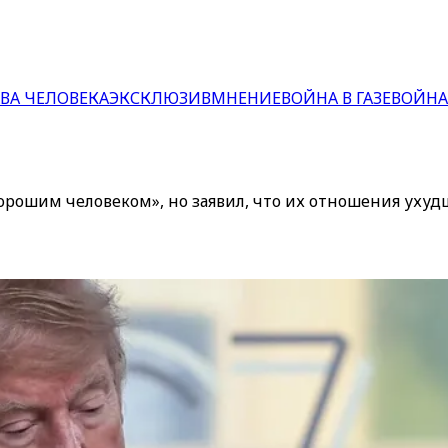
ВА ЧЕЛОВЕКА
ЭКСКЛЮЗИВ
МНЕНИЕ
ВОЙНА В ГАЗЕ
ВОЙНА
ошим человеком», но заявил, что их отношения ухудши