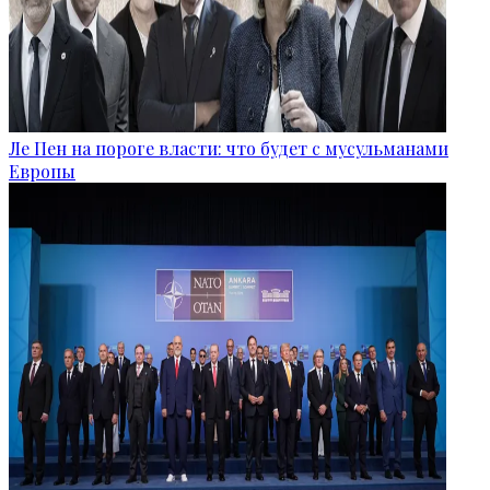
Ле Пен на пороге власти: что будет с мусульманами
Европы