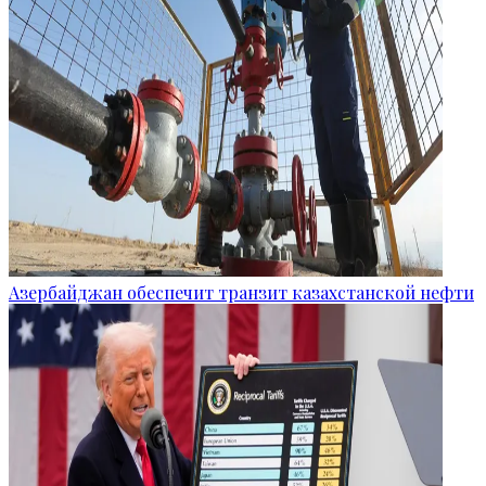
Азербайджан обеспечит транзит казахстанской нефти