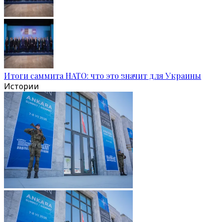
Итоги саммита НАТО: что это значит для Украины
Истории