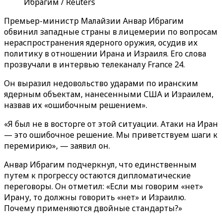
Ибрагим / Reuters
Премьер-министр Малайзии Анвар Ибрагим
обвинил западные страны в лицемерии по вопросам
нераспространения ядерного оружия, осудив их
политику в отношении Ирана и Израиля. Его слова
прозвучали в интервью телеканалу France 24.
Он выразил недовольство ударами по иранским
ядерным объектам, нанесенными США и Израилем,
назвав их «ошибочным решением».
«Я был не в восторге от этой ситуации. Атаки на Иран
— это ошибочное решение. Мы приветствуем шаги к
перемирию», — заявил он.
Анвар Ибрагим подчеркнул, что единственным
путем к прогрессу остаются дипломатические
переговоры. Он отметил: «Если мы говорим «нет»
Ирану, то должны говорить «нет» и Израилю.
Почему применяются двойные стандарты?»