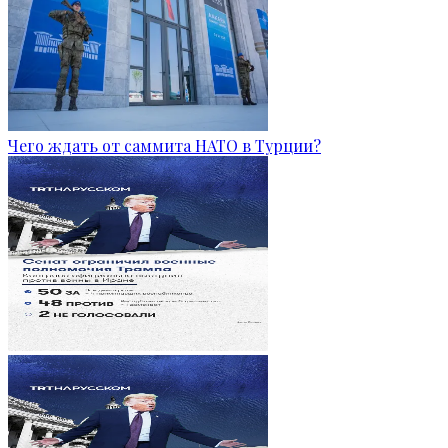
Чего ждать от саммита НАТО в Турции?