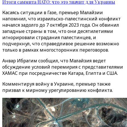
Итоги саммита НАТО: что это значит для Украины
Касаясь ситуации в Газе, премьер Малайзии
напомнил, что израильско-палестинский конфликт
начался задолго до 7 октября 2023 года. Он обвинил
западные страны в том, что они десятилетиями
игнорировали страдания палестинцев, и
подчеркнул, что справедливое решение возможно
только в рамках многосторонних переговоров.
Анвар Ибрагим сообщил, что Малайзия ведет
обсуждение условий перемирия с представителями
ХАМАС при посредничестве Катара, Египта и США.
Комментируя войну в Украине, премьер также
призвал к мирному урегулированию конфликта.