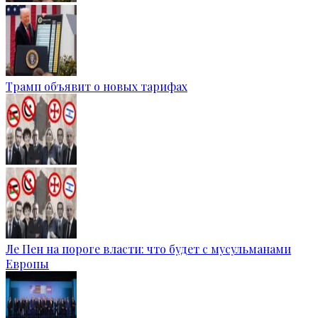
Трамп объявит о новых тарифах
Ле Пен на пороге власти: что будет с мусульманами
Европы