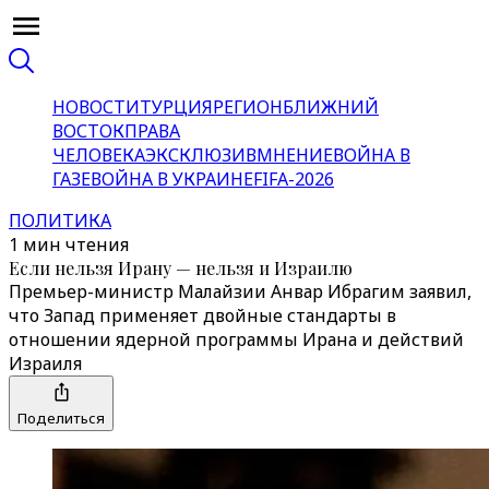
НОВОСТИ
ТУРЦИЯ
РЕГИОН
БЛИЖНИЙ
ВОСТОК
ПРАВА
ЧЕЛОВЕКА
ЭКСКЛЮЗИВ
МНЕНИЕ
ВОЙНА В
ГАЗЕ
ВОЙНА В УКРАИНЕ
FIFA-2026
ПОЛИТИКА
1 мин чтения
Если нельзя Ирану — нельзя и Израилю
Премьер-министр Малайзии Анвар Ибрагим заявил,
что Запад применяет двойные стандарты в
отношении ядерной программы Ирана и действий
Израиля
Поделиться