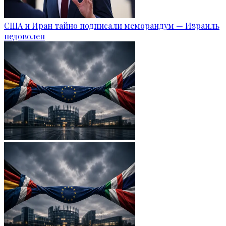
США и Иран тайно подписали меморандум — Израиль
недоволен