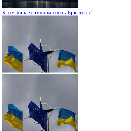
Кто забирает дипломатию у Брюсселя?