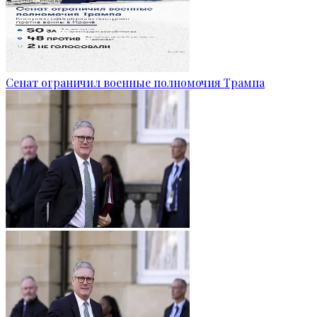
Сенат ограничил военные полномочия Трампа