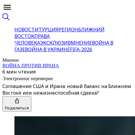
НОВОСТИ
ТУРЦИЯ
РЕГИОН
БЛИЖНИЙ
ВОСТОК
ПРАВА
ЧЕЛОВЕКА
ЭКСКЛЮЗИВ
МНЕНИЕ
ВОЙНА В
ГАЗЕ
ВОЙНА В УКРАИНЕ
FIFA-2026
Мнение
ВОЙНА ПРОТИВ ИРАНА
6 мин чтения
Электронное перемирие
Соглашение США и Ирана: новый баланс на Ближнем
Востоке или нежизнеспособная сделка?
Поделиться