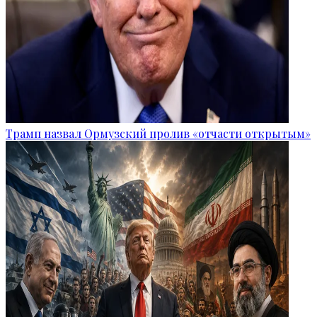
Трамп назвал Ормузский пролив «отчасти открытым»