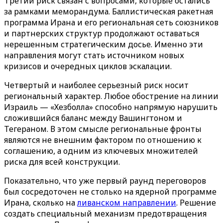
Третий риск связан с вопросами, которые остались
за рамками меморандума. Баллистическая ракетная
программа Ирана и его региональная сеть союзников
и партнерских структур продолжают оставаться
нерешенным стратегическим досье. Именно эти
направления могут стать источником новых
кризисов и очередных циклов эскалации.
Четвертый и наиболее серьезный риск носит
региональный характер. Любое обострение на линии
Израиль — «Хезболла» способно напрямую нарушить
сложившийся баланс между Вашингтоном и
Тегераном. В этом смысле региональные фронты
являются не внешним фактором по отношению к
соглашению, а одним из ключевых множителей
риска для всей конструкции.
Показательно, что уже первый раунд переговоров
был сосредоточен не столько на ядерной программе
Ирана, сколько на
ливанском направлении
. Решение
создать специальный механизм предотвращения