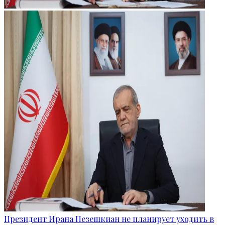
Президент Ирана Пезешкиан не планирует уходить в