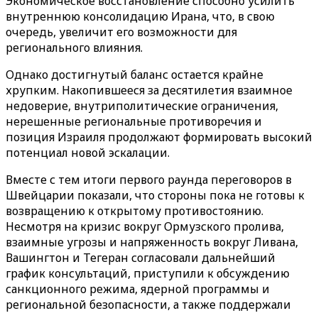
Экономическое восстановление способно усилить
внутреннюю консолидацию Ирана, что, в свою
очередь, увеличит его возможности для
регионального влияния.
Однако достигнутый баланс остается крайне
хрупким. Накопившееся за десятилетия взаимное
недоверие, внутриполитические ограничения,
нерешенные региональные противоречия и
позиция Израиля продолжают формировать высокий
потенциал новой эскалации.
Вместе с тем итоги первого раунда переговоров в
Швейцарии показали, что стороны пока не готовы к
возвращению к открытому противостоянию.
Несмотря на кризис вокруг Ормузского пролива,
взаимные угрозы и напряженность вокруг Ливана,
Вашингтон и Тегеран согласовали дальнейший
график консультаций, приступили к обсуждению
санкционного режима, ядерной программы и
региональной безопасности, а также поддержали