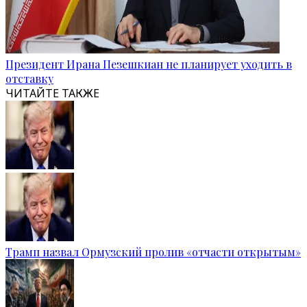
Президент Ирана Пезешкиан не планирует уходить в
отставку
ЧИТАЙТЕ ТАКЖЕ
Трамп назвал Ормузский пролив «отчасти открытым»