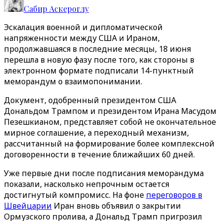
Сабир Аскероглу
Эскалация военной и дипломатической
напряженности между США и Ираном,
продолжавшаяся в последние месяцы, 18 июня
перешла в новую фазу после того, как стороны в
электронном формате подписали 14-пунктный
меморандум о взаимопонимании.
Документ, одобренный президентом США
Дональдом Трампом и президентом Ирана Масудом
Пезешкианом, представляет собой не окончательное
мирное соглашение, а переходный механизм,
рассчитанный на формирование более комплексной
договоренности в течение ближайших 60 дней.
Уже первые дни после подписания меморандума
показали, насколько непрочным остается
достигнутый компромисс. На фоне
переговоров в
Швейцарии
Иран вновь объявил о закрытии
Ормузского пролива, а Дональд Трамп пригрозил