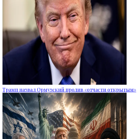
Трамп назвал Ормузский пролив «отчасти открытым»