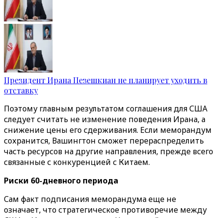
Президент Ирана Пезешкиан не планирует уходить в
отставку
Поэтому главным результатом соглашения для США
следует считать не изменение поведения Ирана, а
снижение цены его сдерживания. Если меморандум
сохранится, Вашингтон сможет перераспределить
часть ресурсов на другие направления, прежде всего
связанные с конкуренцией с Китаем.
Риски 60-дневного периода
Сам факт подписания меморандума еще не
означает, что стратегическое противоречие между