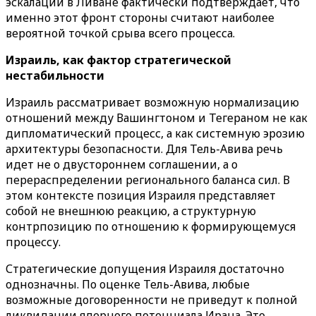
эскалации в Ливане фактически подтверждает, что
именно этот фронт стороны считают наиболее
вероятной точкой срыва всего процесса.
Израиль, как фактор стратегической
нестабильности
Израиль рассматривает возможную нормализацию
отношений между Вашингтоном и Тегераном не как
дипломатический процесс, а как системную эрозию
архитектуры безопасности. Для Тель-Авива речь
идет не о двустороннем соглашении, а о
перераспределении регионального баланса сил. В
этом контексте позиция Израиля представляет
собой не внешнюю реакцию, а структурную
контрпозицию по отношению к формирующемуся
процессу.
Стратегические допущения Израиля достаточно
однозначны. По оценке Тель-Авива, любые
возможные договоренности не приведут к полной
ликвидации ядерного потенциала Ирана. Это