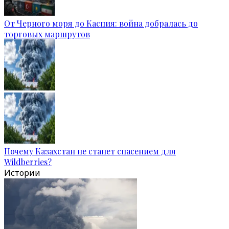
От Черного моря до Каспия: война добралась до
торговых маршрутов
Почему Казахстан не станет спасением для
Wildberries?
Истории