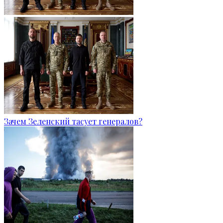
Зачем Зеленский тасует генералов?