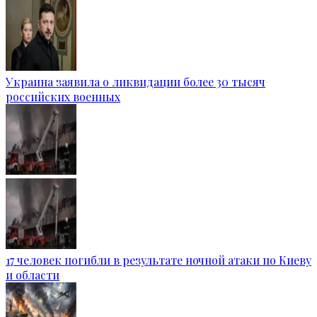
Украина заявила о ликвидации более 30 тысяч
российских военных
17 человек погибли в результате ночной атаки по Киеву
и области