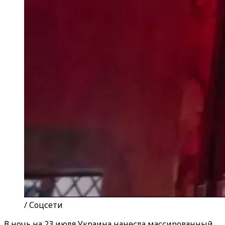
/ Соцсети
В ночь на 23 июля Украина нанесла массированный