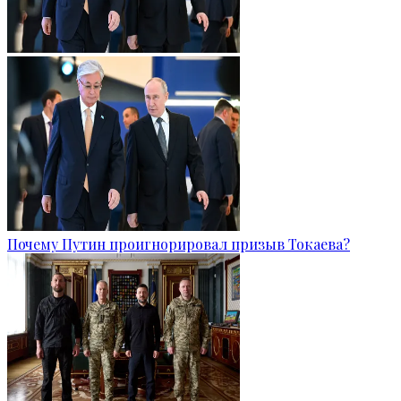
Почему Путин проигнорировал призыв Токаева?