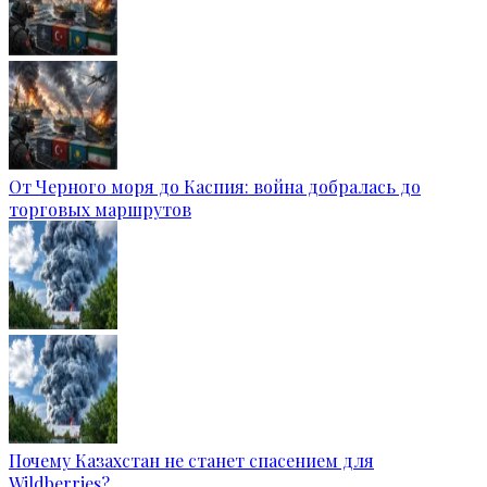
От Черного моря до Каспия: война добралась до
торговых маршрутов
Почему Казахстан не станет спасением для
Wildberries?