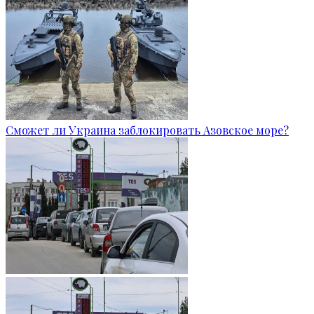
Сможет ли Украина заблокировать Азовское море?