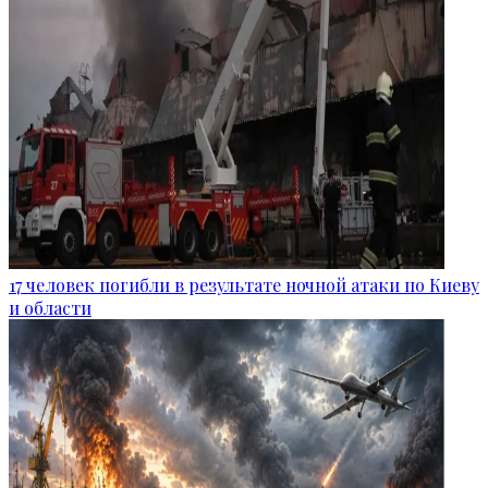
17 человек погибли в результате ночной атаки по Киеву
и области