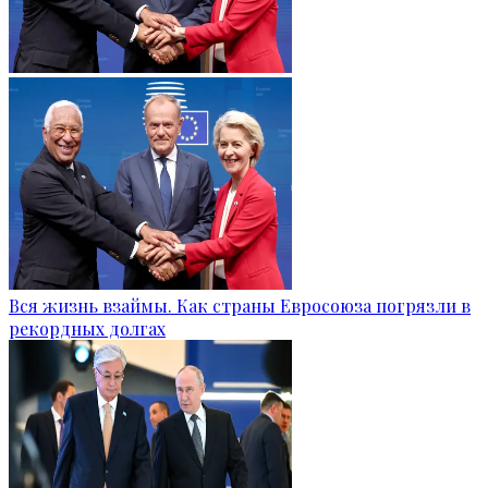
Вся жизнь взаймы. Как страны Евросоюза погрязли в
рекордных долгах