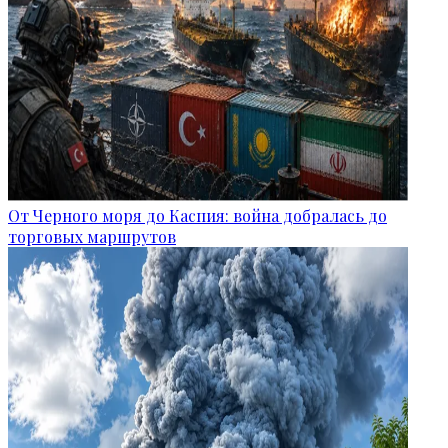
От Черного моря до Каспия: война добралась до
торговых маршрутов