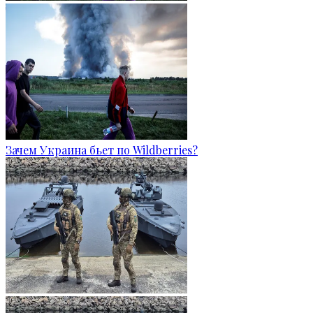
Зачем Украина бьет по Wildberries?