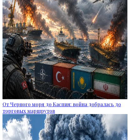
От Черного моря до Каспия: война добралась до
торговых маршрутов