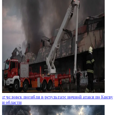
17 человек погибли в результате ночной атаки по Киеву
и области