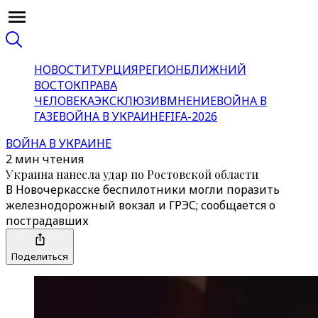
НОВОСТИ
ТУРЦИЯ
РЕГИОН
БЛИЖНИЙ
ВОСТОК
ПРАВА
ЧЕЛОВЕКА
ЭКСКЛЮЗИВ
МНЕНИЕ
ВОЙНА В
ГАЗЕ
ВОЙНА В УКРАИНЕ
FIFA-2026
ВОЙНА В УКРАИНЕ
2 мин чтения
Украина нанесла удар по Ростовской области
В Новочеркасске беспилотники могли поразить
железнодорожный вокзал и ГРЭС; сообщается о
пострадавших
Поделиться