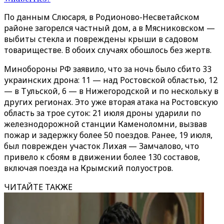
По данным Слюсаря, в Родионово-Несветайском
районе загорелся частный дом, а в Мясниковском —
выбиты стекла и повреждены крыши в садовом
товариществе. В обоих случаях обошлось без жертв.
Минобороны РФ заявило, что за ночь было сбито 33
украинских дрона: 11 — над Ростовской областью, 12
— в Тульской, 6 — в Нижегородской и по нескольку в
других регионах. Это уже вторая атака на Ростовскую
область за трое суток: 21 июля дроны ударили по
железнодорожной станции Каменоломни, вызвав
пожар и задержку более 50 поездов. Ранее, 19 июля,
был поврежден участок Лихая — Замчалово, что
привело к сбоям в движении более 130 составов,
включая поезда на Крымский полуостров.
ЧИТАЙТЕ ТАКЖЕ