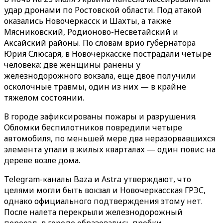
удар дронами по Ростовской области. Под атакой
оказались Новочеркасск и Шахты, а также
Мясниковский, Родионово-Несветайский и
Аксайский районы. По словам врио губернатора
Юрия Слюсаря, в Новочеркасске пострадали четыре
человека: две женщины ранены у
железнодорожного вокзала, еще двое получили
осколочные травмы, один из них — в крайне
тяжелом состоянии.
В городе зафиксированы пожары и разрушения.
Обломки беспилотников повредили четыре
автомобиля, по меньшей мере два неразорвавшихся
элемента упали в жилых кварталах — один повис на
дереве возле дома.
Telegram-каналы Baza и Astra утверждают, что
целями могли быть вокзал и Новочеркасская ГРЭС,
однако официального подтверждения этому нет.
После налета перекрыли железнодорожный