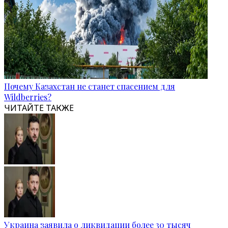
Почему Казахстан не станет спасением для
Wildberries?
ЧИТАЙТЕ ТАКЖЕ
Украина заявила о ликвидации более 30 тысяч