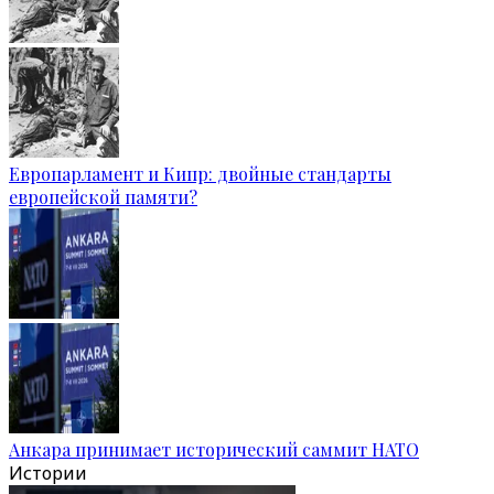
Европарламент и Кипр: двойные стандарты
европейской памяти?
Анкара принимает исторический саммит НАТО
Истории