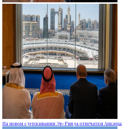
На новом сдерживании Эр-Рияда отпечатки Анкары