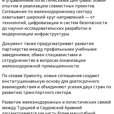
и управлением логистическими центрами, обмен
опытом и реализацию совместных проектов.
Соглашение по железнодорожному сектору
охватывает широкий круг направлений — от
технологий, цифровизации и систем безопасности
до научно-исследовательских разработок и
модернизации инфраструктуры.
Документ также предусматривает развитие
партнерства между профильными учебными
заведениями, обмен специалистами и
сотрудничество в вопросах локализации
железнодорожной промышленности.
По словам Уралоглу, новые соглашения создают
институциональную основу для долгосрочного
взаимодействия и объединяют усилия двух стран по
развитию транспортного сектора.
Развитие железнодорожных и логистических связей
между Турцией и Саудовской Аравией
рассматривается как часть более масштабной