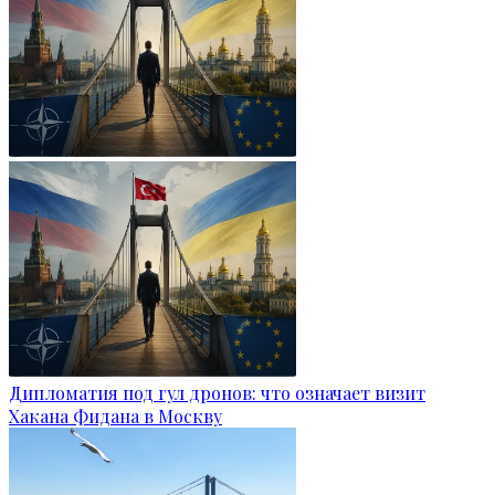
Дипломатия под гул дронов: что означает визит
Хакана Фидана в Москву