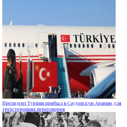
Президент Турции прибыл в Саудовскую Аравию для
трехсторонних переговоров