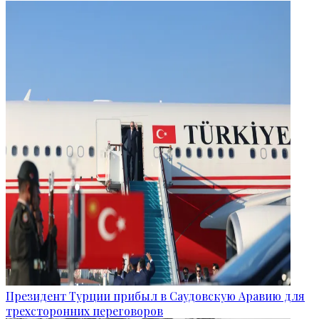
Президент Турции прибыл в Саудовскую Аравию для
трехсторонних переговоров