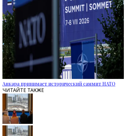
Анкара принимает исторический саммит НАТО
ЧИТАЙТЕ ТАКЖЕ