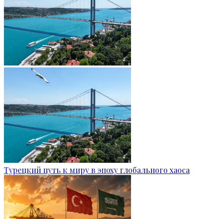
Турецкий путь к миру в эпоху глобального хаоса