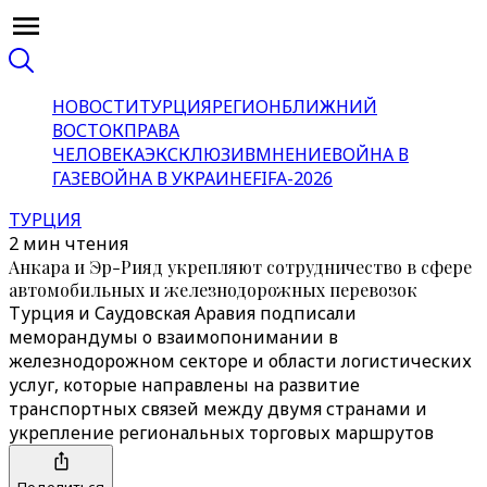
НОВОСТИ
ТУРЦИЯ
РЕГИОН
БЛИЖНИЙ
ВОСТОК
ПРАВА
ЧЕЛОВЕКА
ЭКСКЛЮЗИВ
МНЕНИЕ
ВОЙНА В
ГАЗЕ
ВОЙНА В УКРАИНЕ
FIFA-2026
ТУРЦИЯ
2 мин чтения
Анкара и Эр-Рияд укрепляют сотрудничество в сфере
автомобильных и железнодорожных перевозок
Турция и Саудовская Аравия подписали
меморандумы о взаимопонимании в
железнодорожном секторе и области логистических
услуг, которые направлены на развитие
транспортных связей между двумя странами и
укрепление региональных торговых маршрутов