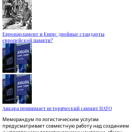
Европарламент и Кипр: двойные стандарты
европейской памяти?
Анкара принимает исторический саммит НАТО
Меморандум по логистическим услугам
предусматривает совместную работу над созданием