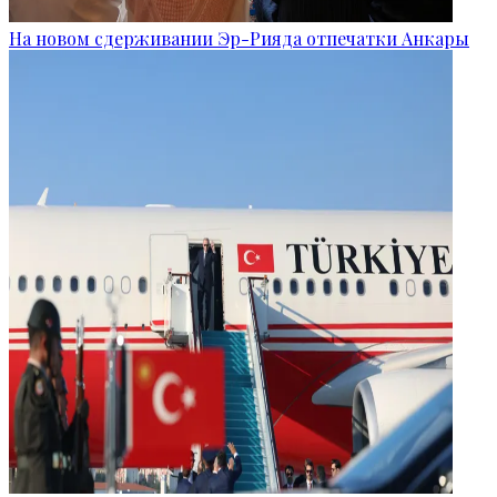
На новом сдерживании Эр-Рияда отпечатки Анкары