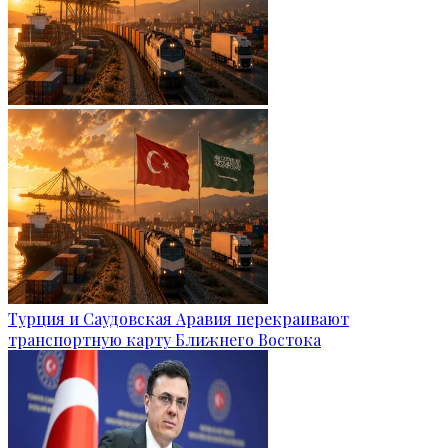
Турция и Саудовская Аравия перекраивают
транспортную карту Ближнего Востока