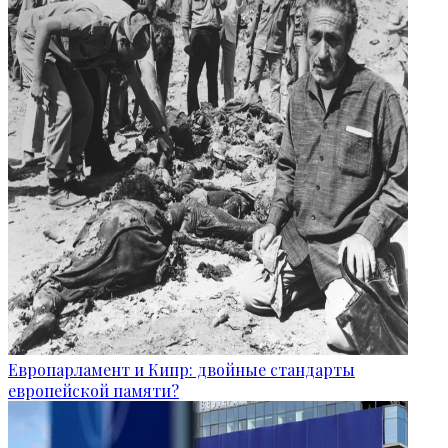
Европарламент и Кипр: двойные стандарты
европейской памяти?