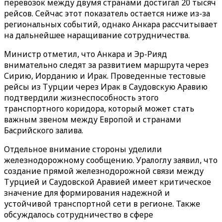
перевозок между двумя странами достигал 20 тысяч
рейсов. Сейчас этот показатель остается ниже из-за
региональных событий, однако Анкара рассчитывает
на дальнейшее наращивание сотрудничества.
Министр отметил, что Анкара и Эр-Рияд
внимательно следят за развитием маршрута через
Сирию, Иорданию и Ирак. Проведенные тестовые
рейсы из Турции через Ирак в Саудовскую Аравию
подтвердили жизнеспособность этого
транспортного коридора, который может стать
важным звеном между Европой и странами
Басрийского залива.
Отдельное внимание стороны уделили
железнодорожному сообщению. Уралоглу заявил, что
создание прямой железнодорожной связи между
Турцией и Саудовской Аравией имеет критическое
значение для формирования надежной и
устойчивой транспортной сети в регионе. Также
обсуждалось сотрудничество в сфере