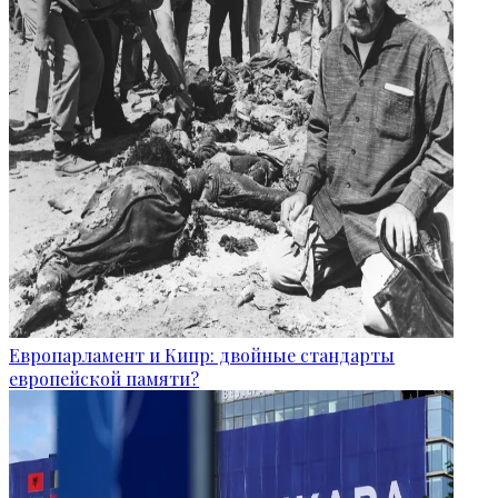
Европарламент и Кипр: двойные стандарты
европейской памяти?