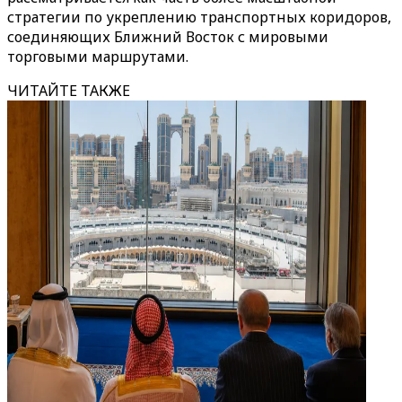
стратегии по укреплению транспортных коридоров,
соединяющих Ближний Восток с мировыми
торговыми маршрутами.
ЧИТАЙТЕ ТАКЖЕ