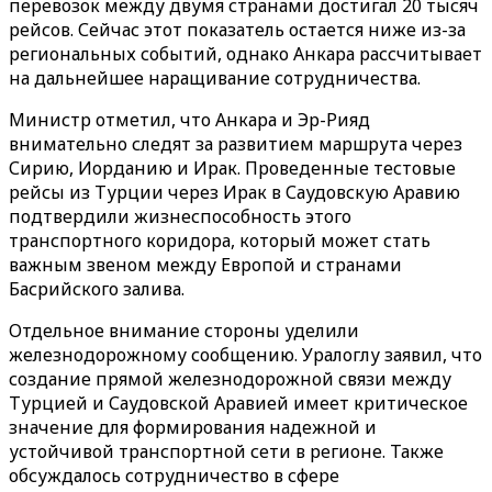
перевозок между двумя странами достигал 20 тысяч
рейсов. Сейчас этот показатель остается ниже из-за
региональных событий, однако Анкара рассчитывает
на дальнейшее наращивание сотрудничества.
Министр отметил, что Анкара и Эр-Рияд
внимательно следят за развитием маршрута через
Сирию, Иорданию и Ирак. Проведенные тестовые
рейсы из Турции через Ирак в Саудовскую Аравию
подтвердили жизнеспособность этого
транспортного коридора, который может стать
важным звеном между Европой и странами
Басрийского залива.
Отдельное внимание стороны уделили
железнодорожному сообщению. Уралоглу заявил, что
создание прямой железнодорожной связи между
Турцией и Саудовской Аравией имеет критическое
значение для формирования надежной и
устойчивой транспортной сети в регионе. Также
обсуждалось сотрудничество в сфере