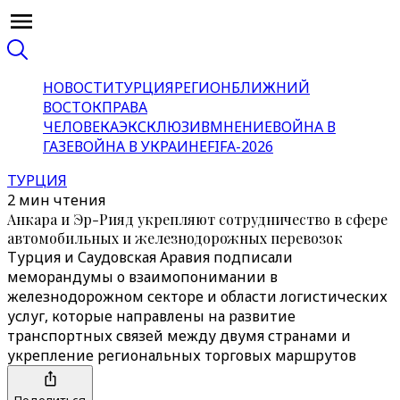
НОВОСТИ
ТУРЦИЯ
РЕГИОН
БЛИЖНИЙ
ВОСТОК
ПРАВА
ЧЕЛОВЕКА
ЭКСКЛЮЗИВ
МНЕНИЕ
ВОЙНА В
ГАЗЕ
ВОЙНА В УКРАИНЕ
FIFA-2026
ТУРЦИЯ
2 мин чтения
Анкара и Эр-Рияд укрепляют сотрудничество в сфере
автомобильных и железнодорожных перевозок
Турция и Саудовская Аравия подписали
меморандумы о взаимопонимании в
железнодорожном секторе и области логистических
услуг, которые направлены на развитие
транспортных связей между двумя странами и
укрепление региональных торговых маршрутов