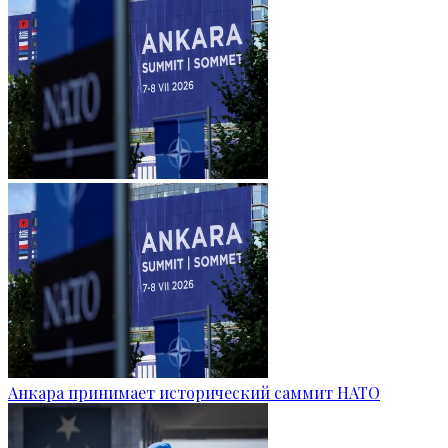
Анкара принимает исторический саммит НАТО