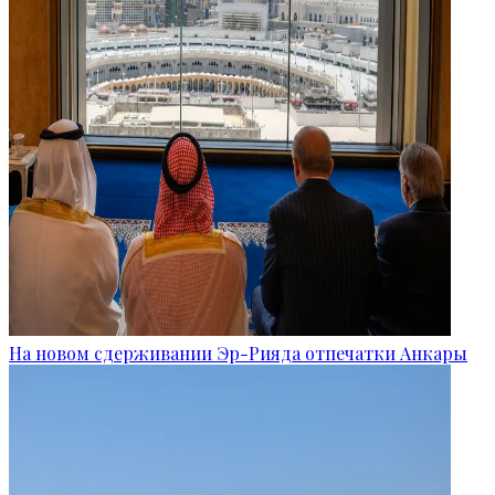
На новом сдерживании Эр-Рияда отпечатки Анкары