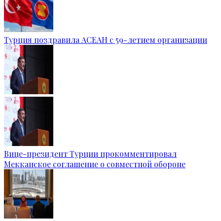
Турция поздравила АСЕАН с 59-летием организации
Вице-президент Турции прокомментировал
Мекканское соглашение о совместной обороне