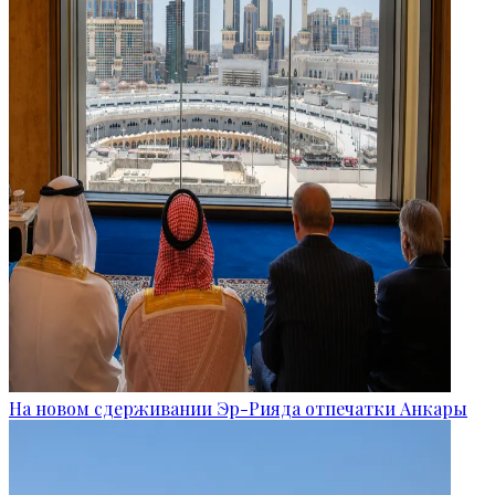
На новом сдерживании Эр-Рияда отпечатки Анкары