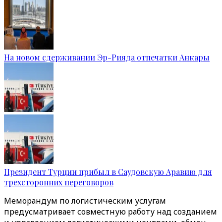
На новом сдерживании Эр-Рияда отпечатки Анкары
Президент Турции прибыл в Саудовскую Аравию для
трехсторонних переговоров
Меморандум по логистическим услугам
предусматривает совместную работу над созданием