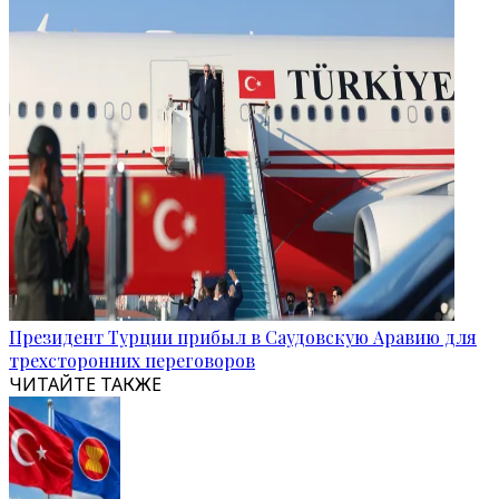
Президент Турции прибыл в Саудовскую Аравию для
трехсторонних переговоров
ЧИТАЙТЕ ТАКЖЕ