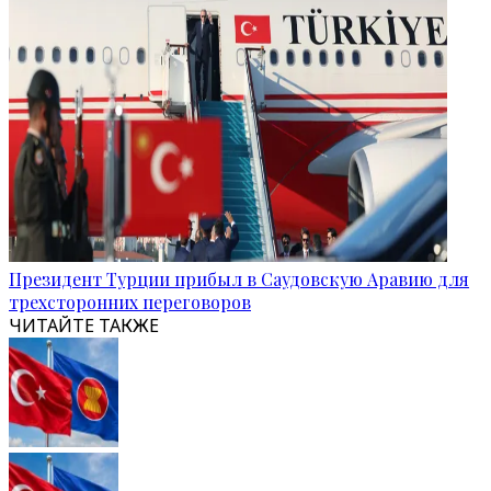
Президент Турции прибыл в Саудовскую Аравию для
трехсторонних переговоров
ЧИТАЙТЕ ТАКЖЕ