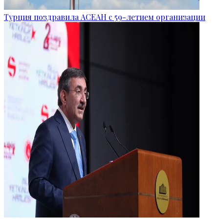
Турция поздравила АСЕАН с 59-летием организации