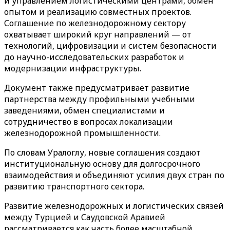
и управлением логистическими центрами, обмен
опытом и реализацию совместных проектов.
Соглашение по железнодорожному сектору
охватывает широкий круг направлений — от
технологий, цифровизации и систем безопасности
до научно-исследовательских разработок и
модернизации инфраструктуры.
Документ также предусматривает развитие
партнерства между профильными учебными
заведениями, обмен специалистами и
сотрудничество в вопросах локализации
железнодорожной промышленности.
По словам Уралоглу, новые соглашения создают
институциональную основу для долгосрочного
взаимодействия и объединяют усилия двух стран по
развитию транспортного сектора.
Развитие железнодорожных и логистических связей
между Турцией и Саудовской Аравией
рассматривается как часть более масштабной