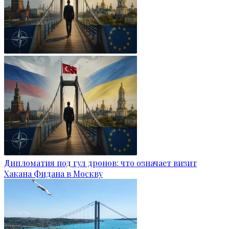
Дипломатия под гул дронов: что означает визит
Хакана Фидана в Москву