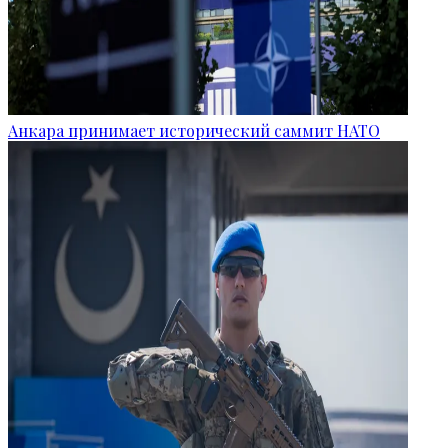
Анкара принимает исторический саммит НАТО