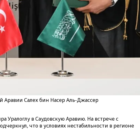
й Аравии Салех бин Насер Аль-Джассер
 Уралоглу в Саудовскую Аравию. На встрече с
дчеркнул, что в условиях нестабильности в регионе