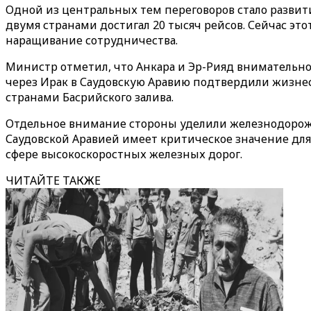
Одной из центральных тем переговоров стало развит
двумя странами достигал 20 тысяч рейсов. Сейчас эт
наращивание сотрудничества.
Министр отметил, что Анкара и Эр-Рияд внимательно
через Ирак в Саудовскую Аравию подтвердили жизне
странами Басрийского залива.
Отдельное внимание стороны уделили железнодорожн
Саудовской Аравией имеет критическое значение для
сфере высокоскоростных железных дорог.
ЧИТАЙТЕ ТАКЖЕ