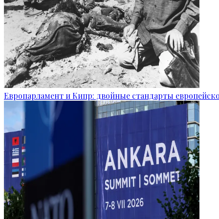
Европарламент и Кипр: двойные стандарты европейск