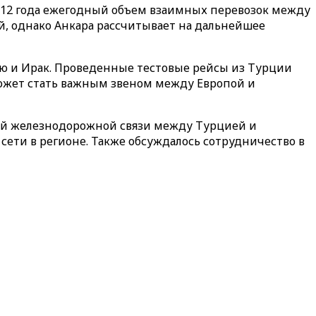
2012 года ежегодный объем взаимных перевозок между
ий, однако Анкара рассчитывает на дальнейшее
ию и Ирак. Проведенные тестовые рейсы из Турции
может стать важным звеном между Европой и
ой железнодорожной связи между Турцией и
ети в регионе. Также обсуждалось сотрудничество в