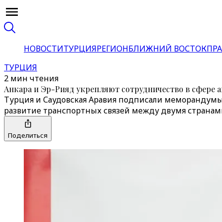
НОВОСТИ
ТУРЦИЯ
РЕГИОН
БЛИЖНИЙ ВОСТОК
ПРА
ТУРЦИЯ
2 мин чтения
Анкара и Эр-Рияд укрепляют сотрудничество в сфере
Турция и Саудовская Аравия подписали меморандумы
развитие транспортных связей между двумя странам
Поделиться