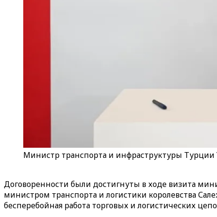
Министр транспорта и инфраструктуры Турции У
Договоренности были достигнуты в ходе визита мини
министром транспорта и логистики королевства Сале
бесперебойная работа торговых и логистических цепо