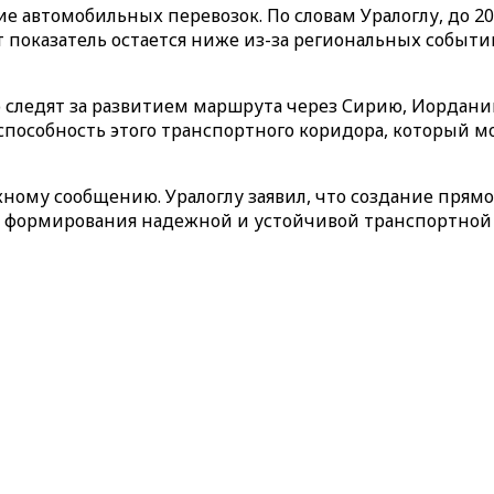
ие автомобильных перевозок. По словам Уралоглу, до 
от показатель остается ниже из-за региональных событ
 следят за развитием маршрута через Сирию, Иордан
способность этого транспортного коридора, который 
ому сообщению. Уралоглу заявил, что создание прям
 формирования надежной и устойчивой транспортной с