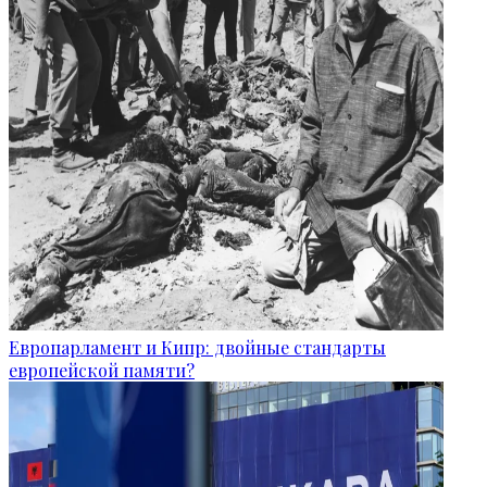
Европарламент и Кипр: двойные стандарты
европейской памяти?