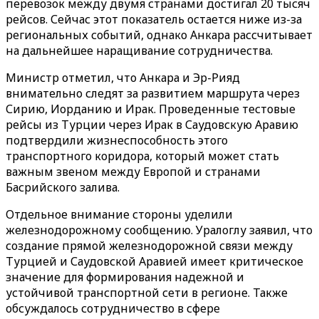
перевозок между двумя странами достигал 20 тысяч
рейсов. Сейчас этот показатель остается ниже из-за
региональных событий, однако Анкара рассчитывает
на дальнейшее наращивание сотрудничества.
Министр отметил, что Анкара и Эр-Рияд
внимательно следят за развитием маршрута через
Сирию, Иорданию и Ирак. Проведенные тестовые
рейсы из Турции через Ирак в Саудовскую Аравию
подтвердили жизнеспособность этого
транспортного коридора, который может стать
важным звеном между Европой и странами
Басрийского залива.
Отдельное внимание стороны уделили
железнодорожному сообщению. Уралоглу заявил, что
создание прямой железнодорожной связи между
Турцией и Саудовской Аравией имеет критическое
значение для формирования надежной и
устойчивой транспортной сети в регионе. Также
обсуждалось сотрудничество в сфере