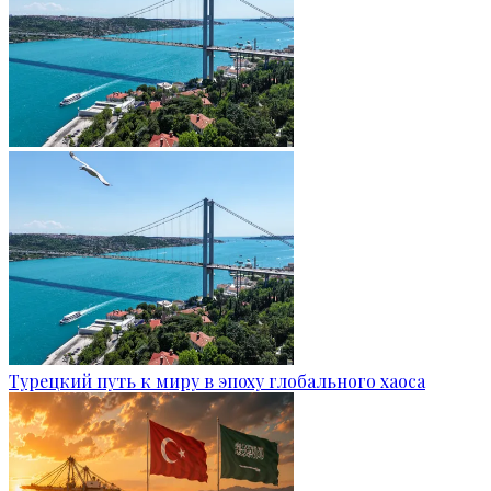
Турецкий путь к миру в эпоху глобального хаоса