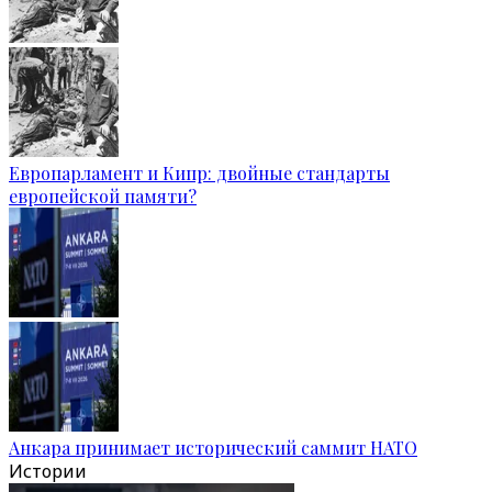
Европарламент и Кипр: двойные стандарты
европейской памяти?
Анкара принимает исторический саммит НАТО
Истории