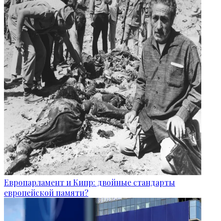
Европарламент и Кипр: двойные стандарты
европейской памяти?