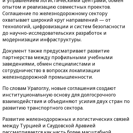
и управлением логистическими центрами, обмен
опытом и реализацию совместных проектов.
Соглашение по железнодорожному сектору
охватывает широкий круг направлений — от
технологий, цифровизации и систем безопасности
до научно-исследовательских разработок и
модернизации инфраструктуры.
Документ также предусматривает развитие
партнерства между профильными учебными
заведениями, обмен специалистами и
сотрудничество в вопросах локализации
железнодорожной промышленности.
По словам Уралоглу, новые соглашения создают
институциональную основу для долгосрочного
взаимодействия и объединяют усилия двух стран по
развитию транспортного сектора.
Развитие железнодорожных и логистических связей
между Турцией и Саудовской Аравией
рассматривается как часть более масштабной