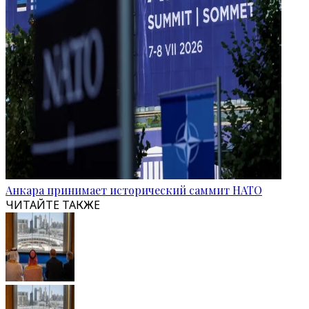
Анкара принимает исторический саммит НАТО
ЧИТАЙТЕ ТАКЖЕ