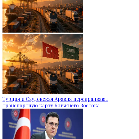
Турция и Саудовская Аравия перекраивают
транспортную карту Ближнего Востока