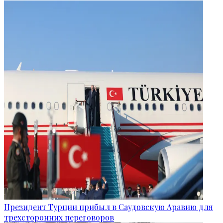
Президент Турции прибыл в Саудовскую Аравию для
трехсторонних переговоров