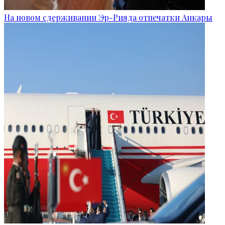
На новом сдерживании Эр-Рияда отпечатки Анкары