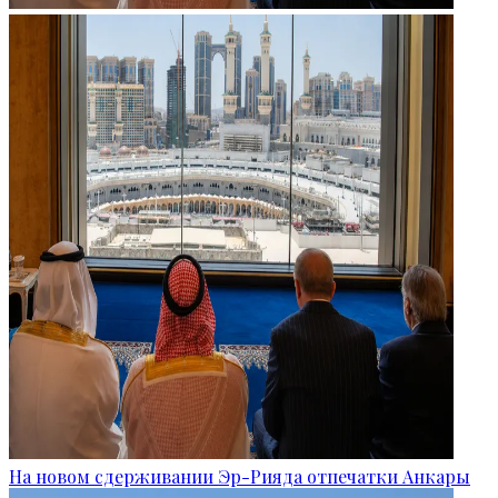
На новом сдерживании Эр-Рияда отпечатки Анкары