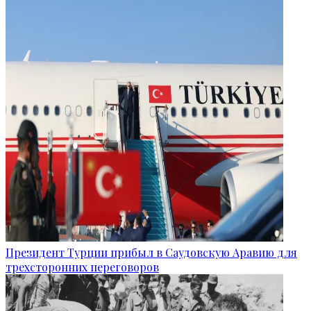
Президент Турции прибыл в Саудовскую Аравию для
трехсторонних переговоров