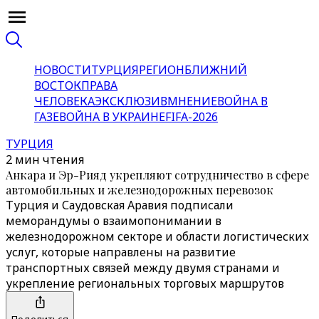
НОВОСТИ
ТУРЦИЯ
РЕГИОН
БЛИЖНИЙ
ВОСТОК
ПРАВА
ЧЕЛОВЕКА
ЭКСКЛЮЗИВ
МНЕНИЕ
ВОЙНА В
ГАЗЕ
ВОЙНА В УКРАИНЕ
FIFA-2026
ТУРЦИЯ
2 мин чтения
Анкара и Эр-Рияд укрепляют сотрудничество в сфере
автомобильных и железнодорожных перевозок
Турция и Саудовская Аравия подписали
меморандумы о взаимопонимании в
железнодорожном секторе и области логистических
услуг, которые направлены на развитие
транспортных связей между двумя странами и
укрепление региональных торговых маршрутов