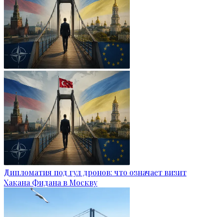
Дипломатия под гул дронов: что означает визит
Хакана Фидана в Москву