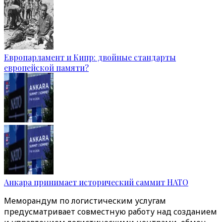
Европарламент и Кипр: двойные стандарты
европейской памяти?
Анкара принимает исторический саммит НАТО
Меморандум по логистическим услугам
предусматривает совместную работу над созданием